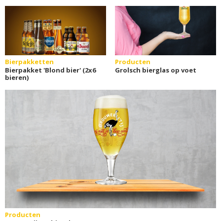
Bierpakketten
Producten
Bierpakket 'Blond bier' (2x6
Grolsch bierglas op voet
bieren)
Producten