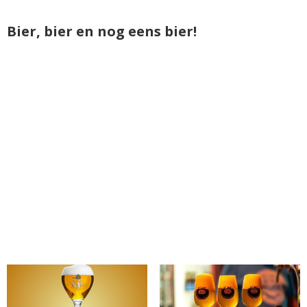
Bier, bier en nog eens bier!