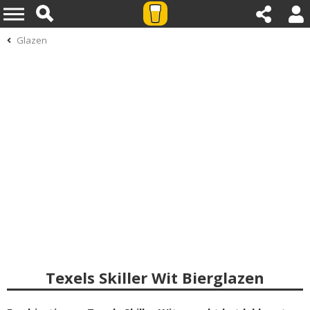
Glazen
Texels Skiller Wit Bierglazen