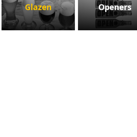
Glazen
Openers