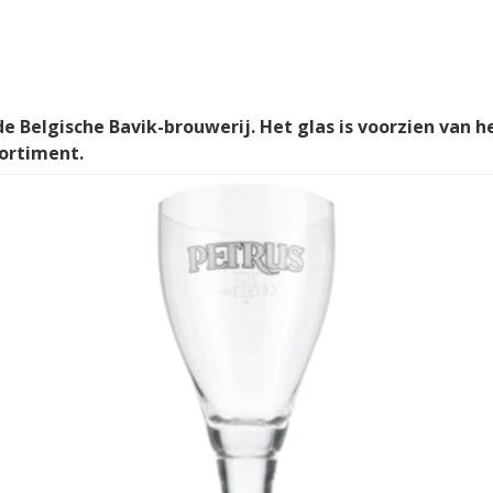
de Belgische Bavik-brouwerij. Het glas is voorzien van h
sortiment.