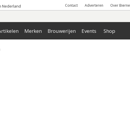
Contact
Adverteren
Over Bierne
an Nederland
rtikelen
Merken
Brouwerijen
Events
Shop
s