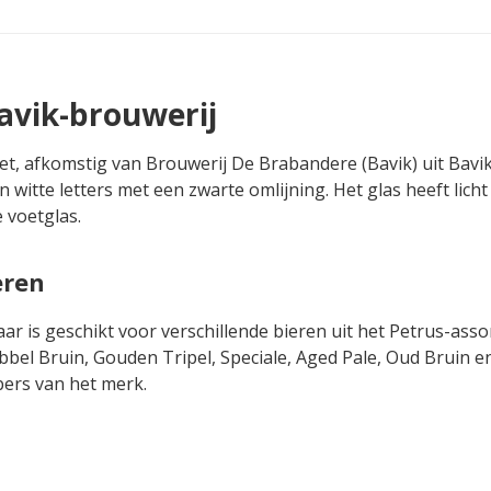
avik-brouwerij
oet, afkomstig van Brouwerij De Brabandere (Bavik) uit Bavi
 witte letters met een zwarte omlijning. Het glas heeft licht
 voetglas.
eren
aar is geschikt voor verschillende bieren uit het Petrus-asso
bbel Bruin, Gouden Tripel, Speciale, Aged Pale, Oud Bruin e
bbers van het merk.