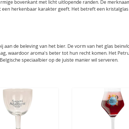
vormige bovenkant met licht uitlopende randen. De merknaam
t een herkenbaar karakter geeft. Het betreft een kristalgla
j aan de beleving van het bier. De vorm van het glas beïnvl
ag, waardoor aroma's beter tot hun recht komen. Het Petr
Belgische speciaalbier op de juiste manier wil serveren.