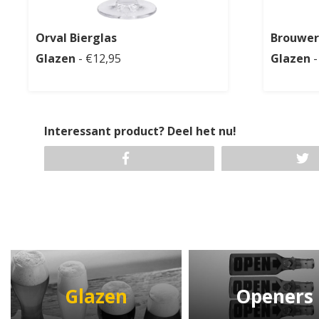
Orval Bierglas
Brouwer
Glazen
- €12,95
Glazen
-
Interessant product? Deel het nu!
Glazen
Openers