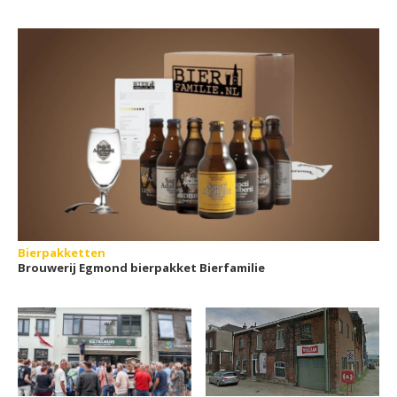
Bierpakketten
Brouwerij Egmond bierpakket Bierfamilie