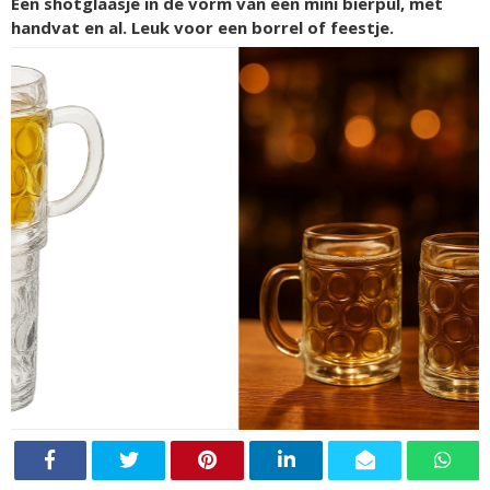
Een shotglaasje in de vorm van een mini bierpul, met
handvat en al. Leuk voor een borrel of feestje.