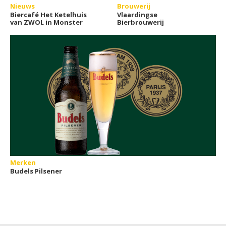
Nieuws
Brouwerij
Biercafé Het Ketelhuis
Vlaardingse
van ZWOL in Monster
Bierbrouwerij
Merken
Budels Pilsener