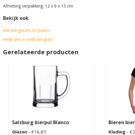
Afmeting verpakking: 12 x 6 x 15 cm
Bekijk ook
Alle bierglazen en pullen
Welk bier in welk bierglas?
Gerelateerde producten
Salzburg bierpul Blanco
Bieren bier
Glazen
- €18,85
Kleding
- €2