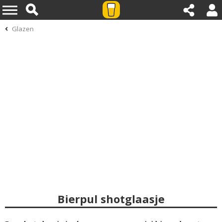
Glazen
Bierpul shotglaasje