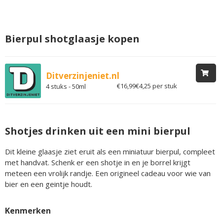
Bierpul shotglaasje kopen
Ditverzinjeniet.nl
€16,99
€4,25 per stuk
4 stuks - 50ml
Shotjes drinken uit een mini bierpul
Dit kleine glaasje ziet eruit als een miniatuur bierpul, compleet
met handvat. Schenk er een shotje in en je borrel krijgt
meteen een vrolijk randje. Een origineel cadeau voor wie van
bier en een geintje houdt.
Kenmerken