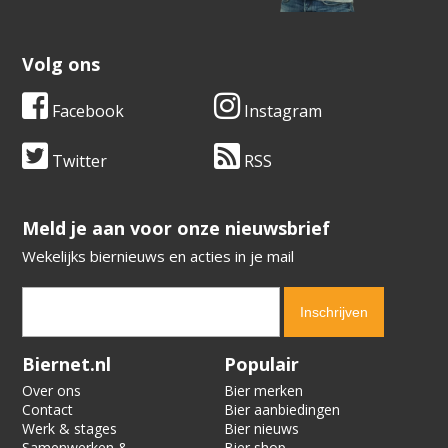
Volg ons
Facebook
Instagram
Twitter
RSS
​​​​​​​Meld je aan voor onze nieuwsbrief
Wekelijks biernieuws en acties in je mail
Verification code:
2573
Biernet.nl
Populair
Over ons
Bier merken
Contact
Bier aanbiedingen
Werk & stages
Bier nieuws
Samenwerken &
Bier shop