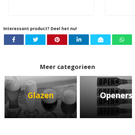
Interessant product? Deel het nu!
Meer categorieen
Glazen
Openers