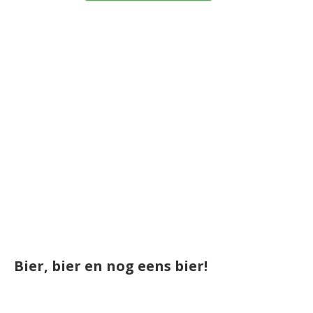
Bier, bier en nog eens bier!