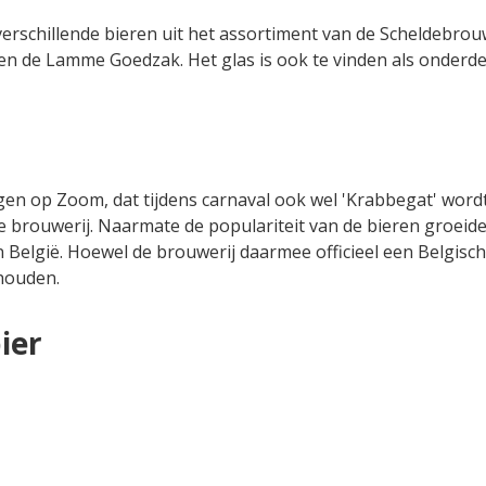
erschillende bieren uit het assortiment van de Scheldebrouw
n de Lamme Goedzak. Het glas is ook te vinden als onderde
gen op Zoom, dat tijdens carnaval ook wel 'Krabbegat' word
 brouwerij. Naarmate de populariteit van de bieren groeide
 België. Hoewel de brouwerij daarmee officieel een Belgisc
ehouden.
ier