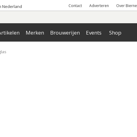
Contact
Adverteren
Over Bierne
an Nederland
rtikelen
Merken
Brouwerijen
Events
Shop
glas