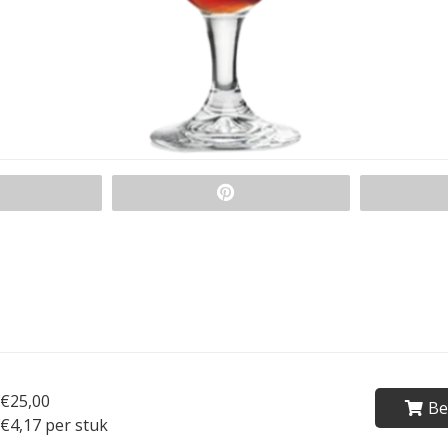
€25,00
Be
€4,17 per stuk