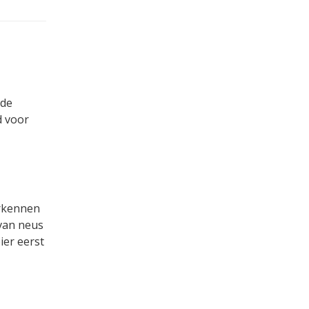
 de
d voor
erkennen
 van neus
ier eerst