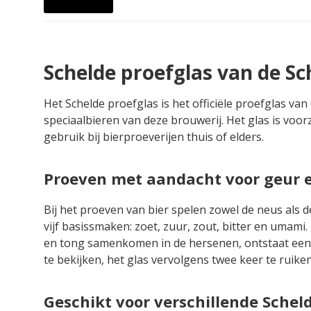
Schelde proefglas van de S
Het Schelde proefglas is het officiële proefglas v
speciaalbieren van deze brouwerij. Het glas is voor
gebruik bij bierproeverijen thuis of elders.
Proeven met aandacht voor geur 
Bij het proeven van bier spelen zowel de neus als 
vijf basissmaken: zoet, zuur, zout, bitter en umam
en tong samenkomen in de hersenen, ontstaat een 
te bekijken, het glas vervolgens twee keer te ruike
Geschikt voor verschillende Schel