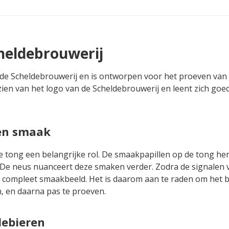
cheldebrouwerij
an de Scheldebrouwerij en is ontworpen voor het proeven van
zien van het logo van de Scheldebrouwerij en leent zich goe
en smaak
de tong een belangrijke rol. De smaakpapillen op de tong h
i. De neus nuanceert deze smaken verder. Zodra de signalen
compleet smaakbeeld. Het is daarom aan te raden om het b
n, en daarna pas te proeven.
debieren