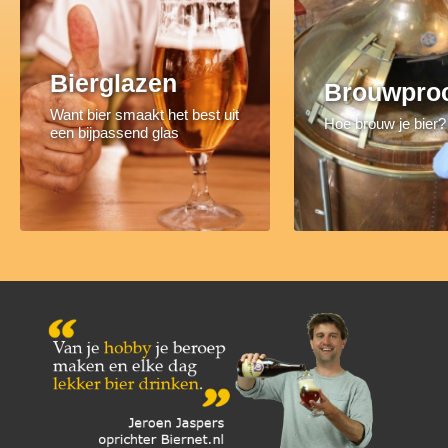
Bierglazen
Brouwpro
Want bier smaakt het best uit
Hoe brouw je bier?
een bijpassend glas