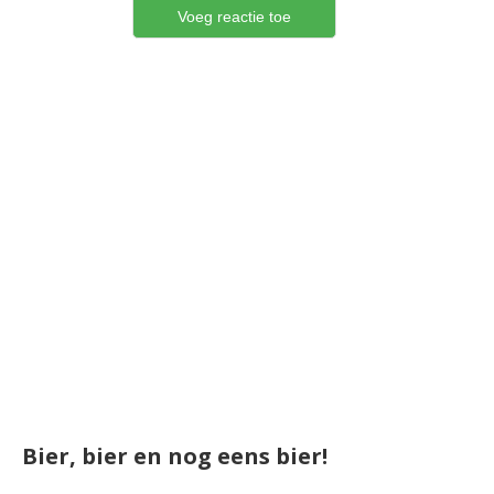
Bier, bier en nog eens bier!