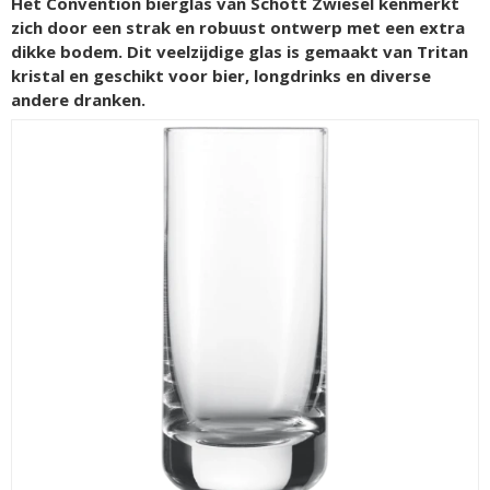
Het Convention bierglas van Schott Zwiesel kenmerkt
zich door een strak en robuust ontwerp met een extra
dikke bodem. Dit veelzijdige glas is gemaakt van Tritan
kristal en geschikt voor bier, longdrinks en diverse
andere dranken.