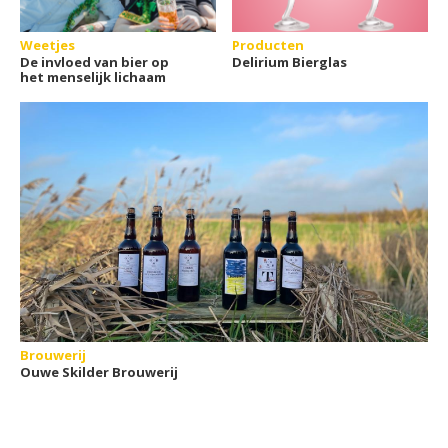
Weetjes
Producten
De invloed van bier op
Delirium Bierglas
het menselijk lichaam
Brouwerij
Ouwe Skilder Brouwerij