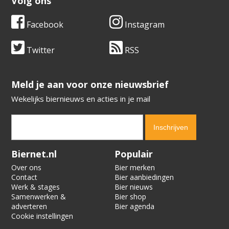
Volg ons
Facebook
Instagram
Twitter
RSS
​​​​​​​Meld je aan voor onze nieuwsbrief
Wekelijks biernieuws en acties in je mail
Verification code:
1218
Biernet.nl
Populair
Over ons
Bier merken
Contact
Bier aanbiedingen
Werk & stages
Bier nieuws
Samenwerken &
Bier shop
adverteren
Bier agenda
Cookie instellingen