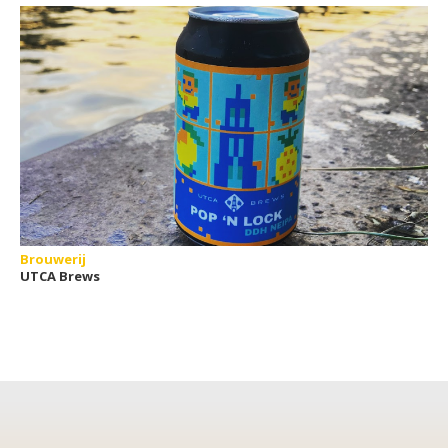
Brouwerij
UTCA Brews