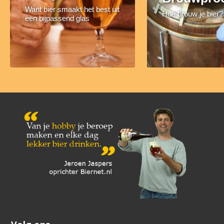
Want bier smaakt het best uit
Hoe brouw je bier?
een bijpassend glas