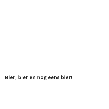
Bier, bier en nog eens bier!