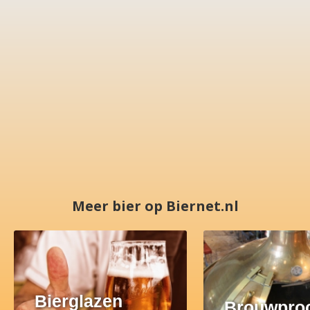
Meer bier op Biernet.nl
Bierglazen
Brouwpro