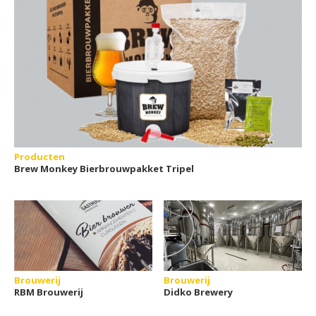
Producten
Brew Monkey Bierbrouwpakket Tripel
Brouwerij
Brouwerij
RBM Brouwerij
Didko Brewery