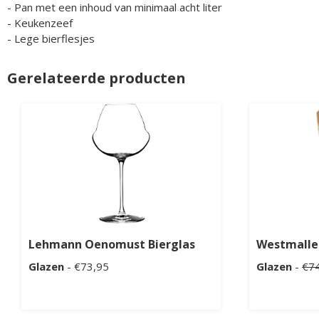
- Pan met een inhoud van minimaal acht liter
- Keukenzeef
- Lege bierflesjes
Gerelateerde producten
Lehmann Oenomust Bierglas
Westmalle 
Glazen
- €73,95
Glazen
-
€7