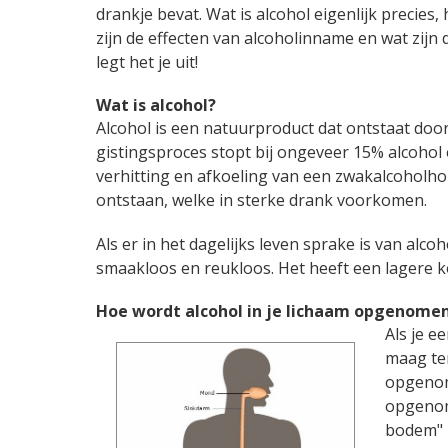
drankje bevat. Wat is alcohol eigenlijk precie
zijn de effecten van alcoholinname en wat zijn 
legt het je uit!
Wat is alcohol?
Alcohol is een natuurproduct dat ontstaat door g
gistingsproces stopt bij ongeveer 15% alcoh
verhitting en afkoeling van een zwakalcoholh
ontstaan, welke in sterke drank voorkomen.
Als er in het dagelijks leven sprake is van alco
smaakloos en reukloos. Het heeft een lagere k
Hoe wordt alcohol in je lichaam opgenome
Als je e
maag ter
opgenome
opgenom
bodem" i