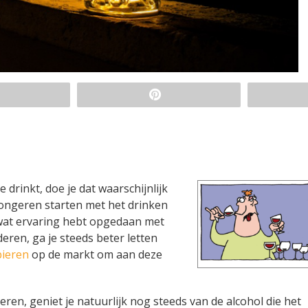
 drinkt, doe je dat waarschijnlijk
jongeren starten met het drinken
e wat ervaring hebt opgedaan met
eren, ga je steeds beter letten
bieren
op de markt om aan deze
ren, geniet je natuurlijk nog steeds van de alcohol die het