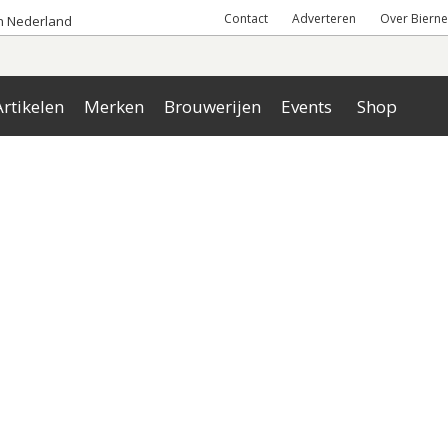
Contact
Adverteren
Over Bierne
an Nederland
rtikelen
Merken
Brouwerijen
Events
Shop