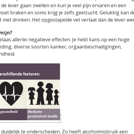
 de lever gaan zwellen en kun je veel pijn ervaren en een
e moet braken en soms krijg je zelfs geelzucht. Gelukkig kan d
rdt met drinken. Het opgestapelde vet verlaat dan de lever w
rmijn?
helaas allerlei negatieve effecten. Je hebt kans op een hoge
ding, diverse soorten kanker, orgaanbeschadigingen,
ndheid.
duidelijk te onderscheiden. Zo heeft alcoholmisbruik een