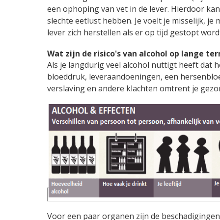
een ophoping van vet in de lever. Hierdoor kan
slechte eetlust hebben. Je voelt je misselijk, j
lever zich herstellen als er op tijd gestopt wo
Wat zijn de risico's van alcohol op lange te
Als je langdurig veel alcohol nuttigt heeft dat 
bloeddruk, leveraandoeningen, een hersenbloe
verslaving en andere klachten omtrent je gezo
Voor een paar organen zijn de beschadigingen 