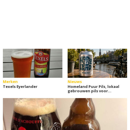
Merken
Nieuws
Texels Eyerlander
Homeland Puur Pils, lokaal
gebrouwen pils voor
Amsterdam