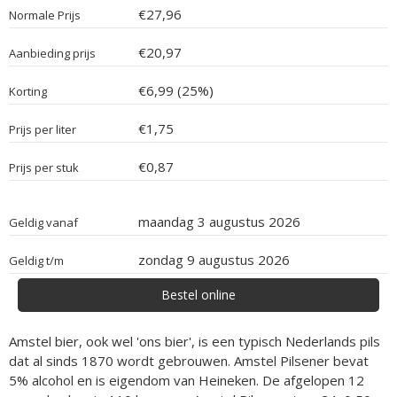
€27,96
Normale Prijs
€20,97
Aanbieding prijs
€6,99 (25%)
Korting
€1,75
Prijs per liter
€0,87
Prijs per stuk
maandag 3 augustus 2026
Geldig vanaf
zondag 9 augustus 2026
Geldig t/m
Bestel online
Amstel bier, ook wel 'ons bier', is een typisch Nederlands pils
dat al sinds 1870 wordt gebrouwen. Amstel Pilsener bevat
5% alcohol en is eigendom van Heineken. De afgelopen 12