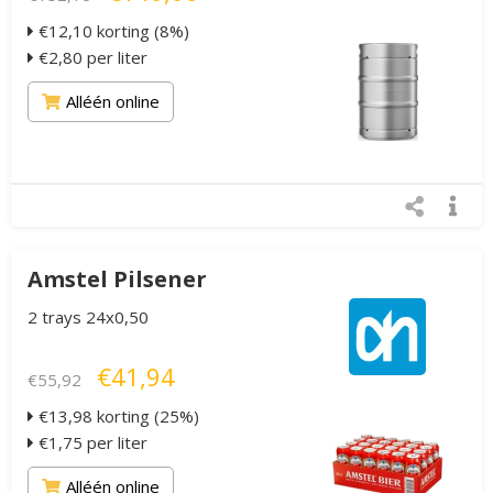
€12,10 korting (8%)
€2,80 per liter
Alléén online
Amstel Pilsener
2 trays 24x0,50
€41,94
€55,92
€13,98 korting (25%)
€1,75 per liter
Alléén online