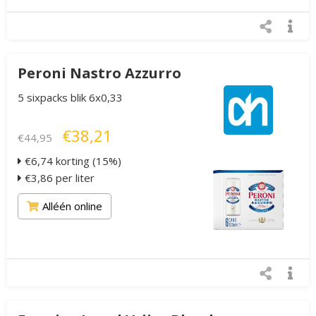
Peroni Nastro Azzurro
5 sixpacks blik 6x0,33
€38,21
€44,95
€6,74 korting (15%)
€3,86 per liter
Alléén online