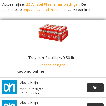
Actueel zijn er
23 Amstel Pilsener aanbiedingen
. De
gemiddelde
prijs van Amstel Pilsener
is €2,95 per liter.
Tray met 24 blikjes 0,50 liter
2 aanbiedingen
Koop nu online
Albert Heijn
€27,96
€20,97
€1,75 per liter
Albert Heijn