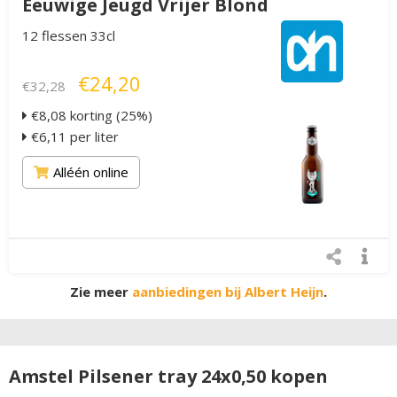
Eeuwige Jeugd Vrijer Blond
12 flessen 33cl
€24,20
€32,28
€8,08 korting (25%)
€6,11 per liter
Alléén online
Zie meer
aanbiedingen bij Albert Heijn
.
Amstel Pilsener tray 24x0,50 kopen