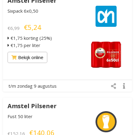
Amstel Pilsener
Sixpack 6x0,50
€5,24
€6,99
€1,75 korting (25%)
€1,75 per liter
Bekijk online
t/m zondag 9 augustus
Amstel Pilsener
Fust 50 liter
€140,06
€152,16