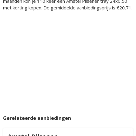
maanden kon je 110 keer een Amstel Pilsener tray 24x0,50
met korting kopen. De gemiddelde aanbiedingsprijs is €20,71.
Gerelateerde aanbiedingen