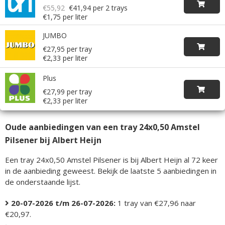
€55,92
€41,94
per 2 trays
€1,75 per liter
JUMBO
€27,95 per tray
€2,33 per liter
Plus
€27,99 per tray
€2,33 per liter
Oude aanbiedingen van een tray 24x0,50 Amstel
Pilsener bij Albert Heijn
Een tray 24x0,50 Amstel Pilsener is bij Albert Heijn al 72 keer
in de aanbieding geweest. Bekijk de laatste 5 aanbiedingen in
de onderstaande lijst.
20-07-2026 t/m 26-07-2026:
1 tray van €27,96 naar
€20,97.