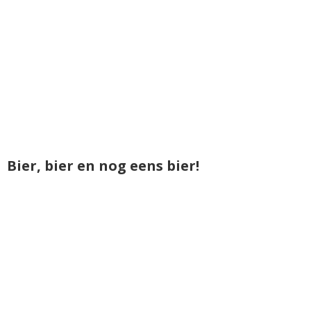
Bier, bier en nog eens bier!