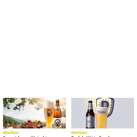
Merken
Merken