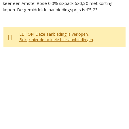
keer een Amstel Rosé 0.0% sixpack 6x0,30 met korting
kopen. De gemiddelde aanbiedingsprijs is €5,23.
LET OP! Deze aanbieding is verlopen.
Bekijk hier de actuele bier aanbiedingen
.