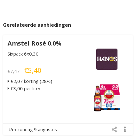
Gerelateerde aanbiedingen
Amstel Rosé 0.0%
Sixpack 6x0,30
€5,40
€7,47
€2,07 korting (28%)
€3,00 per liter
t/m zondag 9 augustus