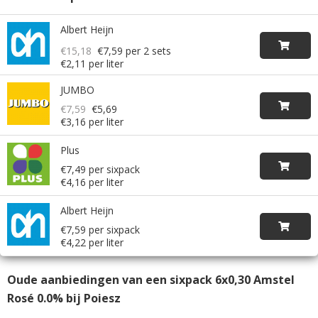
Albert Heijn
€15,18
€7,59
per 2 sets
€2,11 per liter
JUMBO
€7,59
€5,69
€3,16 per liter
Plus
€7,49 per sixpack
€4,16 per liter
Albert Heijn
€7,59 per sixpack
€4,22 per liter
Oude aanbiedingen van een sixpack 6x0,30 Amstel
Rosé 0.0% bij Poiesz