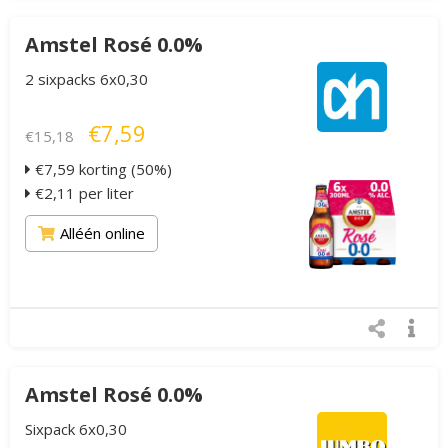
Amstel Rosé 0.0%
2 sixpacks 6x0,30
€7,59
€15,18
€7,59 korting (50%)
€2,11 per liter
Alléén online
Amstel Rosé 0.0%
Sixpack 6x0,30