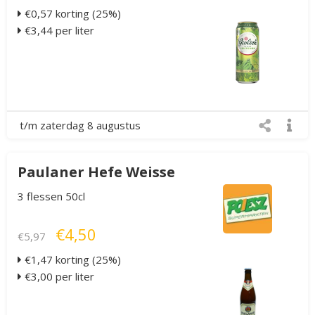
€0,57 korting (25%)
€3,44 per liter
t/m zaterdag 8 augustus
Paulaner Hefe Weisse
3 flessen 50cl
€4,50
€5,97
€1,47 korting (25%)
€3,00 per liter