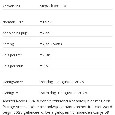
Sixpack 6x0,30
Verpakking
€14,98
Normale Prijs
€7,49
Aanbieding prijs
€7,49 (50%)
Korting
€2,08
Prijs per liter
€0,62
Prijs per stuk
zondag 2 augustus 2026
Geldig vanaf
zaterdag 1 augustus 2026
Geldig t/m
Amstel Rosé 0.0% is een verfrissend alcoholvrij bier met een
fruitige smaak. Deze alcoholvrije variant van het fruitbier werd
begin 2025 gelanceerd. De afgelopen 12 maanden kon je 59