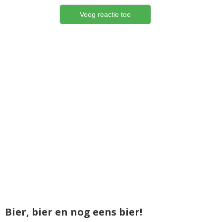
Bier, bier en nog eens bier!