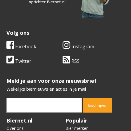
Volg ons
Facebook
Instagram
Twitter
RSS
​​​​​​​Meld je aan voor onze nieuwsbrief
Wekelijks biernieuws en acties in je mail
Verification code:
7028
Biernet.nl
Populair
Over ons
Bier merken