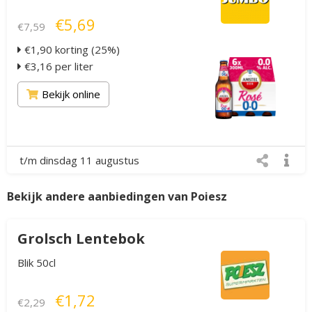
€5,69
€7,59
€1,90 korting (25%)
€3,16 per liter
Bekijk online
t/m dinsdag 11 augustus
Bekijk andere aanbiedingen van Poiesz
Grolsch Lentebok
Blik 50cl
€1,72
€2,29