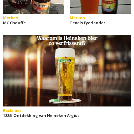
Merken
Merken
MC Chouffe
Texels Eyerlander
Reclames
1886: Ontdekking van Heineken A-gist