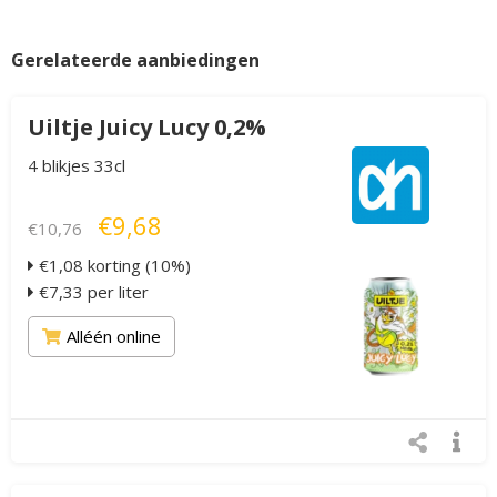
Gerelateerde aanbiedingen
Uiltje Juicy Lucy 0,2%
4 blikjes 33cl
€9,68
€10,76
€1,08 korting (10%)
€7,33 per liter
Alléén online