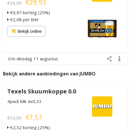
€29,93
€39,90
€9,97 korting (25%)
€2,08 per liter
Bekijk online
t/m dinsdag 11 augustus
Bekijk andere aanbiedingen van JUMBO
Texels Skuumkoppe 0.0
4pack blik 4x0,33
€7,57
€10,09
€2,52 korting (25%)