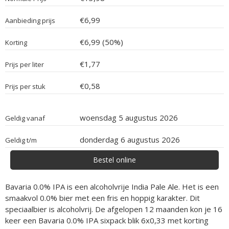
€6,99
Aanbieding prijs
€6,99 (50%)
Korting
€1,77
Prijs per liter
€0,58
Prijs per stuk
woensdag 5 augustus 2026
Geldig vanaf
donderdag 6 augustus 2026
Geldig t/m
Bestel online
Bavaria 0.0% IPA is een alcoholvrije India Pale Ale. Het is een
smaakvol 0.0% bier met een fris en hoppig karakter. Dit
speciaalbier is alcoholvrij. De afgelopen 12 maanden kon je 16
keer een Bavaria 0.0% IPA sixpack blik 6x0,33 met korting