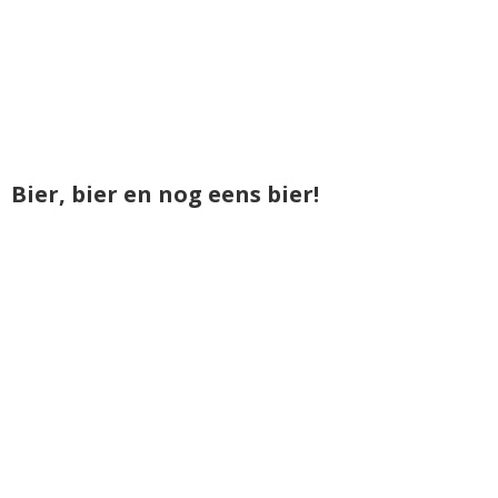
Bier, bier en nog eens bier!