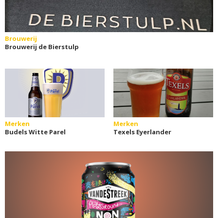
Brouwerij
Brouwerij de Bierstulp
Merken
Merken
Budels Witte Parel
Texels Eyerlander