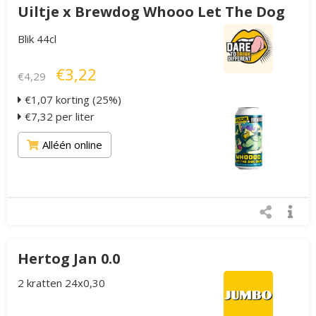
Uiltje x Brewdog Whooo Let The Dog
Out!
Blik 44cl
€3,22
€4,29
€1,07 korting (25%)
€7,32 per liter
Alléén online
Hertog Jan 0.0
2 kratten 24x0,30