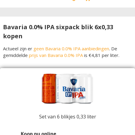
Bavaria 0.0% IPA sixpack blik 6x0,33
kopen
Actueel zijn er
geen Bavaria 0.0% IPA aanbiedingen
. De
gemiddelde
prijs van Bavaria 0.0% IPA
is €4,81 per liter.
Set van 6 blikjes 0,33 liter
Koop nu online