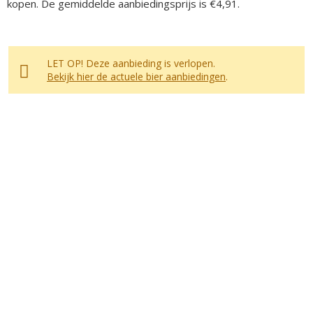
kopen. De gemiddelde aanbiedingsprijs is €4,91.
LET OP! Deze aanbieding is verlopen.
Bekijk hier de actuele bier aanbiedingen
.