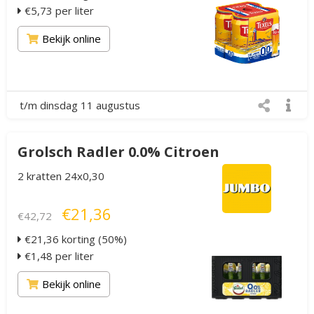
€5,73 per liter
Bekijk online
t/m dinsdag 11 augustus
Grolsch Radler 0.0% Citroen
2 kratten 24x0,30
€21,36
€42,72
€21,36 korting (50%)
€1,48 per liter
Bekijk online