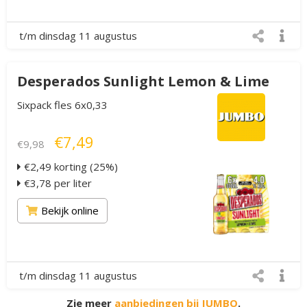
t/m dinsdag 11 augustus
Desperados Sunlight Lemon & Lime
Sixpack fles 6x0,33
€7,49
€9,98
€2,49 korting (25%)
€3,78 per liter
Bekijk online
t/m dinsdag 11 augustus
Zie meer
aanbiedingen bij JUMBO
.