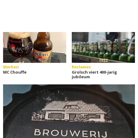
Merken
Reclames
MC Chouffe
Grolsch viert 400-jarig
jubileum