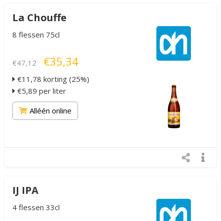
La Chouffe
8 flessen 75cl
€35,34
€47,12
€11,78 korting (25%)
€5,89 per liter
Alléén online
IJ IPA
4 flessen 33cl