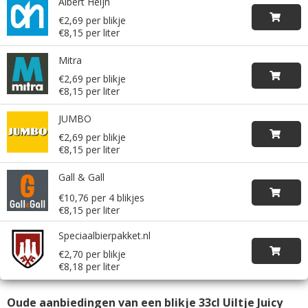
Albert Heijn
€2,69 per blikje
€8,15 per liter
Mitra
€2,69 per blikje
€8,15 per liter
JUMBO
€2,69 per blikje
€8,15 per liter
Gall & Gall
€10,76 per 4 blikjes
€8,15 per liter
Speciaalbierpakket.nl
€2,70 per blikje
€8,18 per liter
Oude aanbiedingen van een blikje 33cl Uiltje Juicy