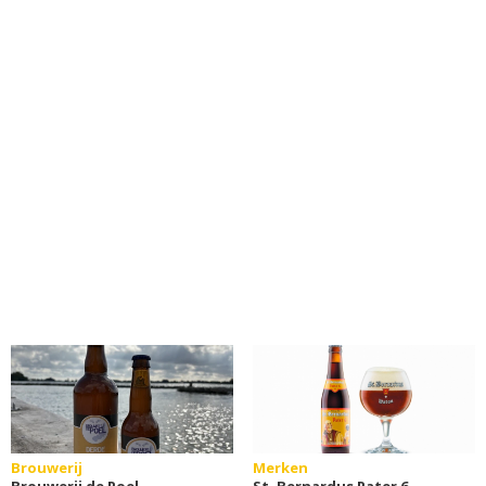
Brouwerij
Merken