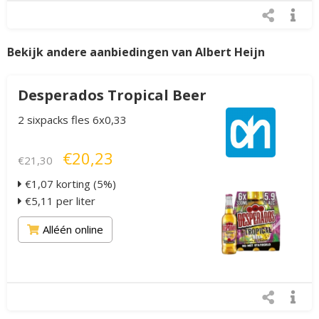
Bekijk andere aanbiedingen van Albert Heijn
Desperados Tropical Beer
2 sixpacks fles 6x0,33
€20,23
€21,30
€1,07 korting (5%)
€5,11 per liter
Alléén online