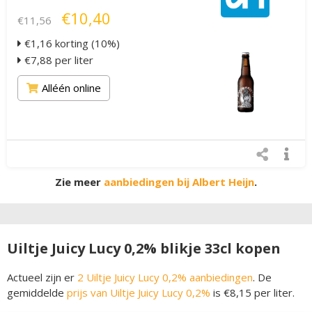
€10,40
€11,56
€1,16 korting (10%)
€7,88 per liter
Alléén online
Zie meer
aanbiedingen bij Albert Heijn
.
Uiltje Juicy Lucy 0,2% blikje 33cl kopen
Actueel zijn er
2 Uiltje Juicy Lucy 0,2% aanbiedingen
. De
gemiddelde
prijs van Uiltje Juicy Lucy 0,2%
is €8,15 per liter.