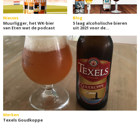
Nieuws
Blog
Muurligger, het WK-bier
5 laag alcoholische bieren
van Eten wat de podcast
uit 2021 voor de
feestdagen
Merken
Texels Goudkoppe