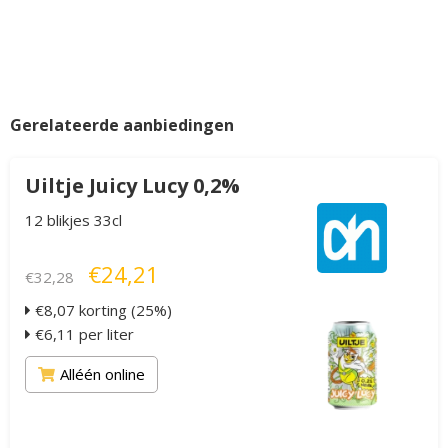
Gerelateerde aanbiedingen
Uiltje Juicy Lucy 0,2%
12 blikjes 33cl
€24,21
€32,28
€8,07 korting (25%)
€6,11 per liter
Alléén online