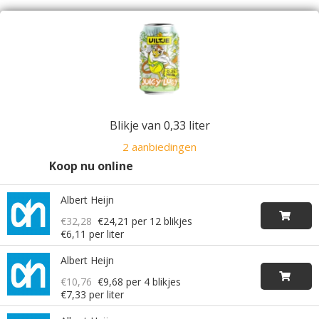
Blikje van 0,33 liter
2 aanbiedingen
Koop nu online
Albert Heijn
€32,28
€24,21
per 12 blikjes
€6,11 per liter
Albert Heijn
€10,76
€9,68
per 4 blikjes
€7,33 per liter