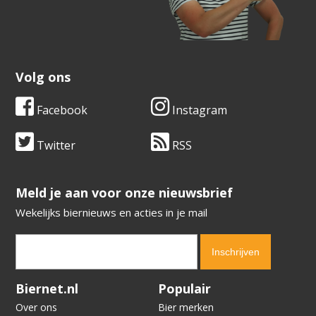
Volg ons
Facebook
Instagram
Twitter
RSS
​​​​​​​Meld je aan voor onze nieuwsbrief
Wekelijks biernieuws en acties in je mail
Verification code:
4943
Biernet.nl
Populair
Over ons
Bier merken