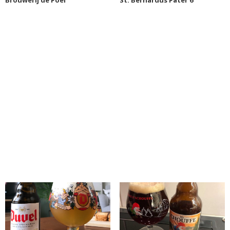
Brouwerij de Poel
St. Bernardus Pater 6