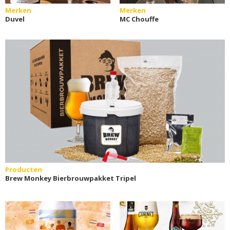
Merken
Merken
Duvel
MC Chouffe
Producten
Brew Monkey Bierbrouwpakket Tripel