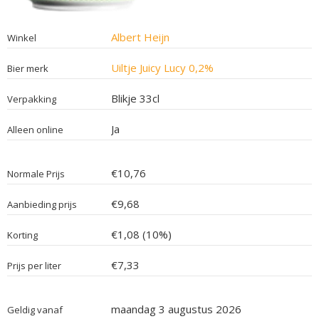
Albert Heijn
Winkel
Uiltje Juicy Lucy 0,2%
Bier merk
Blikje 33cl
Verpakking
Ja
Alleen online
€10,76
Normale Prijs
€9,68
Aanbieding prijs
€1,08 (10%)
Korting
€7,33
Prijs per liter
maandag 3 augustus 2026
Geldig vanaf