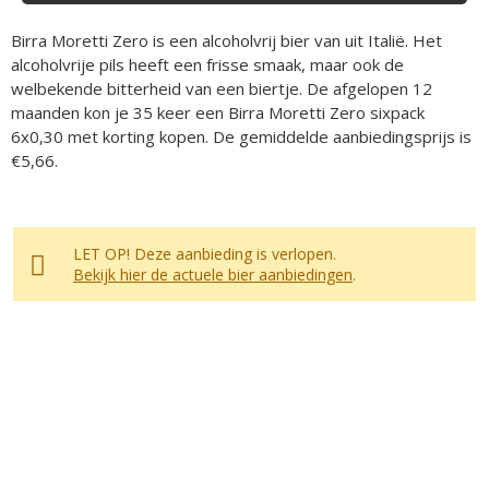
Birra Moretti Zero is een alcoholvrij bier van uit Italië. Het
alcoholvrije pils heeft een frisse smaak, maar ook de
welbekende bitterheid van een biertje. De afgelopen 12
maanden kon je 35 keer een Birra Moretti Zero sixpack
6x0,30 met korting kopen. De gemiddelde aanbiedingsprijs is
€5,66.
LET OP! Deze aanbieding is verlopen.
Bekijk hier de actuele bier aanbiedingen
.