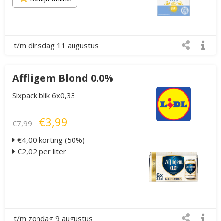
t/m dinsdag 11 augustus
Affligem Blond 0.0%
Sixpack blik 6x0,33
€3,99
€7,99
€4,00 korting (50%)
€2,02 per liter
t/m zondag 9 augustus