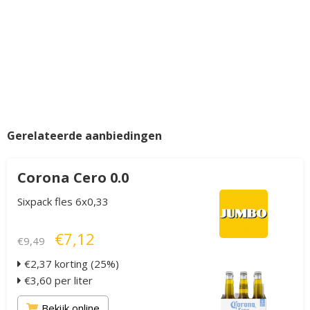
Gerelateerde aanbiedingen
Corona Cero 0.0
Sixpack fles 6x0,33
€7,12
€9,49
€2,37 korting (25%)
€3,60 per liter
Bekijk online