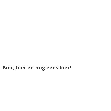
Bier, bier en nog eens bier!