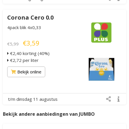
Corona Cero 0.0
4pack blik 4x0,33
€3,59
€5,99
€2,40 korting (40%)
€2,72 per liter
Bekijk online
t/m dinsdag 11 augustus
Bekijk andere aanbiedingen van JUMBO