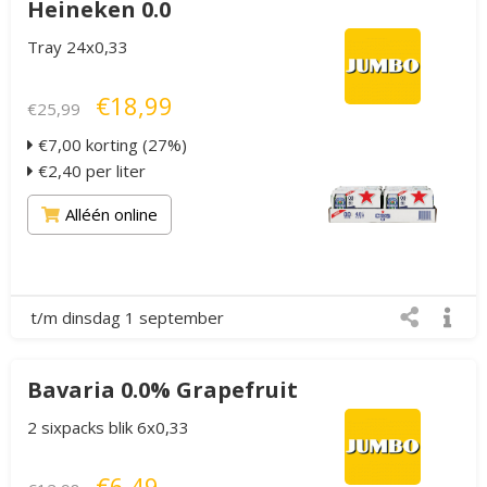
Heineken 0.0
Tray 24x0,33
€18,99
€25,99
€7,00 korting (27%)
€2,40 per liter
Alléén online
t/m dinsdag 1 september
Bavaria 0.0% Grapefruit
2 sixpacks blik 6x0,33
€6,49