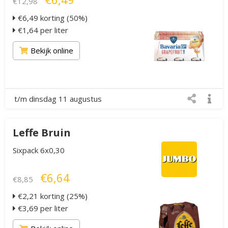
€12,98
€6,49 korting (50%)
€1,64 per liter
Bekijk online
t/m dinsdag 11 augustus
Leffe Bruin
Sixpack 6x0,30
€6,64
€8,85
€2,21 korting (25%)
€3,69 per liter