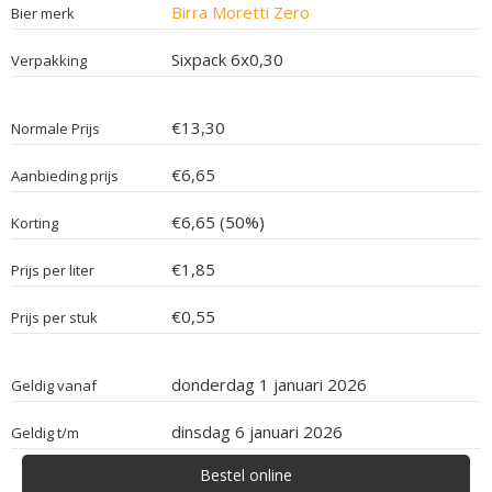
Birra Moretti Zero
Bier merk
Sixpack 6x0,30
Verpakking
€13,30
Normale Prijs
€6,65
Aanbieding prijs
€6,65 (50%)
Korting
€1,85
Prijs per liter
€0,55
Prijs per stuk
donderdag 1 januari 2026
Geldig vanaf
dinsdag 6 januari 2026
Geldig t/m
Bestel online