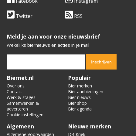
Facebook
Instagram
Twitter
RSS
​​​​​​​Meld je aan voor onze nieuwsbrief
Wekelijks biernieuws en acties in je mail
Verification code:
5309
Biernet.nl
Populair
Over ons
Bier merken
Contact
Bier aanbiedingen
Werk & stages
Bier nieuws
Samenwerken &
Bier shop
adverteren
Bier agenda
Cookie instellingen
Algemeen
Nieuwe merken
Algemene Voorwaarden
DB Kriek