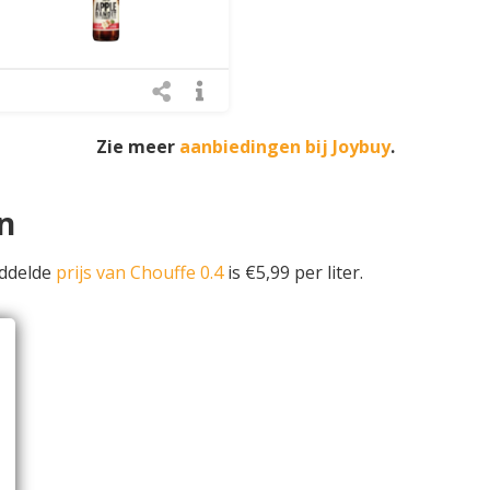
Zie meer
aanbiedingen bij Joybuy
.
en
iddelde
prijs van Chouffe 0.4
is €5,99 per liter.