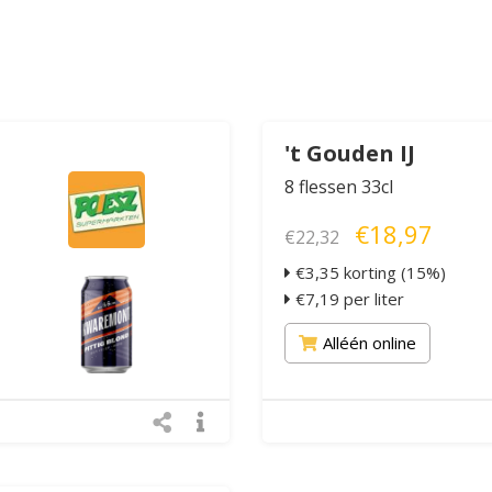
't Gouden IJ
8 flessen 33cl
€18,97
€22,32
€3,35 korting (15%)
€7,19 per liter
Alléén online