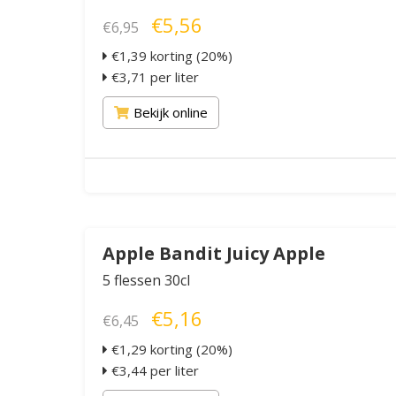
€5,56
€6,95
€1,39 korting (20%)
€3,71 per liter
Bekijk online
Apple Bandit Juicy Apple
5 flessen 30cl
€5,16
€6,45
€1,29 korting (20%)
€3,44 per liter