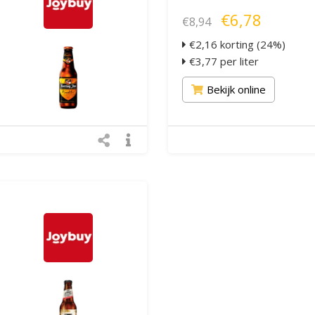
€6,78
€8,94
€2,16 korting (24%)
€3,77 per liter
Bekijk online