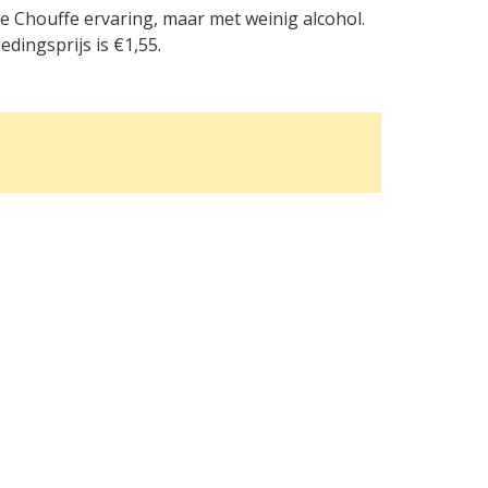
hte Chouffe ervaring, maar met weinig alcohol.
dingsprijs is €1,55.