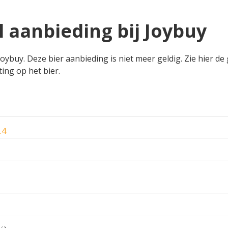
cl aanbieding bij Joybuy
Joybuy. Deze bier aanbieding is niet meer geldig. Zie hier de
ting op het bier.
.4