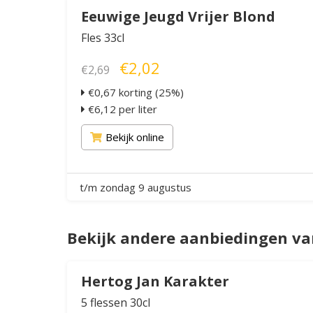
Eeuwige Jeugd Vrijer Blond
Fles 33cl
€2,02
€2,69
€0,67 korting (25%)
€6,12 per liter
Bekijk online
t/m zondag 9 augustus
Bekijk andere aanbiedingen va
Hertog Jan Karakter
5 flessen 30cl