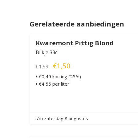
Gerelateerde aanbiedingen
Kwaremont Pittig Blond
Blikje 33cl
€1,50
€1,99
€0,49 korting (25%)
€4,55 per liter
t/m zaterdag 8 augustus