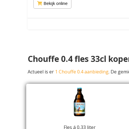
Bekijk online
Chouffe 0.4 fles 33cl kop
Actueel is er
1 Chouffe 0.4 aanbieding
. De gem
Fles á 0,33 liter