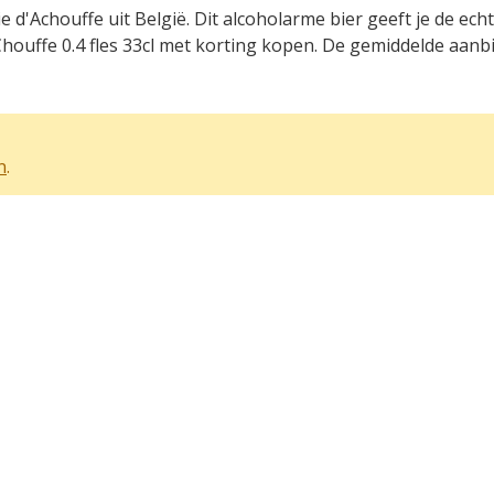
e d'Achouffe uit België. Dit alcoholarme bier geeft je de ec
uffe 0.4 fles 33cl met korting kopen. De gemiddelde aanbie
n
.