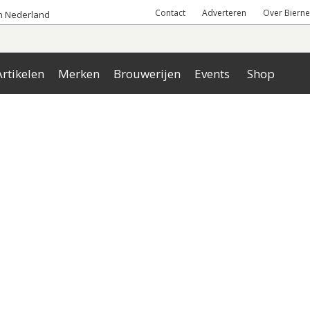
Contact
Adverteren
Over Bierne
an Nederland
rtikelen
Merken
Brouwerijen
Events
Shop