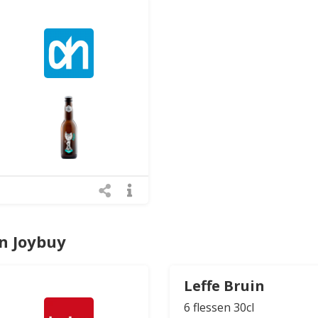
n Joybuy
Leffe Bruin
6 flessen 30cl