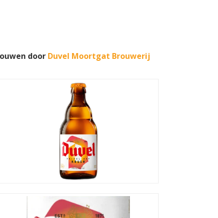
brouwen door
Duvel Moortgat Brouwerij