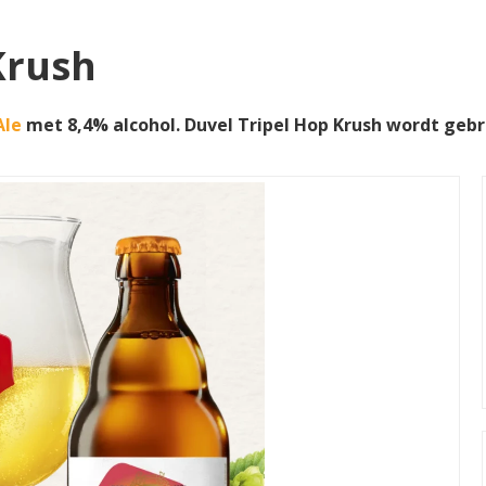
Krush
Ale
met 8,4% alcohol. Duvel Tripel Hop Krush wordt ge