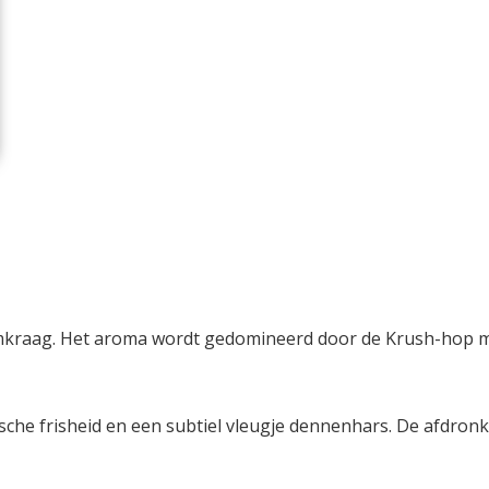
imkraag. Het aroma wordt gedomineerd door de Krush-hop 
sche frisheid en een subtiel vleugje dennenhars. De afdronk