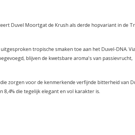
ceert Duvel Moortgat de Krush als derde hopvariant in de Tr
 uitgesproken tropische smaken toe aan het Duvel-DNA. Via
toegevoegd, blijven de kwetsbare aroma's van passievrucht,
 die zorgen voor de kenmerkende verfijnde bitterheid van Du
 8,4% die tegelijk elegant en vol karakter is.