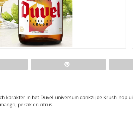
h karakter in het Duvel-universum dankzij de Krush-hop ui
 mango, perzik en citrus.