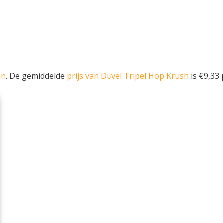
en
. De gemiddelde
prijs van Duvel Tripel Hop Krush
is €9,33 p