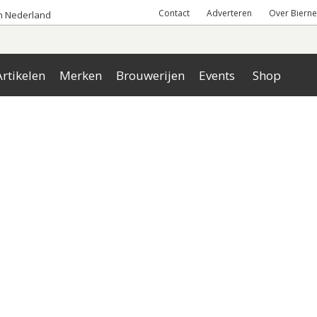
Contact
Adverteren
Over Bierne
an Nederland
rtikelen
Merken
Brouwerijen
Events
Shop