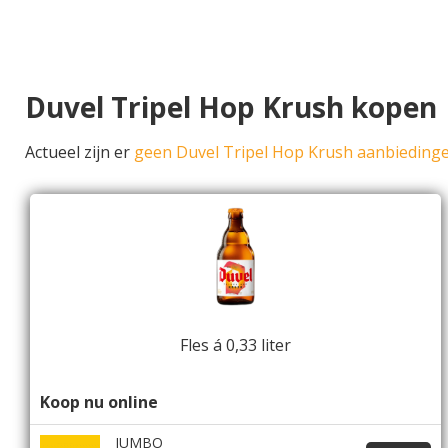
Duvel Tripel Hop Krush kopen
Actueel zijn er
geen Duvel Tripel Hop Krush aanbieding
Fles á 0,33 liter
Koop nu online
JUMBO