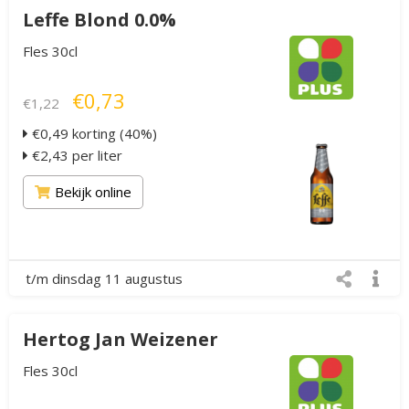
Leffe Blond 0.0%
Fles 30cl
€0,73
€1,22
€0,49 korting (40%)
€2,43 per liter
Bekijk online
t/m dinsdag 11 augustus
Hertog Jan Weizener
Fles 30cl