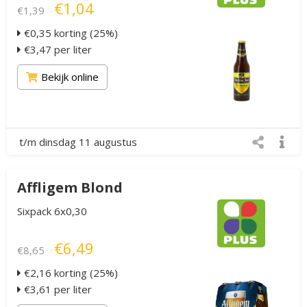
€1,04
€1,39
€0,35 korting (25%)
€3,47 per liter
Bekijk online
t/m dinsdag 11 augustus
Affligem Blond
Sixpack 6x0,30
€6,49
€8,65
€2,16 korting (25%)
€3,61 per liter