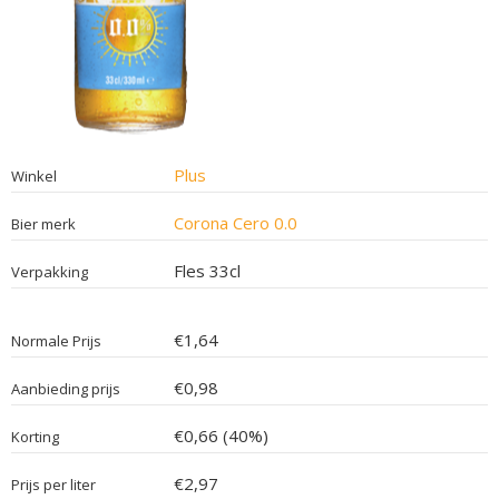
Plus
Winkel
Corona Cero 0.0
Bier merk
Fles 33cl
Verpakking
€1,64
Normale Prijs
€0,98
Aanbieding prijs
€0,66 (40%)
Korting
€2,97
Prijs per liter