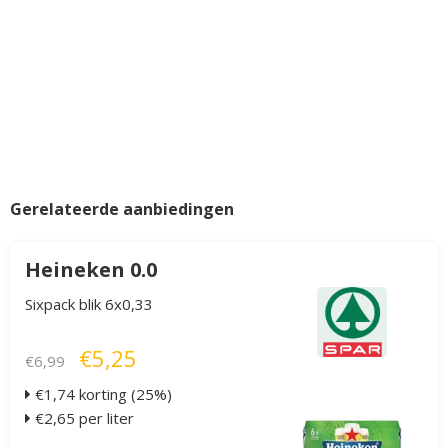
Gerelateerde aanbiedingen
Heineken 0.0
Sixpack blik 6x0,33
€5,25
€6,99
€1,74 korting (25%)
€2,65 per liter