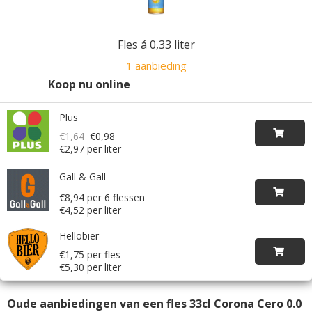
Fles á 0,33 liter
1 aanbieding
Koop nu online
Plus
€1,64
€0,98
€2,97 per liter
Gall & Gall
€8,94 per 6 flessen
€4,52 per liter
Hellobier
€1,75 per fles
€5,30 per liter
Oude aanbiedingen van een fles 33cl Corona Cero 0.0