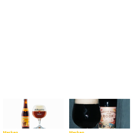
Merken
Merken