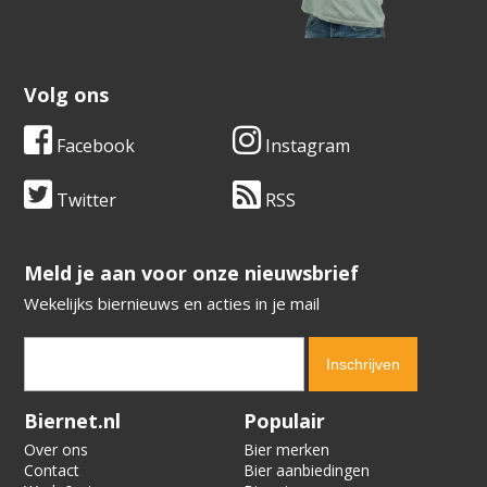
Volg ons
Facebook
Instagram
Twitter
RSS
​​​​​​​Meld je aan voor onze nieuwsbrief
Wekelijks biernieuws en acties in je mail
Verification code:
8301
Biernet.nl
Populair
Over ons
Bier merken
Contact
Bier aanbiedingen