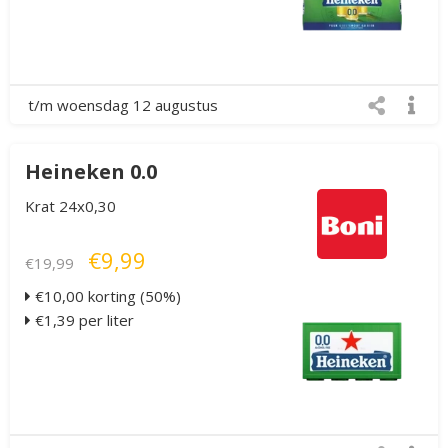
t/m woensdag 12 augustus
Heineken 0.0
Krat 24x0,30
€9,99
€19,99
€10,00 korting (50%)
€1,39 per liter