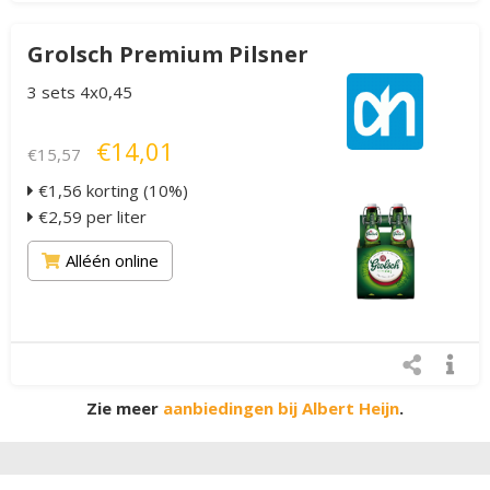
Grolsch Premium Pilsner
3 sets 4x0,45
€14,01
€15,57
€1,56 korting (10%)
€2,59 per liter
Alléén online
Zie meer
aanbiedingen bij Albert Heijn
.