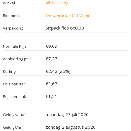
Albert Heijn
Winkel
Desperados 0.0 Virgin
Bier merk
Sixpack fles 6x0,33
Verpakking
€9,69
Normale Prijs
€7,27
Aanbieding prijs
€2,42 (25%)
Korting
€3,67
Prijs per liter
€1,21
Prijs per stuk
maandag 27 juli 2026
Geldig vanaf
zondag 2 augustus 2026
Geldig t/m