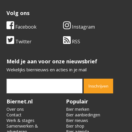
Volg ons
Facebook
Instagram
Twitter
RSS
​​​​​​​Meld je aan voor onze nieuwsbrief
Wekelijks biernieuws en acties in je mail
Verification code:
6128
Biernet.nl
Populair
Over ons
Bier merken
Contact
Bier aanbiedingen
Werk & stages
Bier nieuws
Samenwerken &
Bier shop
adverteren
Bier agenda