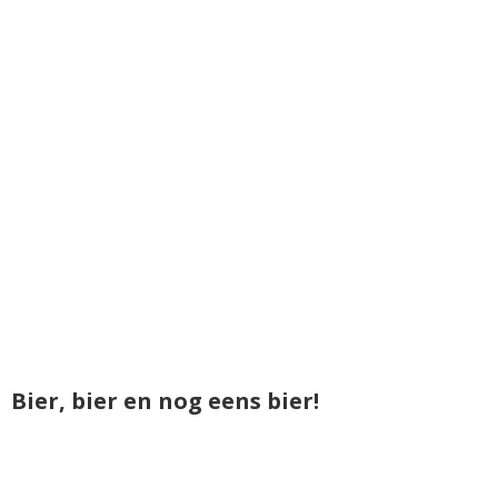
Bier, bier en nog eens bier!