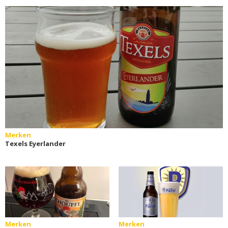
Merken
Texels Eyerlander
Merken
Merken