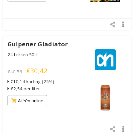
Gulpener Gladiator
24 blikken 50cl
€30,42
€40,56
€10,14 korting (25%)
€2,54 per liter
Alléén online