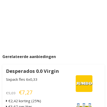
Gerelateerde aanbiedingen
Desperados 0.0 Virgin
Sixpack fles 6x0,33
€7,27
€9,69
€2,42 korting (25%)
€3,67 per liter