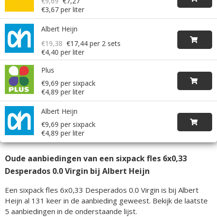
€9,69
€7,27
€3,67 per liter
Albert Heijn
€19,38
€17,44
per 2 sets
€4,40 per liter
Plus
€9,69 per sixpack
€4,89 per liter
Albert Heijn
€9,69 per sixpack
€4,89 per liter
Oude aanbiedingen van een sixpack fles 6x0,33
Desperados 0.0 Virgin bij Albert Heijn
Een sixpack fles 6x0,33 Desperados 0.0 Virgin is bij Albert
Heijn al 131 keer in de aanbieding geweest. Bekijk de laatste
5 aanbiedingen in de onderstaande lijst.