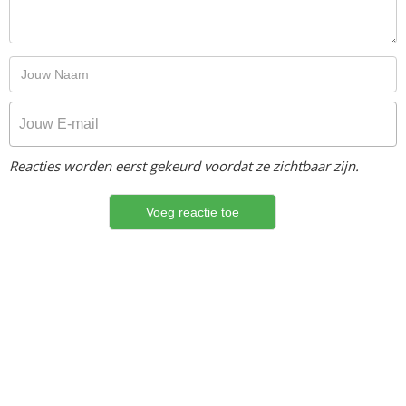
Reacties worden eerst gekeurd voordat ze zichtbaar zijn.