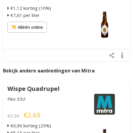
€1,12 korting (10%)
€7,61 per liter
Alléén online
Bekijk andere aanbiedingen van Mitra
Wispe Quadrupel
Fles 33cl
€2,69
€3,59
€0,90 korting (25%)
€8,15 per liter