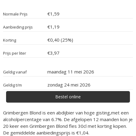
€1,59
Normale Prijs
€1,19
Aanbieding prijs
€0,40 (25%)
Korting
€3,97
Prijs per liter
maandag 11 mei 2026
Geldig vanaf
zondag 24 mei 2026
Geldig t/m
Bestel online
Grimbergen Blond is een abdijbier van hoge gisting,met een
alcoholpercentage van 6.7%. De afgelopen 12 maanden kon je
20 keer een Grimbergen Blond fles 30cl met korting kopen.
De gemiddelde aanbiedingsprijs is €1,04.