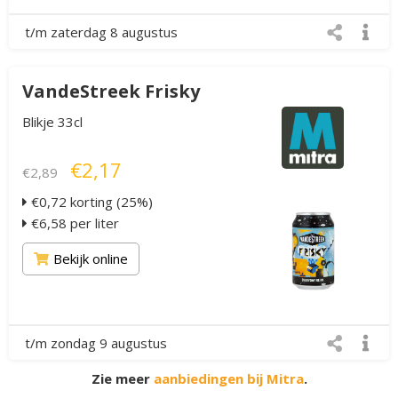
t/m zaterdag 8 augustus
VandeStreek Frisky
Blikje 33cl
€2,17
€2,89
€0,72 korting (25%)
€6,58 per liter
Bekijk online
t/m zondag 9 augustus
Zie meer
aanbiedingen bij Mitra
.