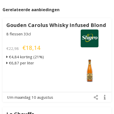
Gerelateerde aanbiedingen
Gouden Carolus Whisky Infused Blond
8 flessen 33cl
€18,14
€22,98
€4,84 korting (21%)
€6,87 per liter
t/m maandag 10 augustus