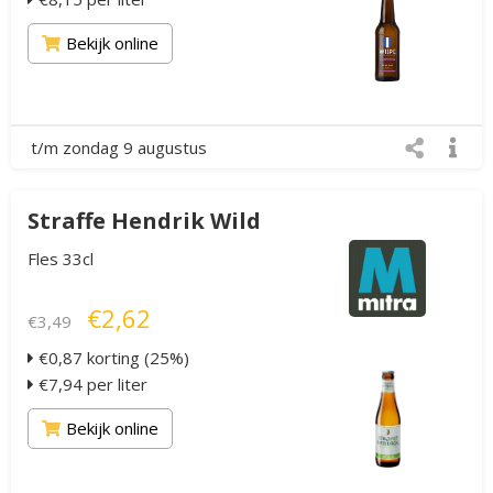
Bekijk online
t/m zondag 9 augustus
Straffe Hendrik Wild
Fles 33cl
€2,62
€3,49
€0,87 korting (25%)
€7,94 per liter
Bekijk online