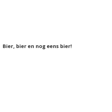
Bier, bier en nog eens bier!