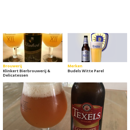
Brouwerij
Merken
Klinkert Bierbrouwerij &
Budels Witte Parel
Delicatessen