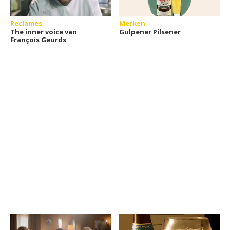
Reclames
Merken
The inner voice van
Gulpener Pilsener
François Geurds