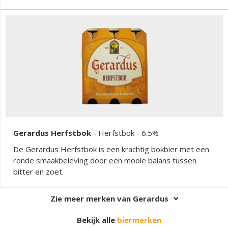
lichtfrisse afdronk met verfijnde hopfinesse.
Gerardus Herfstbok
-
Herfstbok
- 6.5%
De Gerardus Herfstbok is een krachtig bokbier met een
ronde smaakbeleving door een mooie balans tussen
bitter en zoet.
Zie meer merken van Gerardus
Bekijk alle
biermerken