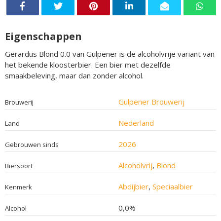
Eigenschappen
Gerardus Blond 0.0 van Gulpener is de alcoholvrije variant van
het bekende kloosterbier. Een bier met dezelfde
smaakbeleving, maar dan zonder alcohol.
Gulpener Brouwerij
Brouwerij
Nederland
Land
2026
Gebrouwen sinds
Alcoholvrij
,
Blond
Biersoort
Abdijbier
,
Speciaalbier
Kenmerk
0,0%
Alcohol