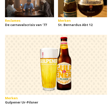
Reclames
Merken
De carnavalscrisis van '77
St. Bernardus Abt 12
Merken
Gulpener Ur-Pilsner