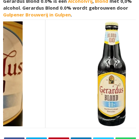
Gerardus Blond 0.0% is een
Alcoholvrij
,
Blond
met 0,0%
alcohol. Gerardus Blond 0.0% wordt gebrouwen door
Gulpener Brouwerij in Gulpen
.