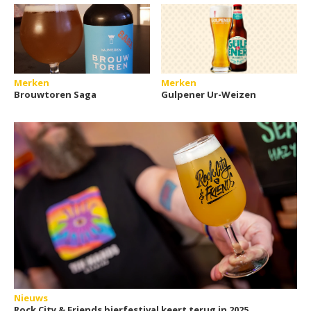
Merken
Merken
Brouwtoren Saga
Gulpener Ur-Weizen
Nieuws
Rock City & Friends bierfestival keert terug in 2025