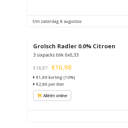
t/m zaterdag 8 augustus
Grolsch Radler 0.0% Citroen
3 sixpacks blik 6x0,33
€16,98
€18,87
€1,89 korting (10%)
€2,86 per liter
Alléén online