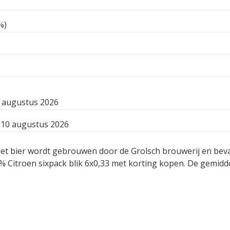
%)
 augustus 2026
10 augustus 2026
. Het bier wordt gebrouwen door de Grolsch brouwerij en bev
 Citroen sixpack blik 6x0,33 met korting kopen. De gemidde