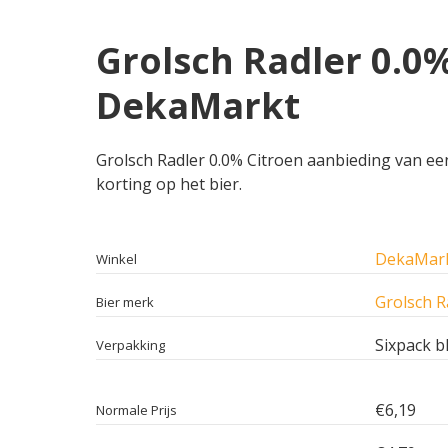
Grolsch Radler 0.0%
DekaMarkt
Grolsch Radler 0.0% Citroen aanbieding van een
korting op het bier.
DekaMar
Winkel
Grolsch R
Bier merk
Sixpack bl
Verpakking
€6,19
Normale Prijs