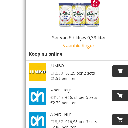
Set van 6 blikjes 0,33 liter
5 aanbiedingen
Koop nu online
JUMBO
€12,58
€6,29
per 2 sets
€1,59 per liter
Albert Heijn
€31,45
€26,73
per 5 sets
€2,70 per liter
Albert Heijn
€18,87
€16,98
per 3 sets
€2,86 per liter