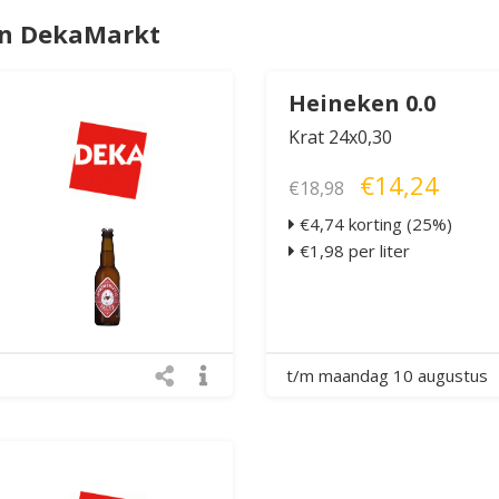
an DekaMarkt
Heineken 0.0
Krat 24x0,30
€14,24
€18,98
€4,74 korting (25%)
€1,98 per liter
t/m maandag 10 augustus