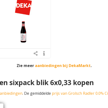
Zie meer
aanbiedingen bij DekaMarkt
.
en sixpack blik 6x0,33 kopen
aanbiedingen
. De gemiddelde
prijs van Grolsch Radler 0.0% C