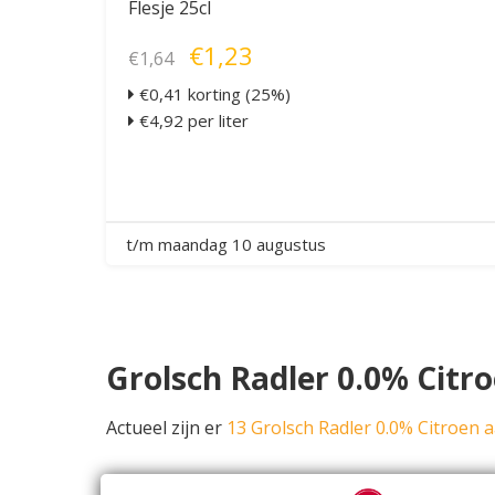
Flesje 25cl
€1,23
€1,64
€0,41 korting (25%)
€4,92 per liter
t/m maandag 10 augustus
Grolsch Radler 0.0% Citro
Actueel zijn er
13 Grolsch Radler 0.0% Citroen 