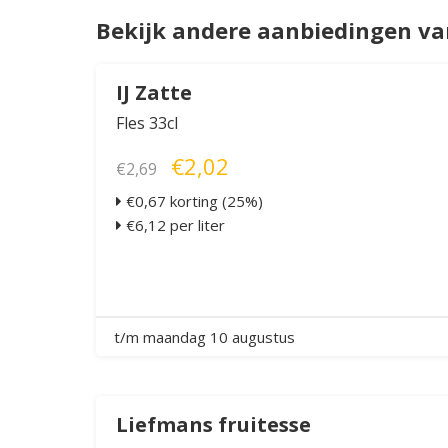
Bekijk andere aanbiedingen v
IJ Zatte
Fles 33cl
€2,02
€2,69
€0,67 korting (25%)
€6,12 per liter
t/m maandag 10 augustus
Liefmans fruitesse