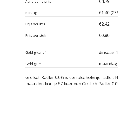
€4,79
Aanbieding prijs
€1,40 (23
Korting
€2,42
Prijs per liter
€0,80
Prijs per stuk
dinsdag 4
Geldig vanaf
maandag 
Geldig t/m
Grolsch Radler 0.0% is een alcoholvrije radler
maanden kon je 67 keer een Grolsch Radler 0.0%