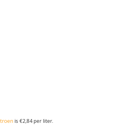
itroen
is €2,84 per liter.