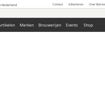
Contact
Adverteren
Over Bierne
an Nederland
rtikelen
Merken
Brouwerijen
Events
Shop