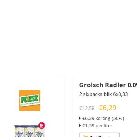
Grolsch Radler 0.
2 sixpacks blik 6x0,33
€6,29
€12,58
€6,29 korting (50%)
€1,59 per liter