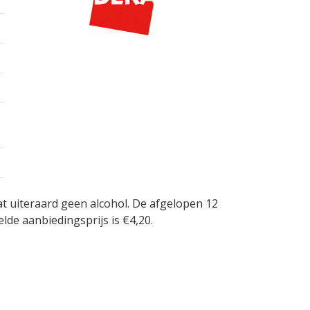
at uiteraard geen alcohol. De afgelopen 12
lde aanbiedingsprijs is €4,20.