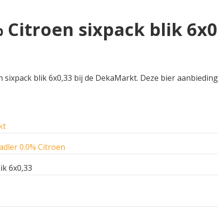
 Citroen sixpack blik 6x0
 sixpack blik 6x0,33 bij de DekaMarkt. Deze bier aanbieding 
kt
adler 0.0% Citroen
ik 6x0,33