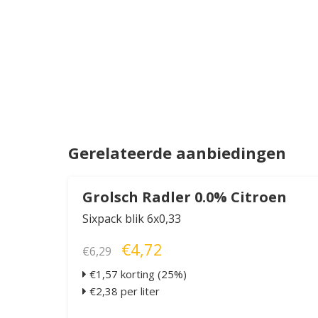
Gerelateerde aanbiedingen
Grolsch Radler 0.0% Citroen
Sixpack blik 6x0,33
€4,72
€6,29
€1,57 korting (25%)
€2,38 per liter