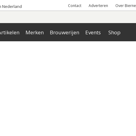
Contact
Adverteren
Over Bierne
an Nederland
rtikelen
Merken
Brouwerijen
Events
Shop