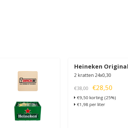
Heineken Origina
2 kratten 24x0,30
€28,50
€38,00
€9,50 korting (25%)
€1,98 per liter