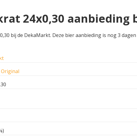
krat 24x0,30 aanbieding 
,30 bij de DekaMarkt. Deze bier aanbieding is nog 3 dagen in
kt
Original
,30
%)