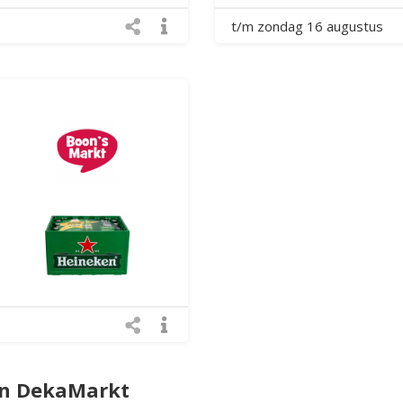
t/m zondag 16 augustus
an DekaMarkt