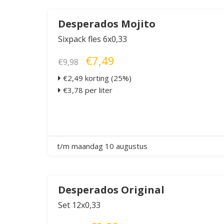
Desperados Mojito
Sixpack fles 6x0,33
€7,49
€9,98
€2,49 korting (25%)
€3,78 per liter
t/m maandag 10 augustus
Desperados Original
Set 12x0,33