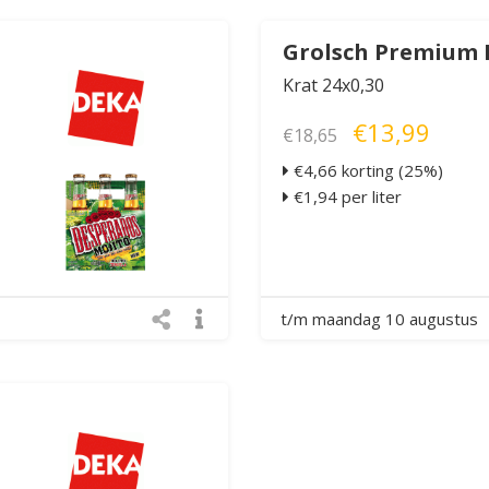
Grolsch Premium 
Krat 24x0,30
€13,99
€18,65
€4,66 korting (25%)
€1,94 per liter
t/m maandag 10 augustus