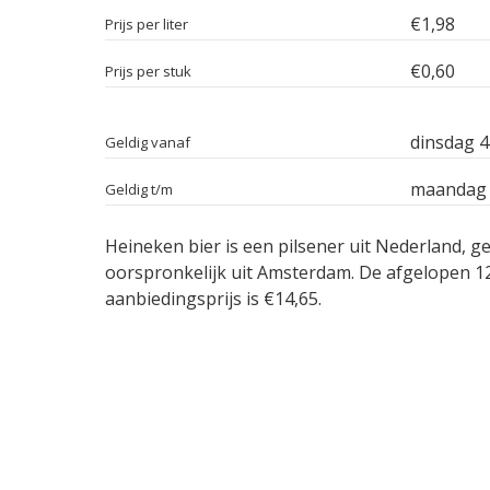
€1,98
Prijs per liter
€0,60
Prijs per stuk
dinsdag 4
Geldig vanaf
maandag 
Geldig t/m
Heineken bier is een pilsener uit Nederland, 
oorspronkelijk uit Amsterdam. De afgelopen 1
aanbiedingsprijs is €14,65.