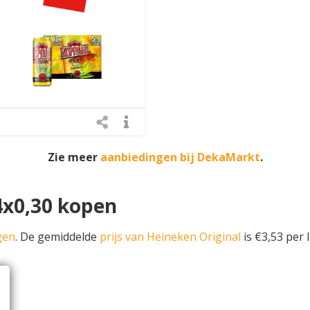
Zie meer
aanbiedingen bij DekaMarkt
.
4x0,30 kopen
gen
. De gemiddelde
prijs van Heineken Original
is €3,53 per l