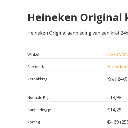
Heineken Original 
Heineken Original aanbieding van een krat 24x0
DekaMar
Winkel
Heineken 
Bier merk
Krat 24x0
Verpakking
€18,98
Normale Prijs
€14,29
Aanbieding prijs
€4,69 (25
Korting