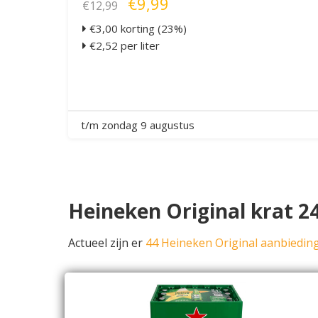
€9,99
€12,99
€3,00 korting (23%)
€2,52 per liter
t/m zondag 9 augustus
Heineken Original krat 2
Actueel zijn er
44 Heineken Original aanbiedin