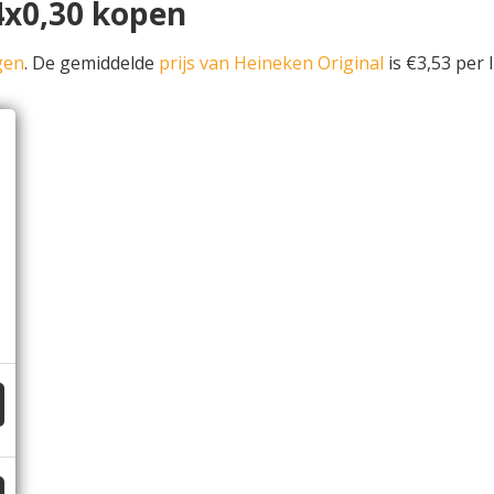
4x0,30 kopen
gen
. De gemiddelde
prijs van Heineken Original
is €3,53 per l