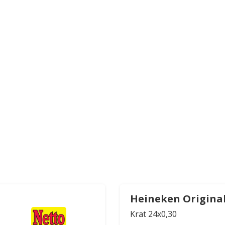
Heineken Origina
Krat 24x0,30