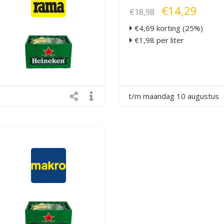
€14,29
€18,98
€4,69 korting (25%)
€1,98 per liter
t/m maandag 10 augustus