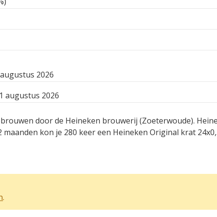
%)
 augustus 2026
1 augustus 2026
gebrouwen door de Heineken brouwerij (Zoeterwoude). Heine
2 maanden kon je 280 keer een Heineken Original krat 24x0
n
.