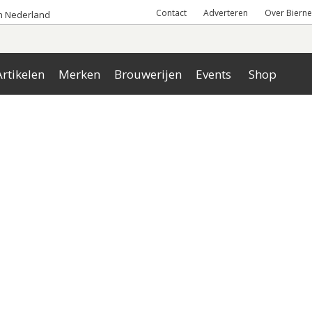
Contact
Adverteren
Over Bierne
an Nederland
rtikelen
Merken
Brouwerijen
Events
Shop