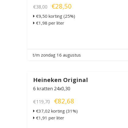
€28,50
€38,00
€9,50 korting (25%)
€1,98 per liter
t/m zondag 16 augustus
Heineken Original
6 kratten 24x0,30
€82,68
€119,70
€37,02 korting (31%)
€1,91 per liter