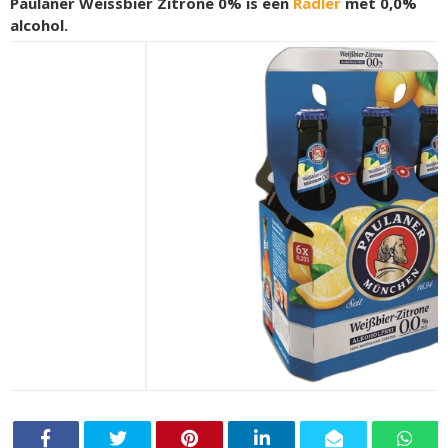
Paulaner Weissbier Zitrone 0% is een
Radler
met 0,0%
alcohol.