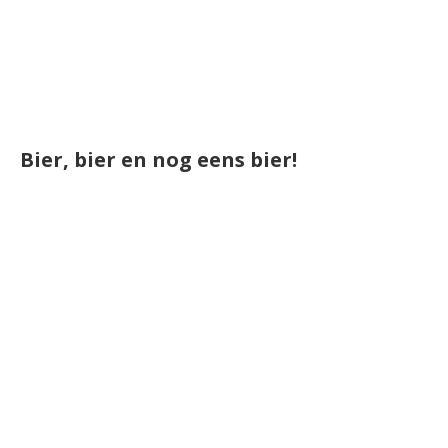
Bier, bier en nog eens bier!