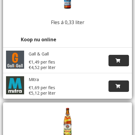
Fles á 0,33 liter
Koop nu online
Gall & Gall
€1,49 per fles
€4,52 per liter
Mitra
€1,69 per fles
€5,12 per liter