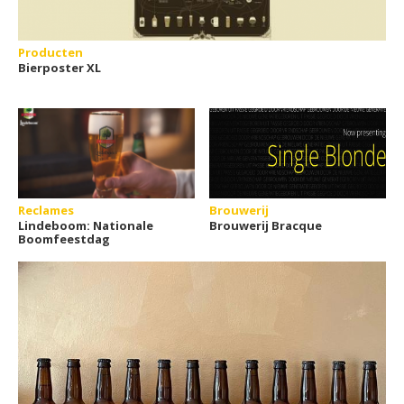
Producten
Bierposter XL
Reclames
Brouwerij
Lindeboom: Nationale
Brouwerij Bracque
Boomfeestdag