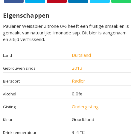
Eigenschappen
Paulaner Weissbier Zitrone 0% heeft een fruitige smaak en is
gemaakt van natuurlijke limonade sap. Dit bier is aangenaam
en altijd verfrissend.
Duitsland
Land
2013
Gebrouwen sinds
Radler
Biersoort
0,0%
Alcohol
Ondergisting
Gisting
Goudblond
Kleur
3-4 ℃
Drink temperatuur