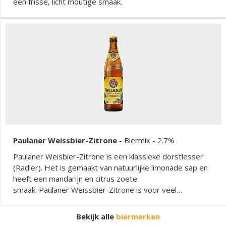
een frisse, licht moutige smaak.
Paulaner Weissbier-Zitrone
-
Biermix
- 2.7%
Paulaner Weisbier-Zitrone is een klassieke dorstlesser
(Radler). Het is gemaakt van natuurlijke limonade sap en
heeft een mandarijn en citrus zoete
smaak. Paulaner Weissbier-Zitrone is voor veel
bierliefhebbers een favoriete zomerdrankje.
Bekijk alle
biermerken