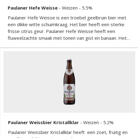
Paulaner Hefe Weisse
-
Weizen
- 5.5%
Paulaner Hefe Weisse is een troebel geelbruin bier met
een dikke witte schuimkraag. Het bier heeft een sterke
frisse citrus geur. Paulaner Hefe Weisse heeft een
fluweelzachte smaak met tonen van gist en banaan. Het
bier heeft een lange vrij droge afdronk met een lichte
bitterheid.
Paulaner Weissbier Kristallklar
-
Weizen
- 5.2%
Paulaner Weissbier Kristallklar heeft een zoet, fruitig en