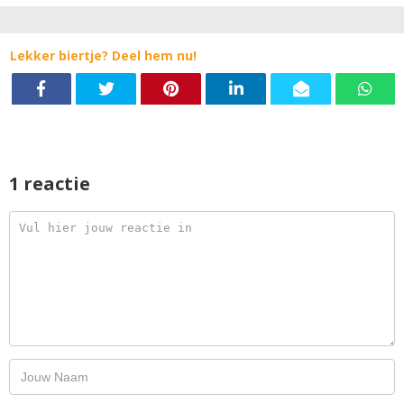
Lekker biertje? Deel hem nu!
1 reactie