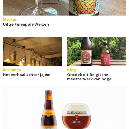
Merken
Uiltje Pineapple Weizen
Reclames
Blog
Het verhaal achter Jajem
Ontdek dit Belgische
meesterwerk van hoge
gisting