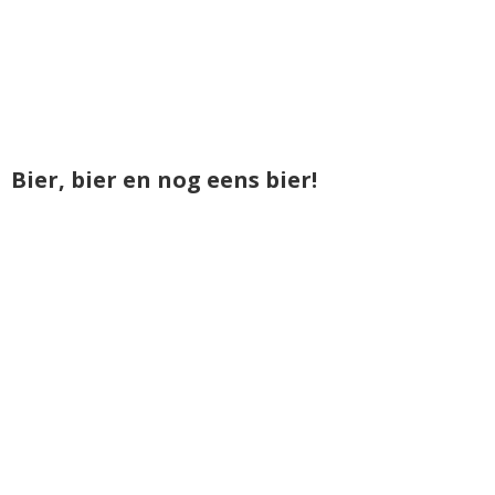
Bier, bier en nog eens bier!