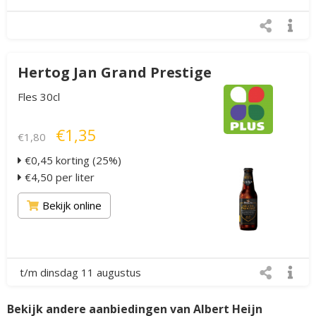
Hertog Jan Grand Prestige
Fles 30cl
€1,35
€1,80
€0,45 korting (25%)
€4,50 per liter
Bekijk online
t/m dinsdag 11 augustus
Bekijk andere aanbiedingen van Albert Heijn