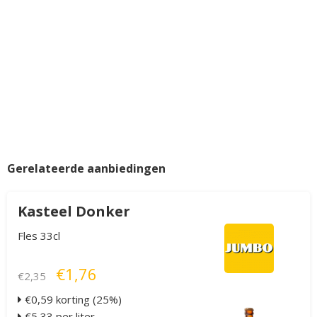
Gerelateerde aanbiedingen
Kasteel Donker
Fles 33cl
€1,76
€2,35
€0,59 korting (25%)
€5,33 per liter