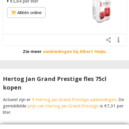
€5,84 per liter
Alléén online
Zie meer
aanbiedingen bij Albert Heijn
.
Hertog Jan Grand Prestige fles 75cl
kopen
Actueel zijn er
9 Hertog Jan Grand Prestige aanbiedingen
. De
gemiddelde
prijs van Hertog Jan Grand Prestige
is €7,31 per
liter.