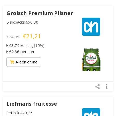
Grolsch Premium Pilsner
5 sixpacks 6x0,30
€21,21
€24,95
€3,74 korting (15%)
€2,36 per liter
Alléén online
Liefmans fruitesse
Set blik 4x0,25