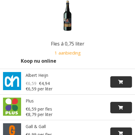
Fles á 0,75 liter
1 aanbieding
Koop nu online
Albert Heijn
€6,59
€4,94
€6,59 per liter
Plus
€6,59 per fles
€8,79 per liter
Gall & Gall
€6,99 per fles