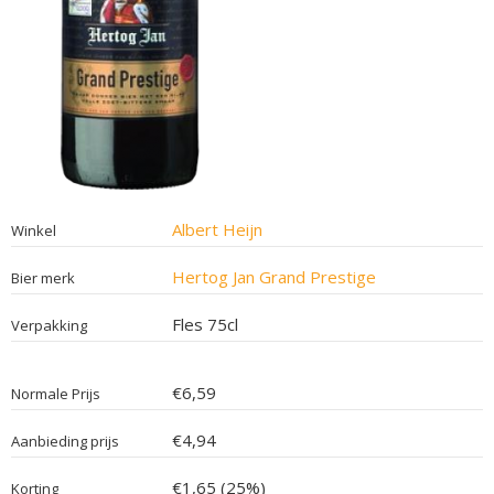
Albert Heijn
Winkel
Hertog Jan Grand Prestige
Bier merk
Fles 75cl
Verpakking
€6,59
Normale Prijs
€4,94
Aanbieding prijs
€1,65 (25%)
Korting