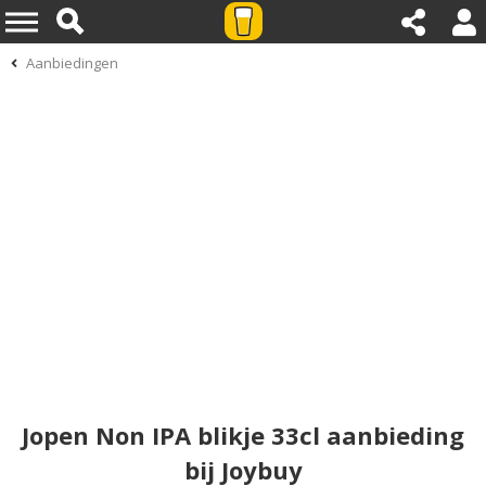
Aanbiedingen
Jopen Non IPA blikje 33cl aanbieding
bij Joybuy