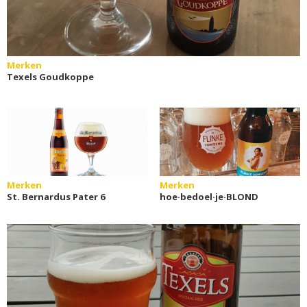
Merken
Texels Goudkoppe
Merken
Merken
St. Bernardus Pater 6
hoe·bedoel·je·BLOND