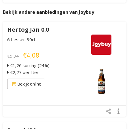
Bekijk andere aanbiedingen van Joybuy
Hertog Jan 0.0
6 flessen 30cl
€4,08
€5,34
€1,26 korting (24%)
€2,27 per liter
Bekijk online