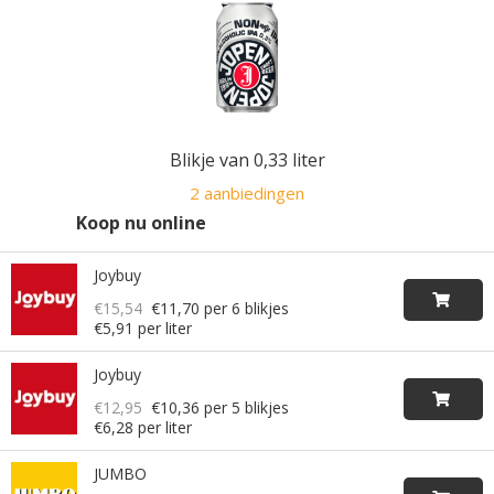
Blikje van 0,33 liter
2 aanbiedingen
Koop nu online
Joybuy
€15,54
€11,70
per 6 blikjes
€5,91 per liter
Joybuy
€12,95
€10,36
per 5 blikjes
€6,28 per liter
JUMBO