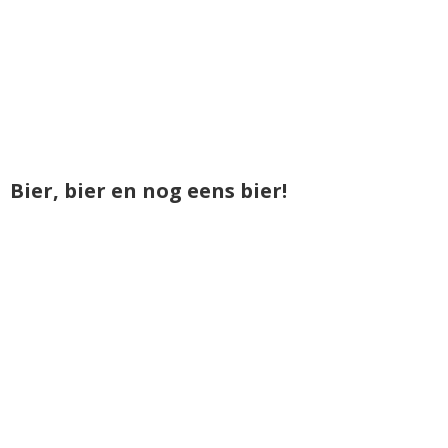
Bier, bier en nog eens bier!