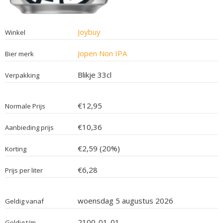
Joybuy
Winkel
Jopen Non IPA
Bier merk
Blikje 33cl
Verpakking
€12,95
Normale Prijs
€10,36
Aanbieding prijs
€2,59 (20%)
Korting
€6,28
Prijs per liter
woensdag 5 augustus 2026
Geldig vanaf
2100-01-01
Geldig t/m