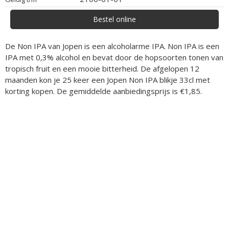
Bestel online
De Non IPA van Jopen is een alcoholarme IPA. Non IPA is een
IPA met 0,3% alcohol en bevat door de hopsoorten tonen van
tropisch fruit en een mooie bitterheid. De afgelopen 12
maanden kon je 25 keer een Jopen Non IPA blikje 33cl met
korting kopen. De gemiddelde aanbiedingsprijs is €1,85.