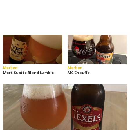
Merken
Merken
Mort Subite Blond Lambic
MC Chouffe