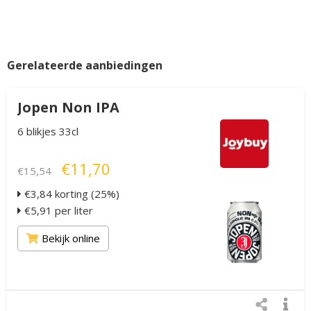
Gerelateerde aanbiedingen
Jopen Non IPA
6 blikjes 33cl
€11,70
€15,54
€3,84 korting (25%)
€5,91 per liter
Bekijk online