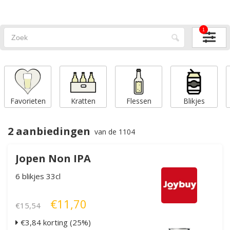
1
Favorieten
Kratten
Flessen
Blikjes
2 aanbiedingen
van de 1104
Jopen Non IPA
6 blikjes 33cl
€11,70
€15,54
€3,84 korting (25%)