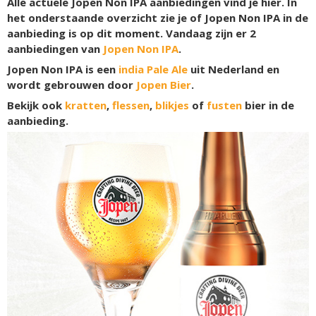
Alle actuele Jopen Non IPA aanbiedingen vind je hier. In
het onderstaande overzicht zie je of Jopen Non IPA in de
aanbieding is op dit moment. Vandaag zijn er
2
aanbiedingen van
Jopen Non IPA
.
Jopen Non IPA is een
india Pale Ale
uit Nederland en
wordt gebrouwen door
Jopen Bier
.
Bekijk ook
kratten
,
flessen
,
blikjes
of
fusten
bier in de
aanbieding.