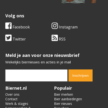
Volg ons
Facebook
Instagram
Twitter
RSS
​​​​​​​Meld je aan voor onze nieuwsbrief
Wekelijks biernieuws en acties in je mail
Verification code:
6688
Biernet.nl
Populair
Over ons
Bier merken
Contact
Bier aanbiedingen
Werk & stages
Bier nieuws