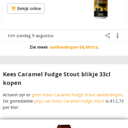
Bekijk online
t/m zondag 9 augustus
Zie meer
aanbiedingen bij Mitra
.
Kees Caramel Fudge Stout blikje 33cl
kopen
Actueel zijn er
geen Kees Caramel Fudge Stout aanbiedingen
.
De gemiddelde
prijs van Kees Caramel Fudge Stout
is €12,73
per liter.