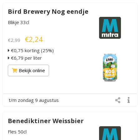
Bird Brewery Nog eendje
Blikje 33cl
€2,24
€2,99
€0,75 korting (25%)
€6,79 per liter
Bekijk online
t/m zondag 9 augustus
Benediktiner Weissbier
Fles 50cl