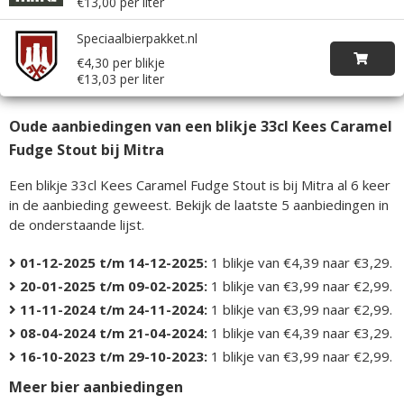
€13,00 per liter
Speciaalbierpakket.nl
€4,30 per blikje
€13,03 per liter
Oude aanbiedingen van een blikje 33cl Kees Caramel
Fudge Stout bij Mitra
Een blikje 33cl Kees Caramel Fudge Stout is bij Mitra al 6 keer
in de aanbieding geweest. Bekijk de laatste 5 aanbiedingen in
de onderstaande lijst.
01-12-2025 t/m 14-12-2025:
1 blikje van €4,39 naar €3,29.
20-01-2025 t/m 09-02-2025:
1 blikje van €3,99 naar €2,99.
11-11-2024 t/m 24-11-2024:
1 blikje van €3,99 naar €2,99.
08-04-2024 t/m 21-04-2024:
1 blikje van €4,39 naar €3,29.
16-10-2023 t/m 29-10-2023:
1 blikje van €3,99 naar €2,99.
Meer bier aanbiedingen