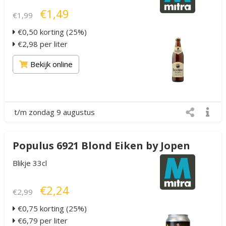
€1,49
€1,99
€0,50 korting (25%)
€2,98 per liter
Bekijk online
t/m zondag 9 augustus
Populus 6921 Blond Eiken by Jopen
Blikje 33cl
€2,24
€2,99
€0,75 korting (25%)
€6,79 per liter