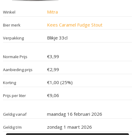
Mitra
Winkel
Kees Caramel Fudge Stout
Bier merk
Blikje 33cl
Verpakking
€3,99
Normale Prijs
€2,99
Aanbieding prijs
€1,00 (25%)
Korting
€9,06
Prijs per liter
maandag 16 februari 2026
Geldig vanaf
zondag 1 maart 2026
Geldig t/m