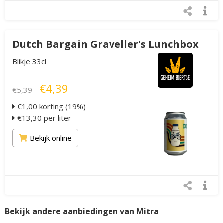
Dutch Bargain Graveller's Lunchbox
Blikje 33cl
€4,39
€5,39
€1,00 korting (19%)
€13,30 per liter
Bekijk online
Bekijk andere aanbiedingen van Mitra