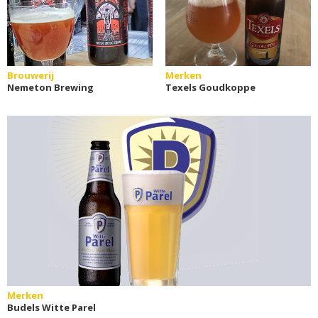
Brouwerij
Merken
Nemeton Brewing
Texels Goudkoppe
Merken
Budels Witte Parel