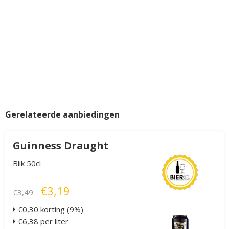
Gerelateerde aanbiedingen
Guinness Draught
Blik 50cl
€3,19
€3,49
€0,30 korting (9%)
€6,38 per liter