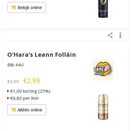
Bekijk online
O'Hara's Leann Folláin
Blik 44cl
€2,99
€3,99
€1,00 korting (25%)
€6,80 per liter
Alléén online