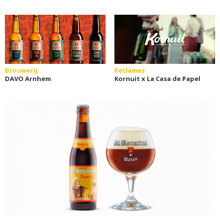
Brouwerij
Reclames
DAVO Arnhem
Kornuit x La Casa de Papel