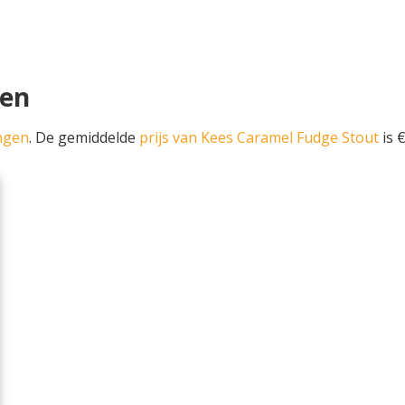
pen
ngen
. De gemiddelde
prijs van Kees Caramel Fudge Stout
is €