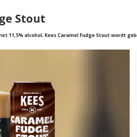
ge Stout
et 11,5% alcohol. Kees Caramel Fudge Stout wordt ge