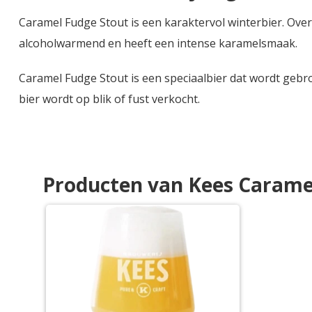
Caramel Fudge Stout is een karaktervol winterbier. Ove
alcoholwarmend en heeft een intense karamelsmaak.
Caramel Fudge Stout is een speciaalbier dat wordt gebro
bier wordt op blik of fust verkocht.
Producten van Kees Carame