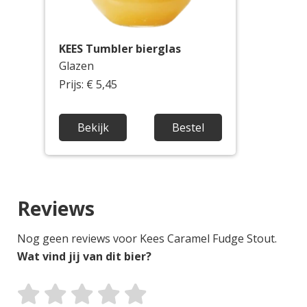
KEES Tumbler bierglas
Glazen
Prijs: € 5,45
Bekijk
Bestel
Reviews
Nog geen reviews voor Kees Caramel Fudge Stout.
Wat vind jij van dit bier?