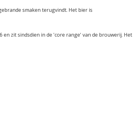
gebrande smaken terugvindt. Het bier is
n zit sindsdien in de 'core range' van de brouwerij. Het