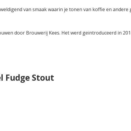
rweldigend van smaak waarin je tonen van koffie en andere 
uwen door Brouwerij Kees. Het werd geïntroduceerd in 2016 e
l Fudge Stout