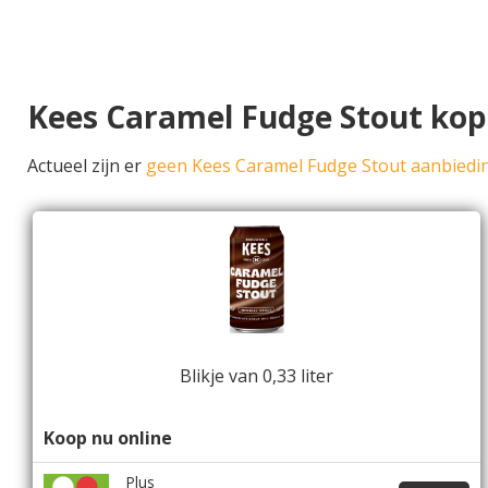
Kees Caramel Fudge Stout ko
Actueel zijn er
geen Kees Caramel Fudge Stout aanbiedi
Blikje van 0,33 liter
Koop nu online
Plus