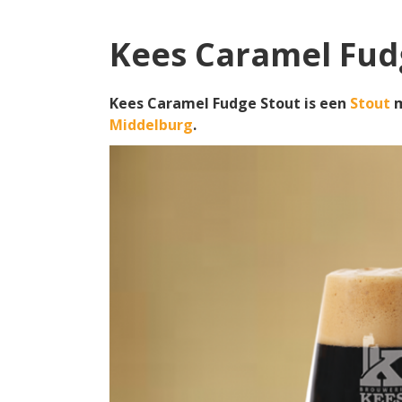
Kees Caramel Fud
Kees Caramel Fudge Stout is een
Stout
m
Middelburg
.