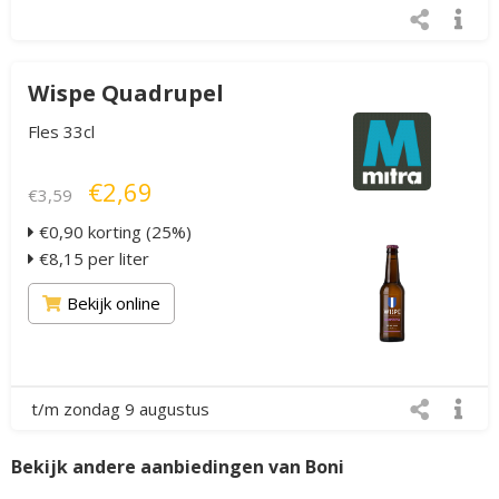
Wispe Quadrupel
Fles 33cl
€2,69
€3,59
€0,90 korting (25%)
€8,15 per liter
Bekijk online
t/m zondag 9 augustus
Bekijk andere aanbiedingen van Boni