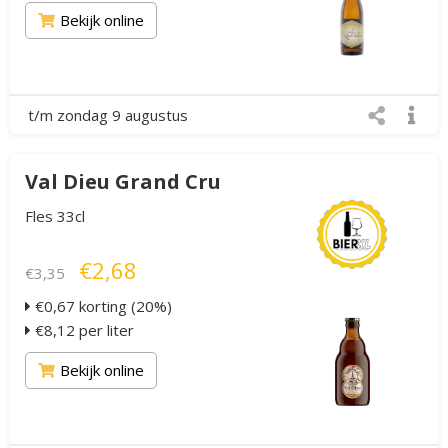
Bekijk online
t/m zondag 9 augustus
Val Dieu Grand Cru
Fles 33cl
€2,68
€3,35
€0,67 korting (20%)
€8,12 per liter
Bekijk online