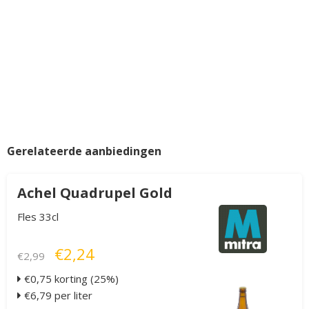
Gerelateerde aanbiedingen
Achel Quadrupel Gold
Fles 33cl
€2,24
€2,99
€0,75 korting (25%)
€6,79 per liter