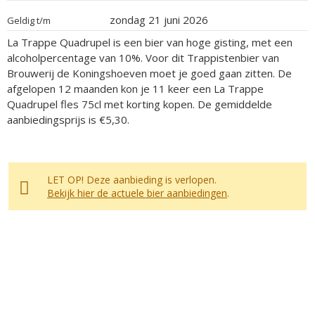
zondag 21 juni 2026
Geldig t/m
La Trappe Quadrupel is een bier van hoge gisting, met een
alcoholpercentage van 10%. Voor dit Trappistenbier van
Brouwerij de Koningshoeven moet je goed gaan zitten. De
afgelopen 12 maanden kon je 11 keer een La Trappe
Quadrupel fles 75cl met korting kopen. De gemiddelde
aanbiedingsprijs is €5,30.
LET OP! Deze aanbieding is verlopen.
Bekijk hier de actuele bier aanbiedingen
.