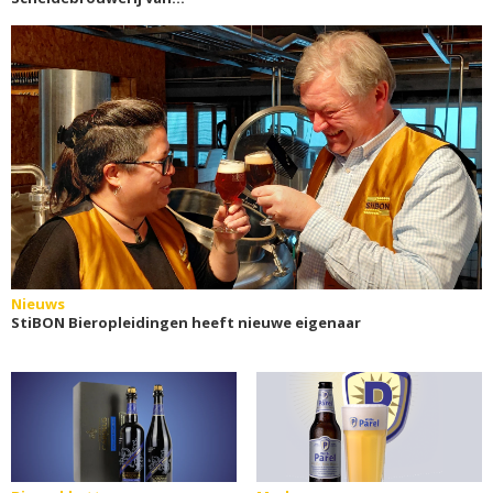
Bierfamilie
Nieuws
StiBON Bieropleidingen heeft nieuwe eigenaar