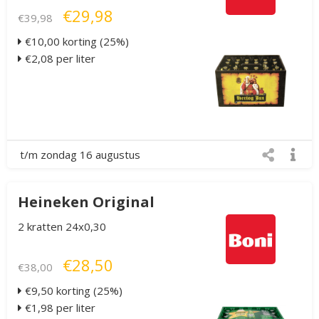
€29,98
€39,98
€10,00 korting (25%)
€2,08 per liter
t/m zondag 16 augustus
Heineken Original
2 kratten 24x0,30
€28,50
€38,00
€9,50 korting (25%)
€1,98 per liter