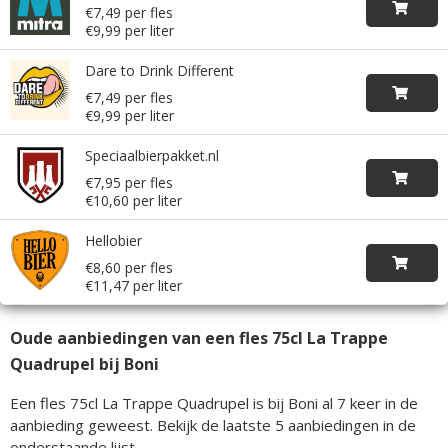
€7,49 per fles
€9,99 per liter
Dare to Drink Different
€7,49 per fles
€9,99 per liter
Speciaalbierpakket.nl
€7,95 per fles
€10,60 per liter
Hellobier
€8,60 per fles
€11,47 per liter
Oude aanbiedingen van een fles 75cl La Trappe
Quadrupel bij Boni
Een fles 75cl La Trappe Quadrupel is bij Boni al 7 keer in de
aanbieding geweest. Bekijk de laatste 5 aanbiedingen in de
onderstaande lijst.