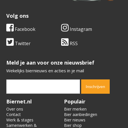
Volg ons
Facebook
Instagram
Twitter
RSS
​​​​​​​Meld je aan voor onze nieuwsbrief
Wekelijks biernieuws en acties in je mail
Verification code:
1274
Biernet.nl
Populair
Over ons
Bier merken
Contact
Bier aanbiedingen
Werk & stages
Bier nieuws
Samenwerken &
Bier shop