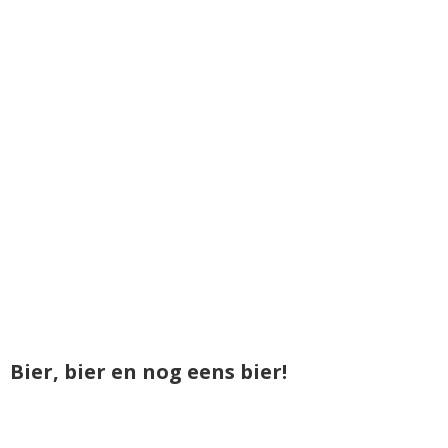
Bier, bier en nog eens bier!