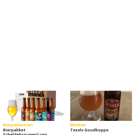
Bierpakketten
Merken
Bierpakket
Texels Goudkoppe
Scheldebrouwerij van