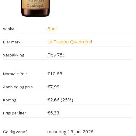
Boni
Winkel
La Trappe Quadrupel
Bier merk
Fles 75cl
Verpakking
€10,65
Normale Prijs
€7,99
Aanbieding prijs
€2,66 (25%)
Korting
€5,33
Prijs per liter
maandag 15 juni 2026
Geldig vanaf