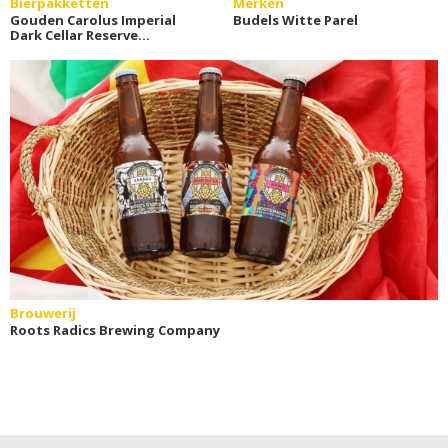
Bierpakketten
Merken
Gouden Carolus Imperial
Budels Witte Parel
Dark Cellar Reserve
bierpakket (2x75cl)
Brouwerij
Roots Radics Brewing Company