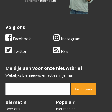
Volg ons
Facebook
Instagram
Twitter
RSS
​​​​​​​Meld je aan voor onze nieuwsbrief
Wekelijks biernieuws en acties in je mail
Verification code:
9000
Biernet.nl
Populair
Over ons
Bier merken