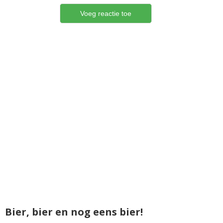
Bier, bier en nog eens bier!