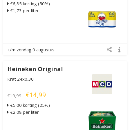
€6,85 korting (50%)
€1,73 per liter
t/m zondag 9 augustus
Heineken Original
Krat 24x0,30
€14,99
€19,99
€5,00 korting (25%)
€2,08 per liter