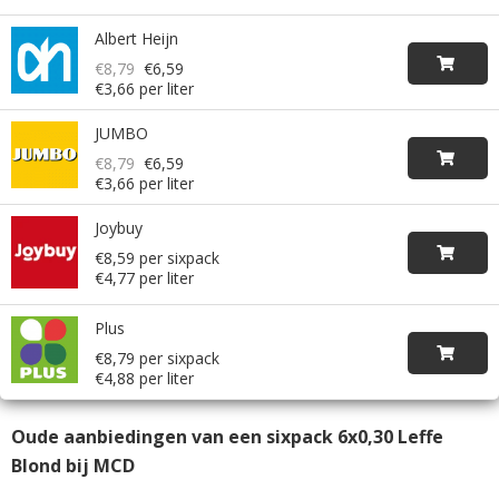
Albert Heijn
€8,79
€6,59
€3,66 per liter
JUMBO
€8,79
€6,59
€3,66 per liter
Joybuy
€8,59 per sixpack
€4,77 per liter
Plus
€8,79 per sixpack
€4,88 per liter
Oude aanbiedingen van een sixpack 6x0,30 Leffe
Blond bij MCD