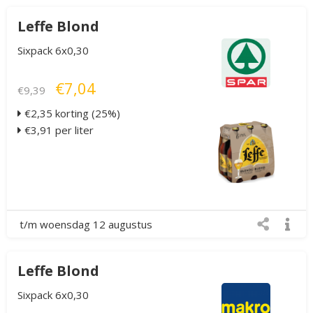
Leffe Blond
Sixpack 6x0,30
€7,04
€9,39
€2,35 korting (25%)
€3,91 per liter
t/m woensdag 12 augustus
Leffe Blond
Sixpack 6x0,30