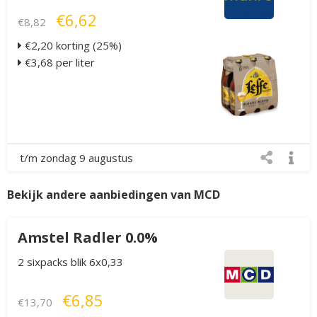
€6,62
€8,82
€2,20 korting (25%)
€3,68 per liter
t/m zondag 9 augustus
Bekijk andere aanbiedingen van MCD
Amstel Radler 0.0%
2 sixpacks blik 6x0,33
€6,85
€13,70