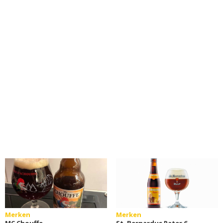
Merken
Merken
MC Chouffe
St. Bernardus Pater 6