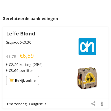
Gerelateerde aanbiedingen
Leffe Blond
Sixpack 6x0,30
€6,59
€8,79
€2,20 korting (25%)
€3,66 per liter
Bekijk online
t/m zondag 9 augustus