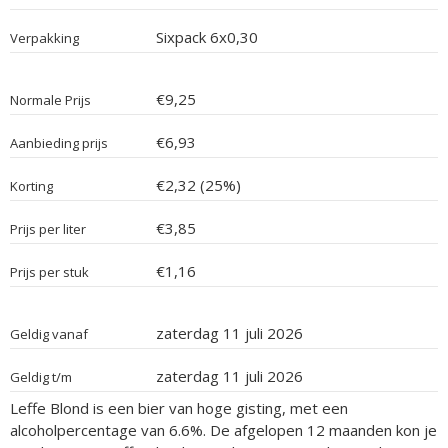
Sixpack 6x0,30
Verpakking
€9,25
Normale Prijs
€6,93
Aanbieding prijs
€2,32 (25%)
Korting
€3,85
Prijs per liter
€1,16
Prijs per stuk
zaterdag 11 juli 2026
Geldig vanaf
zaterdag 11 juli 2026
Geldig t/m
Leffe Blond is een bier van hoge gisting, met een
alcoholpercentage van 6.6%. De afgelopen 12 maanden kon je