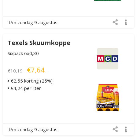
t/m zondag 9 augustus
Texels Skuumkoppe
Sixpack 6x0,30
€7,64
€10,19
€2,55 korting (25%)
€4,24 per liter
t/m zondag 9 augustus