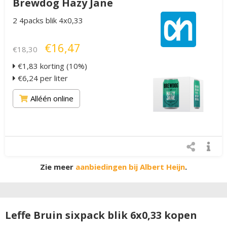
Brewdog Hazy Jane
2 4packs blik 4x0,33
€16,47
€18,30
€1,83 korting (10%)
€6,24 per liter
Alléén online
Zie meer
aanbiedingen bij Albert Heijn
.
Leffe Bruin sixpack blik 6x0,33 kopen