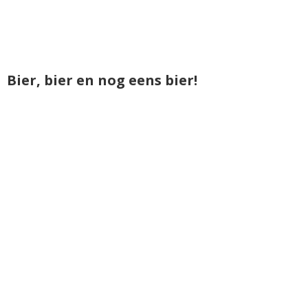
Bier, bier en nog eens bier!