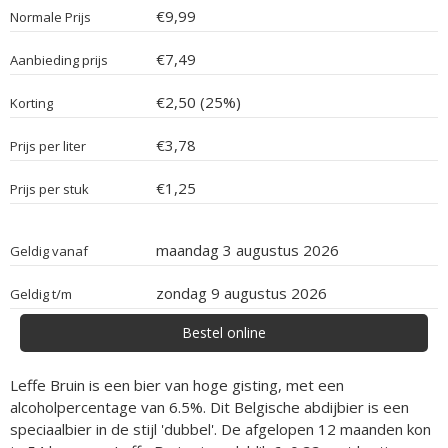
€9,99
Normale Prijs
€7,49
Aanbieding prijs
€2,50 (25%)
Korting
€3,78
Prijs per liter
€1,25
Prijs per stuk
maandag 3 augustus 2026
Geldig vanaf
zondag 9 augustus 2026
Geldig t/m
Bestel online
Leffe Bruin is een bier van hoge gisting, met een
alcoholpercentage van 6.5%. Dit Belgische abdijbier is een
speciaalbier in de stijl 'dubbel'. De afgelopen 12 maanden kon