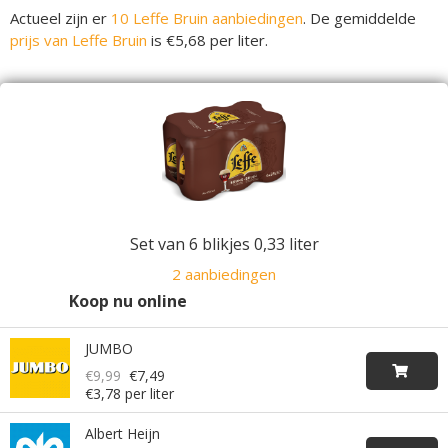
Actueel zijn er
10 Leffe Bruin aanbiedingen
. De gemiddelde
prijs van Leffe Bruin
is €5,68 per liter.
Set van 6 blikjes 0,33 liter
2 aanbiedingen
Koop nu online
JUMBO
€9,99
€7,49
€3,78 per liter
Albert Heijn