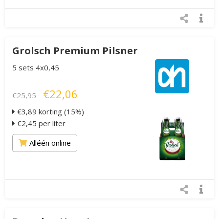
Grolsch Premium Pilsner
5 sets 4x0,45
€22,06
€25,95
€3,89 korting (15%)
€2,45 per liter
Alléén online