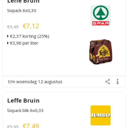
Leffe Bruin
Sixpack 6x0,30
€7,12
€9,49
€2,37 korting (25%)
€3,96 per liter
t/m woensdag 12 augustus
Leffe Bruin
Sixpack blik 6x0,33
€7,49
€9,99