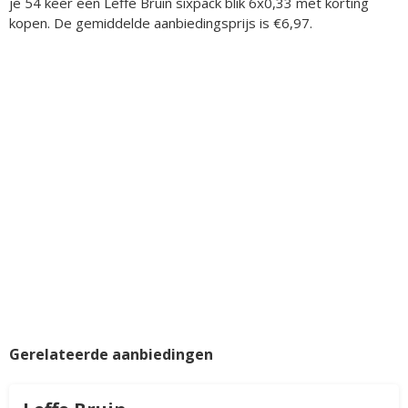
je 54 keer een Leffe Bruin sixpack blik 6x0,33 met korting
kopen. De gemiddelde aanbiedingsprijs is €6,97.
Gerelateerde aanbiedingen