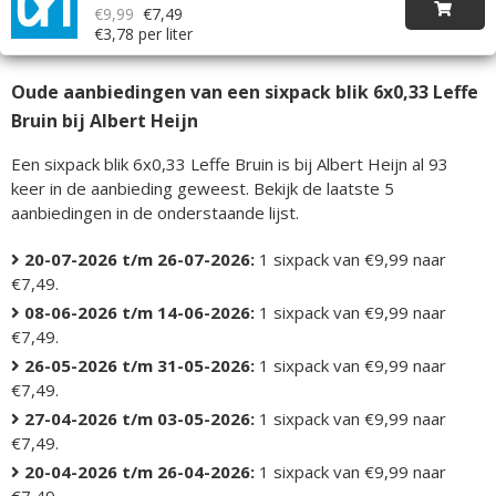
€9,99
€7,49
€3,78 per liter
Oude aanbiedingen van een sixpack blik 6x0,33 Leffe
Bruin bij Albert Heijn
Een sixpack blik 6x0,33 Leffe Bruin is bij Albert Heijn al 93
keer in de aanbieding geweest. Bekijk de laatste 5
aanbiedingen in de onderstaande lijst.
20-07-2026 t/m 26-07-2026:
1 sixpack van €9,99 naar
€7,49.
08-06-2026 t/m 14-06-2026:
1 sixpack van €9,99 naar
€7,49.
26-05-2026 t/m 31-05-2026:
1 sixpack van €9,99 naar
€7,49.
27-04-2026 t/m 03-05-2026:
1 sixpack van €9,99 naar
€7,49.
20-04-2026 t/m 26-04-2026:
1 sixpack van €9,99 naar