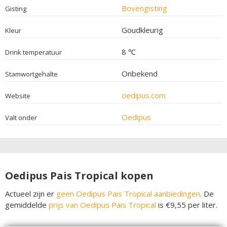
Bovengisting
Gisting
Goudkleurig
Kleur
8 ℃
Drink temperatuur
Onbekend
Stamwortgehalte
oedipus.com
Website
Oedipus
Valt onder
Oedipus Pais Tropical kopen
Actueel zijn er
geen Oedipus Pais Tropical aanbiedingen
. De
gemiddelde
prijs van Oedipus Pais Tropical
is €9,55 per liter.