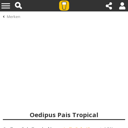
Merken
Oedipus Pais Tropical