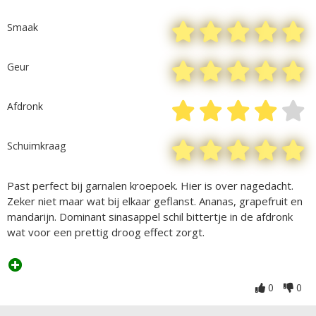
Smaak
Geur
Afdronk
Schuimkraag
Past perfect bij garnalen kroepoek. Hier is over nagedacht.
Zeker niet maar wat bij elkaar geflanst. Ananas, grapefruit en
mandarijn. Dominant sinasappel schil bittertje in de afdronk
wat voor een prettig droog effect zorgt.
0
0