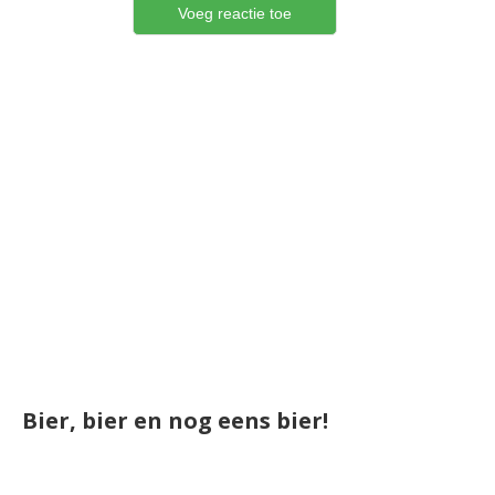
Bier, bier en nog eens bier!