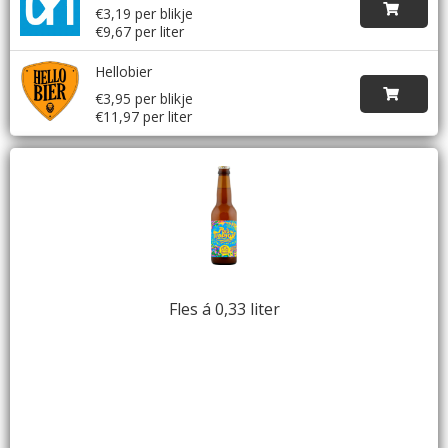
€3,19 per blikje
€9,67 per liter
Hellobier
€3,95 per blikje
€11,97 per liter
Fles á 0,33 liter