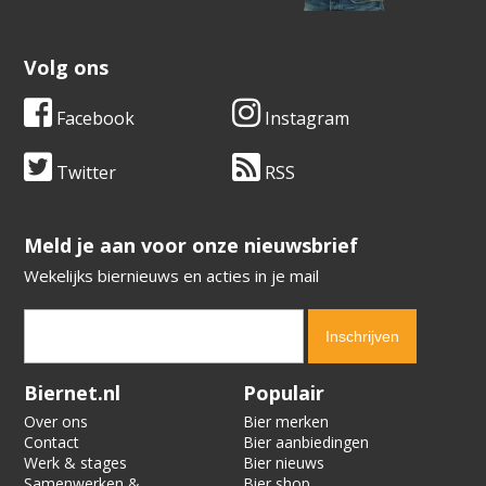
Volg ons
Facebook
Instagram
Twitter
RSS
​​​​​​​Meld je aan voor onze nieuwsbrief
Wekelijks biernieuws en acties in je mail
Verification code:
3724
Biernet.nl
Populair
Over ons
Bier merken
Contact
Bier aanbiedingen
Werk & stages
Bier nieuws
Samenwerken &
Bier shop