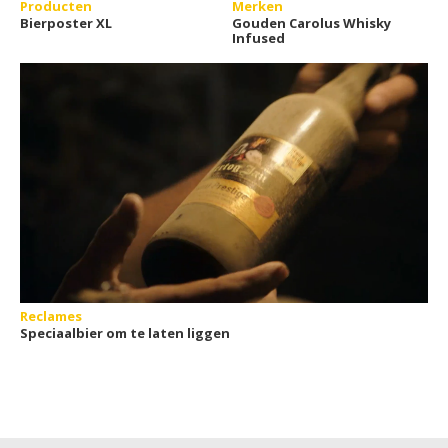
Producten
Merken
Bierposter XL
Gouden Carolus Whisky
Infused
Reclames
Speciaalbier om te laten liggen