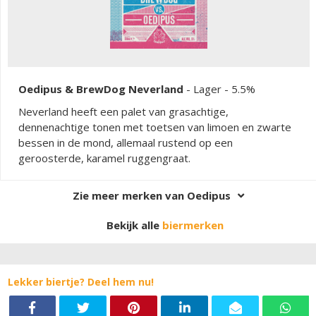
Oedipus & BrewDog Neverland
-
Lager
- 5.5%
Neverland heeft een palet van grasachtige,
dennenachtige tonen met toetsen van limoen en zwarte
bessen in de mond, allemaal rustend op een
geroosterde, karamel ruggengraat.
Zie meer merken van Oedipus
Bekijk alle
biermerken
Lekker biertje? Deel hem nu!