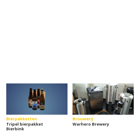
Bierpakketten
Brouwerij
Tripel bierpakket
Warhero Brewery
Bierbink