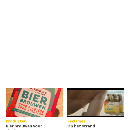
Producten
Reclames
Bier brouwen voor
Op het strand