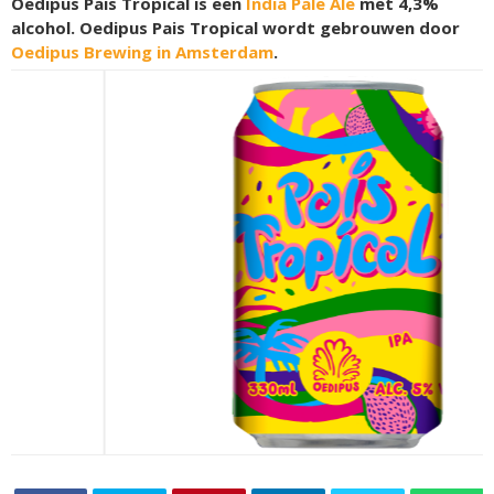
Oedipus Pais Tropical is een
India Pale Ale
met 4,3%
alcohol. Oedipus Pais Tropical wordt gebrouwen door
Oedipus Brewing in Amsterdam
.