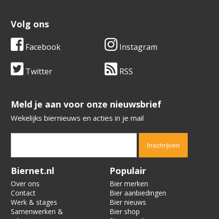
Volg ons
Facebook
Instagram
Twitter
RSS
​​​​​​​Meld je aan voor onze nieuwsbrief
Wekelijks biernieuws en acties in je mail
Verification code:
5379
Biernet.nl
Populair
Over ons
Bier merken
Contact
Bier aanbiedingen
Werk & stages
Bier nieuws
Samenwerken &
Bier shop