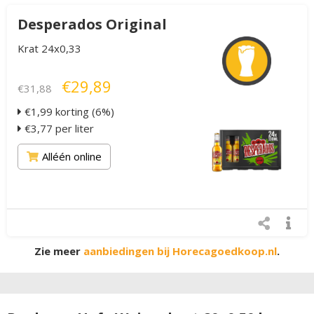
Desperados Original
Krat 24x0,33
€29,89
€31,88
€1,99 korting (6%)
€3,77 per liter
Alléén online
Zie meer
aanbiedingen bij Horecagoedkoop.nl
.