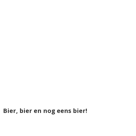
Bier, bier en nog eens bier!