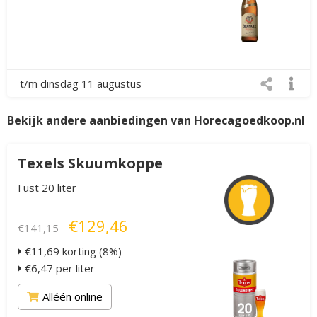
t/m dinsdag 11 augustus
Bekijk andere aanbiedingen van Horecagoedkoop.nl
Texels Skuumkoppe
Fust 20 liter
€129,46
€141,15
€11,69 korting (8%)
€6,47 per liter
Alléén online