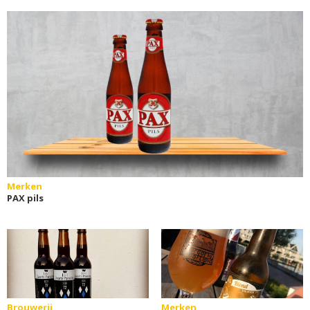
Merken
PAX pils
Brouwerij
Merken