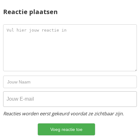
Reactie plaatsen
Reacties worden eerst gekeurd voordat ze zichtbaar zijn.