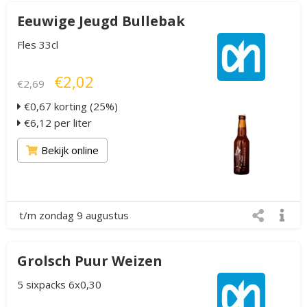
Eeuwige Jeugd Bullebak
Fles 33cl
€2,02
€2,69
€0,67 korting (25%)
€6,12 per liter
Bekijk online
t/m zondag 9 augustus
Grolsch Puur Weizen
5 sixpacks 6x0,30