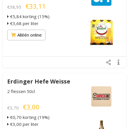
€33,11
€38,95
€5,84 korting (15%)
€3,68 per liter
Alléén online
Erdinger Hefe Weisse
2 flessen 50cl
€3,00
€3,70
€0,70 korting (19%)
€3,00 per liter