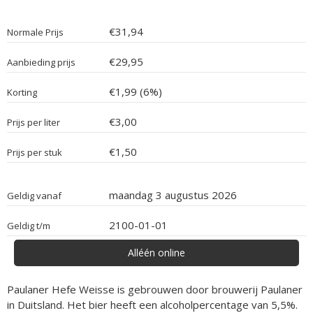
€31,94
Normale Prijs
€29,95
Aanbieding prijs
€1,99 (6%)
Korting
€3,00
Prijs per liter
€1,50
Prijs per stuk
maandag 3 augustus 2026
Geldig vanaf
2100-01-01
Geldig t/m
Alléén online
Paulaner Hefe Weisse is gebrouwen door brouwerij Paulaner
in Duitsland. Het bier heeft een alcoholpercentage van 5,5%.