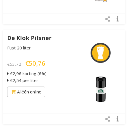
De Klok Pilsner
Fust 20 liter
€50,76
€53,72
€2,96 korting (6%)
€2,54 per liter
Alléén online