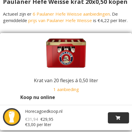
Paulaner Hefe Weisse krat 20x0,50 kopen
Actueel zijn er
6 Paulaner Hefe Weisse aanbiedingen
. De
gemiddelde
prijs van Paulaner Hefe Weisse
is €4,22 per liter.
Krat van 20 flesjes á 0,50 liter
1 aanbieding
Koop nu online
Horecagoedkoop.nl
€31,94
€29,95
€3,00 per liter