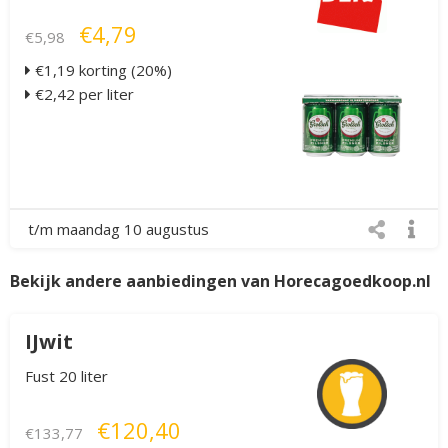
€4,79
€5,98
€1,19 korting (20%)
€2,42 per liter
t/m maandag 10 augustus
Bekijk andere aanbiedingen van Horecagoedkoop.nl
IJwit
Fust 20 liter
€120,40
€133,77