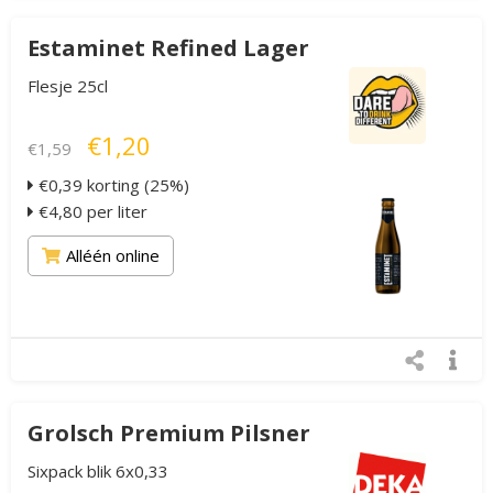
Estaminet Refined Lager
Flesje 25cl
€1,20
€1,59
€0,39 korting (25%)
€4,80 per liter
Alléén online
Grolsch Premium Pilsner
Sixpack blik 6x0,33