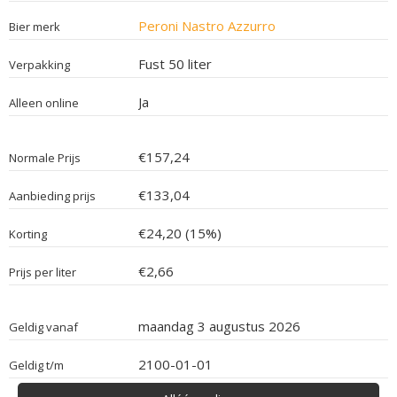
Peroni Nastro Azzurro
Bier merk
Fust 50 liter
Verpakking
Ja
Alleen online
€157,24
Normale Prijs
€133,04
Aanbieding prijs
€24,20 (15%)
Korting
€2,66
Prijs per liter
maandag 3 augustus 2026
Geldig vanaf
2100-01-01
Geldig t/m