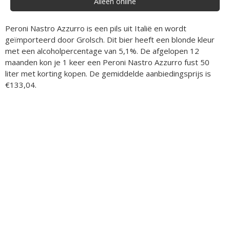
Alléén online
Peroni Nastro Azzurro is een pils uit Italië en wordt
geïmporteerd door Grolsch. Dit bier heeft een blonde kleur
met een alcoholpercentage van 5,1%. De afgelopen 12
maanden kon je 1 keer een Peroni Nastro Azzurro fust 50
liter met korting kopen. De gemiddelde aanbiedingsprijs is
€133,04.