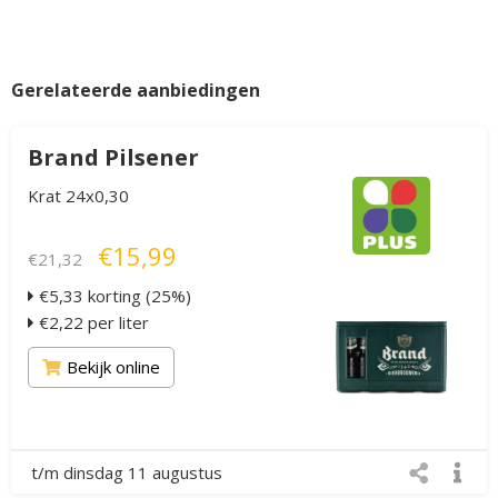
Gerelateerde aanbiedingen
Brand Pilsener
Krat 24x0,30
€15,99
€21,32
€5,33 korting (25%)
€2,22 per liter
Bekijk online
t/m dinsdag 11 augustus