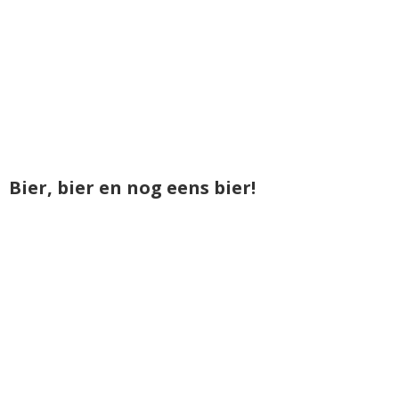
Bier, bier en nog eens bier!