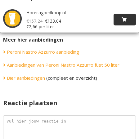
Horecagoedkoop.nl
€157,24
€133,04
€2,66 per liter
Meer bier aanbiedingen
Peroni Nastro Azzurro aanbieding
Aanbiedingen van Peroni Nastro Azzurro fust 50 liter
Bier aanbiedingen
(compleet en overzicht)
Reactie plaatsen