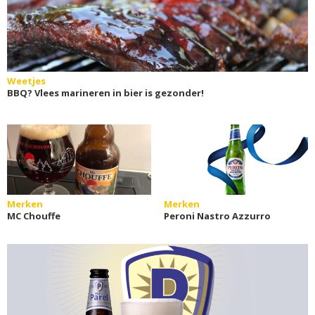
Weetjes
BBQ? Vlees marineren in bier is gezonder!
Merken
Merken
MC Chouffe
Peroni Nastro Azzurro