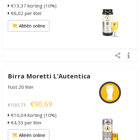
€13,37 korting (10%)
€6,02 per liter
Alléén online
Birra Moretti L'Autentica
Fust 20 liter
€90,69
€100,73
€10,04 korting (10%)
€4,53 per liter
Alléén online