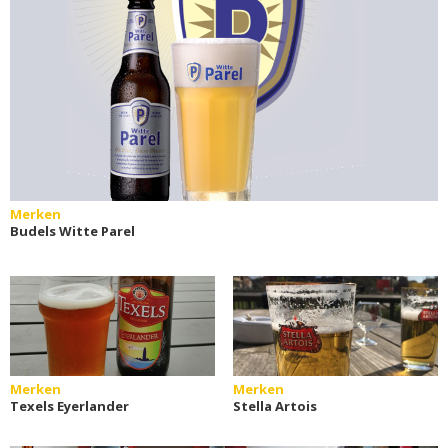
Merken
Budels Witte Parel
Merken
Merken
Texels Eyerlander
Stella Artois