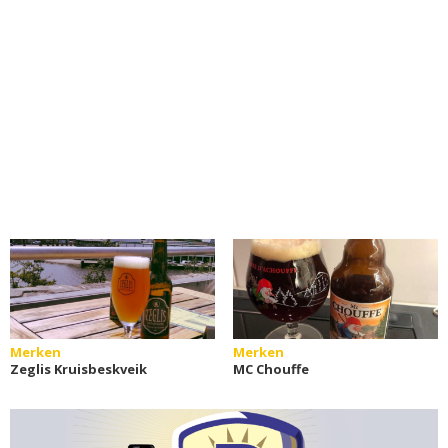
Merken
Merken
Zeglis Kruisbeskveik
MC Chouffe