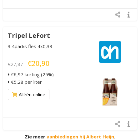
Tripel LeFort
3 4packs fles 4x0,33
€20,90
€27,87
€6,97 korting (25%)
€5,28 per liter
Alléén online
Zie meer
aanbiedingen bij Albert Heijn
.