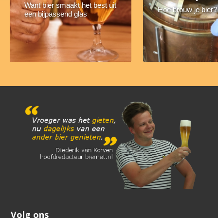
Want bier smaakt het best uit
Hoe brouw je bier?
een bijpassend glas
Volg ons