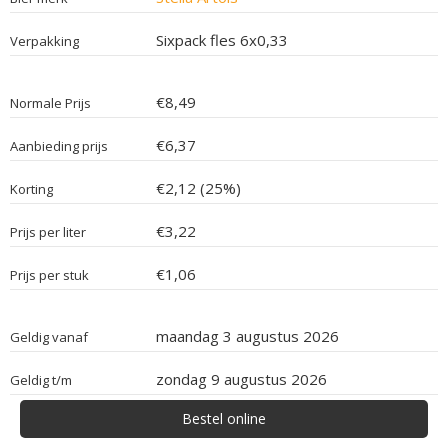
Sixpack fles 6x0,33
Verpakking
€8,49
Normale Prijs
€6,37
Aanbieding prijs
€2,12 (25%)
Korting
€3,22
Prijs per liter
€1,06
Prijs per stuk
maandag 3 augustus 2026
Geldig vanaf
zondag 9 augustus 2026
Geldig t/m
Bestel online