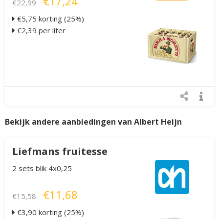
€17,24
€22,99
€5,75 korting (25%)
€2,39 per liter
Bekijk andere aanbiedingen van Albert Heijn
Liefmans fruitesse
2 sets blik 4x0,25
€11,68
€15,58
€3,90 korting (25%)