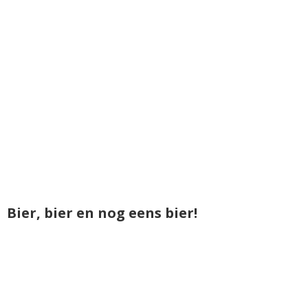
Bier, bier en nog eens bier!