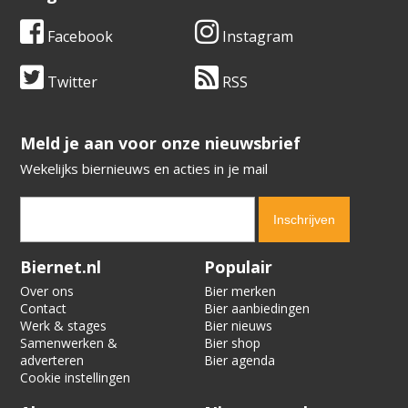
Facebook
Instagram
Twitter
RSS
​​​​​​​Meld je aan voor onze nieuwsbrief
Wekelijks biernieuws en acties in je mail
Verification code:
9790
Biernet.nl
Populair
Over ons
Bier merken
Contact
Bier aanbiedingen
Werk & stages
Bier nieuws
Samenwerken &
Bier shop
adverteren
Bier agenda
Cookie instellingen