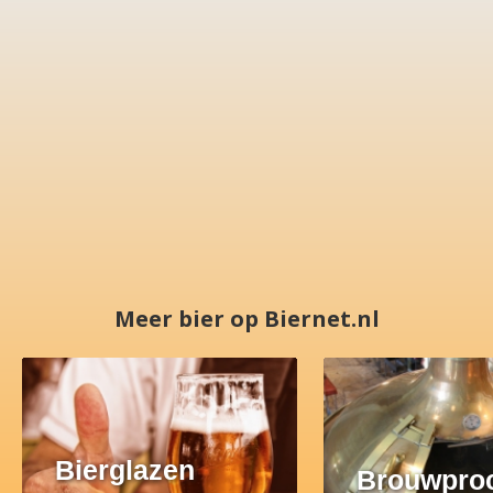
Meer bier op Biernet.nl
Bierglazen
Brouwpro