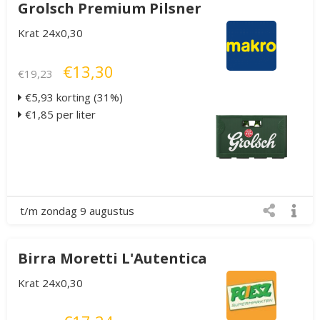
Grolsch Premium Pilsner
Krat 24x0,30
€13,30
€19,23
€5,93 korting (31%)
€1,85 per liter
t/m zondag 9 augustus
Birra Moretti L'Autentica
Krat 24x0,30