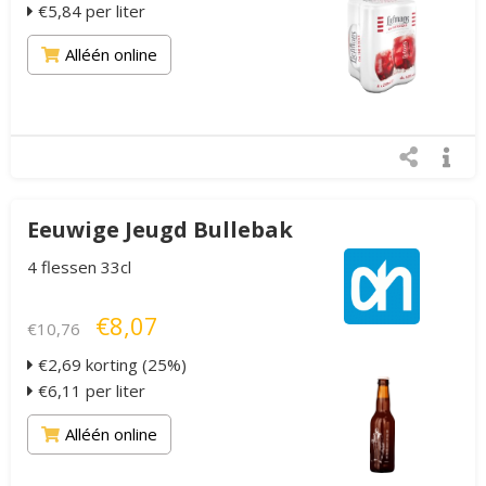
€5,84 per liter
Alléén online
Eeuwige Jeugd Bullebak
4 flessen 33cl
€8,07
€10,76
€2,69 korting (25%)
€6,11 per liter
Alléén online