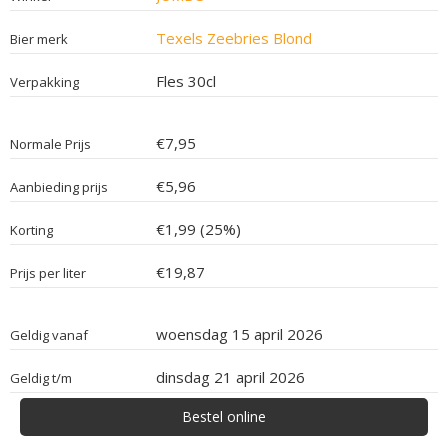
Texels Zeebries Blond
Bier merk
Fles 30cl
Verpakking
€7,95
Normale Prijs
€5,96
Aanbieding prijs
€1,99 (25%)
Korting
€19,87
Prijs per liter
woensdag 15 april 2026
Geldig vanaf
dinsdag 21 april 2026
Geldig t/m
Bestel online