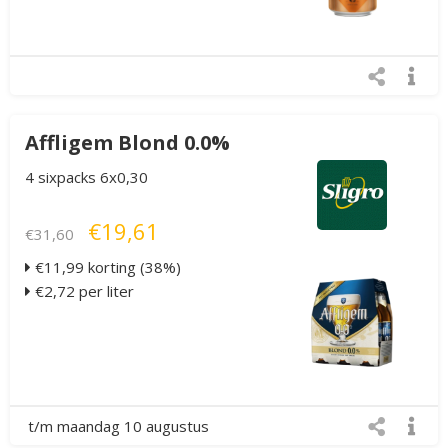
Affligem Blond 0.0%
4 sixpacks 6x0,30
€19,61
€31,60
€11,99 korting (38%)
€2,72 per liter
t/m maandag 10 augustus