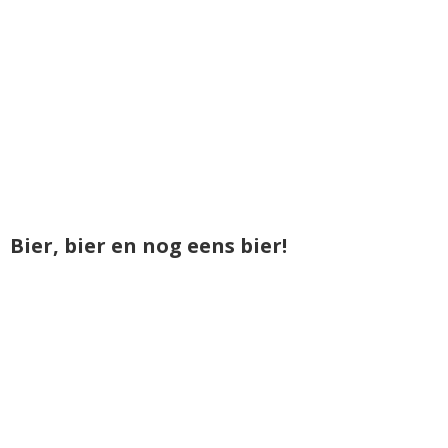
Bier, bier en nog eens bier!