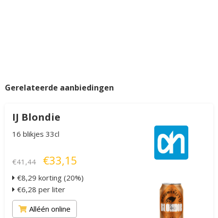
Gerelateerde aanbiedingen
IJ Blondie
16 blikjes 33cl
€33,15
€41,44
€8,29 korting (20%)
€6,28 per liter
Alléén online