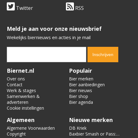
Twitter
RSS
​​​​​​​Meld je aan voor onze nieuwsbrief
Wekelijks biernieuws en acties in je mail
Verification code:
7580
Biernet.nl
Populair
Over ons
Bier merken
Contact
Bier aanbiedingen
Werk & stages
Bier nieuws
Samenwerken &
Bier shop
adverteren
Bier agenda
Cookie instellingen
Algemeen
Nieuwe merken
Algemene Voorwaarden
DB Kriek
Copyright
Baxbier Smash or Pass: