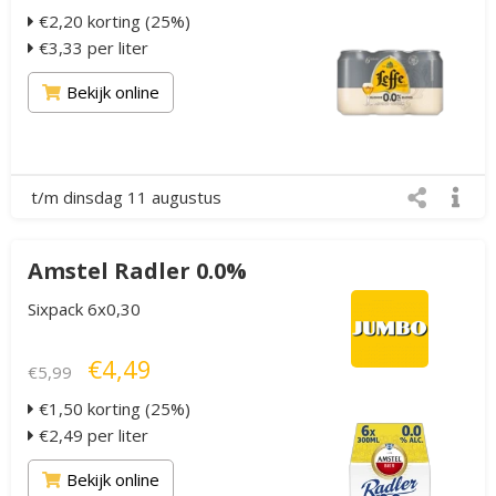
€2,20 korting (25%)
€3,33 per liter
Bekijk online
t/m dinsdag 11 augustus
Amstel Radler 0.0%
Sixpack 6x0,30
€4,49
€5,99
€1,50 korting (25%)
€2,49 per liter
Bekijk online