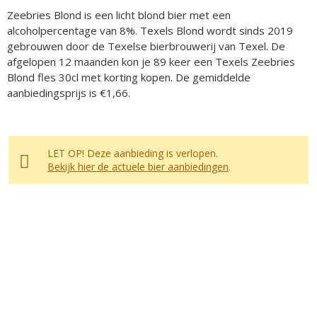
Zeebries Blond is een licht blond bier met een
alcoholpercentage van 8%. Texels Blond wordt sinds 2019
gebrouwen door de Texelse bierbrouwerij van Texel. De
afgelopen 12 maanden kon je 89 keer een Texels Zeebries
Blond fles 30cl met korting kopen. De gemiddelde
aanbiedingsprijs is €1,66.
LET OP! Deze aanbieding is verlopen.
Bekijk hier de actuele bier aanbiedingen
.