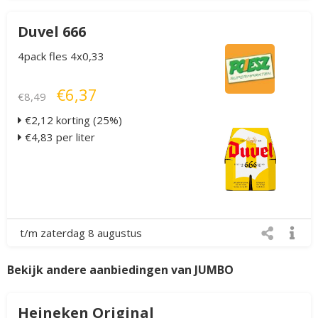
Duvel 666
4pack fles 4x0,33
€6,37
€8,49
€2,12 korting (25%)
€4,83 per liter
t/m zaterdag 8 augustus
Bekijk andere aanbiedingen van JUMBO
Heineken Original