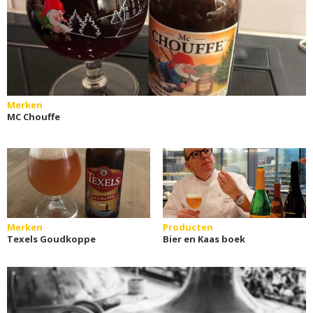
Merken
MC Chouffe
Merken
Producten
Texels Goudkoppe
Bier en Kaas boek