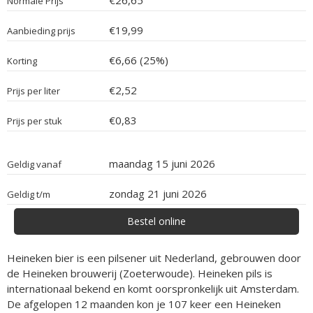
€26,65
Normale Prijs
€19,99
Aanbieding prijs
€6,66 (25%)
Korting
€2,52
Prijs per liter
€0,83
Prijs per stuk
maandag 15 juni 2026
Geldig vanaf
zondag 21 juni 2026
Geldig t/m
Bestel online
Heineken bier is een pilsener uit Nederland, gebrouwen door
de Heineken brouwerij (Zoeterwoude). Heineken pils is
internationaal bekend en komt oorspronkelijk uit Amsterdam.
De afgelopen 12 maanden kon je 107 keer een Heineken