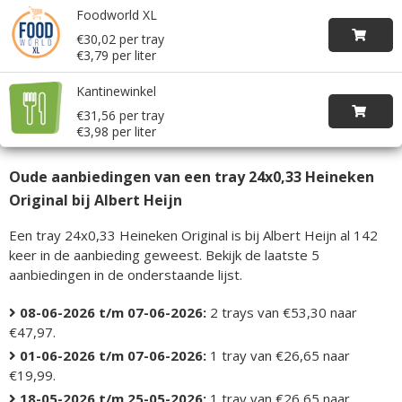
Foodworld XL
€30,02 per tray
€3,79 per liter
Kantinewinkel
€31,56 per tray
€3,98 per liter
Oude aanbiedingen van een tray 24x0,33 Heineken
Original bij Albert Heijn
Een tray 24x0,33 Heineken Original is bij Albert Heijn al 142
keer in de aanbieding geweest. Bekijk de laatste 5
aanbiedingen in de onderstaande lijst.
08-06-2026 t/m 07-06-2026:
2 trays van €53,30 naar
€47,97.
01-06-2026 t/m 07-06-2026:
1 tray van €26,65 naar
€19,99.
18-05-2026 t/m 25-05-2026:
1 tray van €26,65 naar