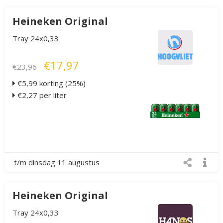
Heineken Original
Tray 24x0,33
€17,97
€23,96
€5,99 korting (25%)
€2,27 per liter
t/m dinsdag 11 augustus
Heineken Original
Tray 24x0,33