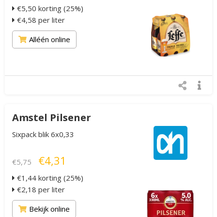
€5,50 korting (25%)
€4,58 per liter
Alléén online
Amstel Pilsener
Sixpack blik 6x0,33
€4,31
€5,75
€1,44 korting (25%)
€2,18 per liter
Bekijk online