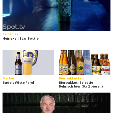
Reclames
Heineken Star Bottle
Merken
Bierpakketten
Budels Witte Parel
Bierpakket: Selectie
Belgisch bier (6 x 2 bieren)