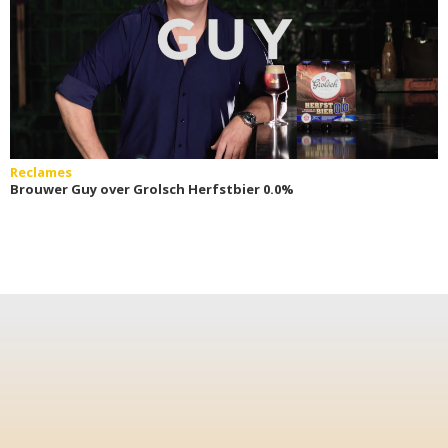
Reclames
Brouwer Guy over Grolsch Herfstbier 0.0%