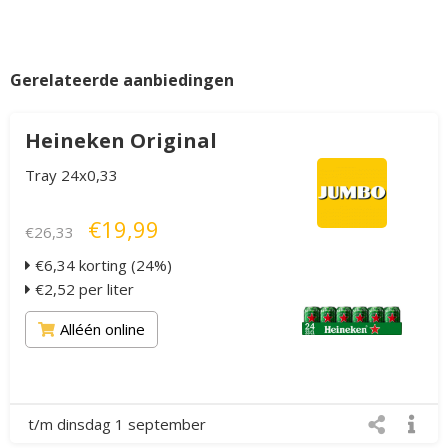
Gerelateerde aanbiedingen
Heineken Original
Tray 24x0,33
€19,99
€26,33
€6,34 korting (24%)
€2,52 per liter
Alléén online
t/m dinsdag 1 september