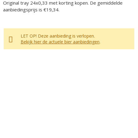
Original tray 24x0,33 met korting kopen. De gemiddelde
aanbiedingsprijs is €19,34.
LET OP! Deze aanbieding is verlopen.
Bekijk hier de actuele bier aanbiedingen
.