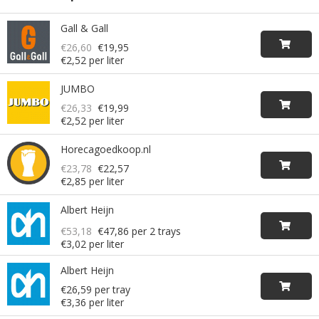
Gall & Gall
€26,60
€19,95
€2,52 per liter
JUMBO
€26,33
€19,99
€2,52 per liter
Horecagoedkoop.nl
€23,78
€22,57
€2,85 per liter
Albert Heijn
€53,18
€47,86
per 2 trays
€3,02 per liter
Albert Heijn
€26,59 per tray
€3,36 per liter