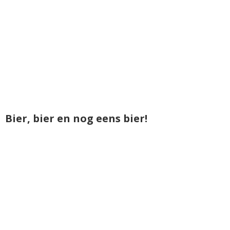
Bier, bier en nog eens bier!