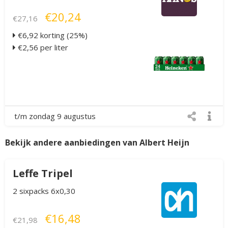
€20,24
€27,16
€6,92 korting (25%)
€2,56 per liter
t/m zondag 9 augustus
Bekijk andere aanbiedingen van Albert Heijn
Leffe Tripel
2 sixpacks 6x0,30
€16,48
€21,98