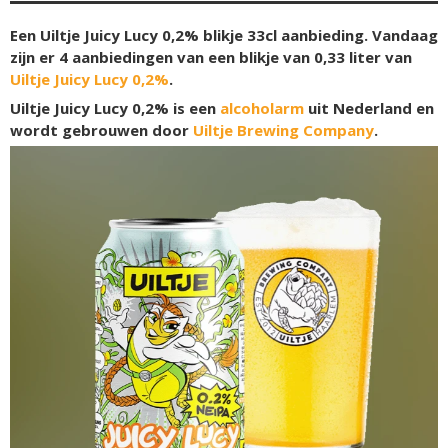
Een Uiltje Juicy Lucy 0,2% blikje 33cl aanbieding. Vandaag
zijn er 4 aanbiedingen van een blikje van 0,33 liter van
Uiltje Juicy Lucy 0,2%
.
Uiltje Juicy Lucy 0,2% is een
alcoholarm
uit Nederland en
wordt gebrouwen door
Uiltje Brewing Company
.