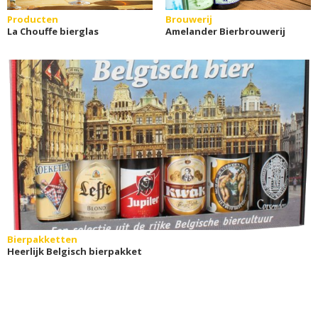
Producten
Brouwerij
La Chouffe bierglas
Amelander Bierbrouwerij
Bierpakketten
Heerlijk Belgisch bierpakket