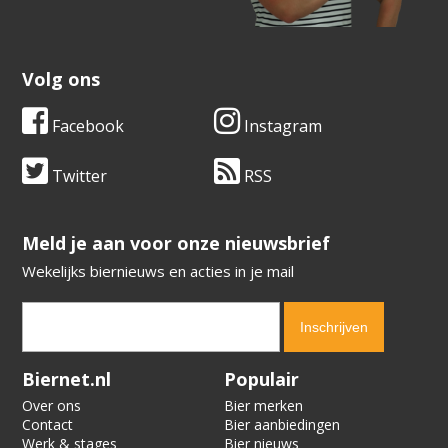
Volg ons
Facebook
Instagram
Twitter
RSS
​​​​​​​Meld je aan voor onze nieuwsbrief
Wekelijks biernieuws en acties in je mail
Verification code:
2511
Biernet.nl
Populair
Over ons
Bier merken
Contact
Bier aanbiedingen
Werk & stages
Bier nieuws