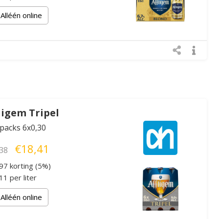
Alléén online
ligem Tripel
xpacks 6x0,30
€18,41
38
97 korting (5%)
1 per liter
Alléén online