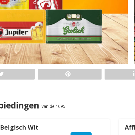
biedingen
van de 1095
 Belgisch Wit
Aff