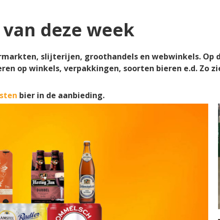
 van deze week
rmarkten, slijterijen, groothandels en webwinkels. Op 
teren op winkels, verpakkingen, soorten bieren e.d. Zo zi
sten
bier in de aanbieding.