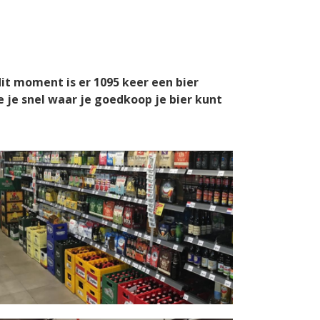
dit moment is er
1095
keer een bier
e je snel waar je goedkoop je bier kunt