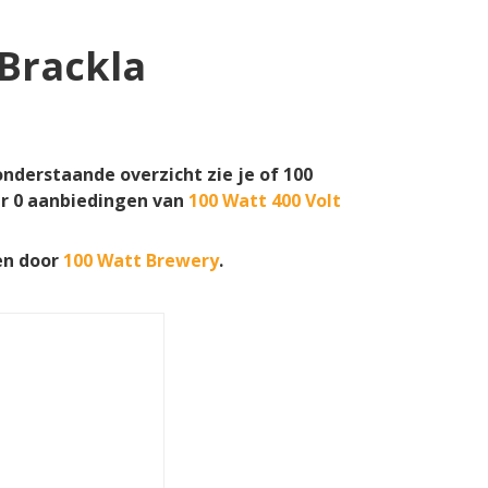
 Brackla
onderstaande overzicht zie je of 100
er
0
aanbiedingen van
100 Watt 400 Volt
en door
100 Watt Brewery
.