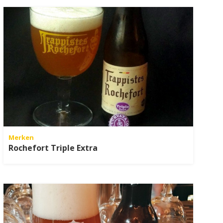
Merken
Rochefort Triple Extra