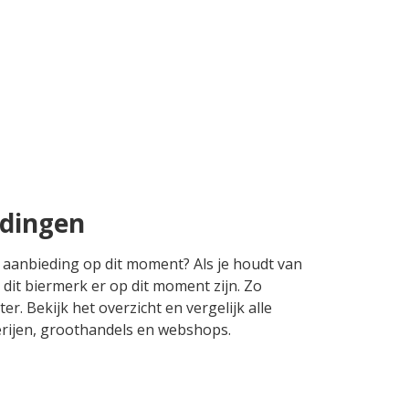
edingen
e aanbieding op dit moment? Als je houdt van
 dit biermerk er op dit moment zijn. Zo
r. Bekijk het overzicht en vergelijk alle
terijen, groothandels en webshops.