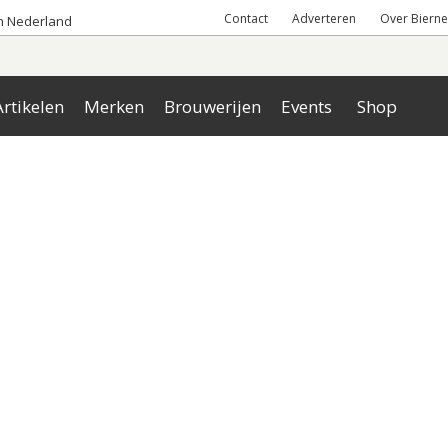
Contact
Adverteren
Over Bierne
an Nederland
rtikelen
Merken
Brouwerijen
Events
Shop