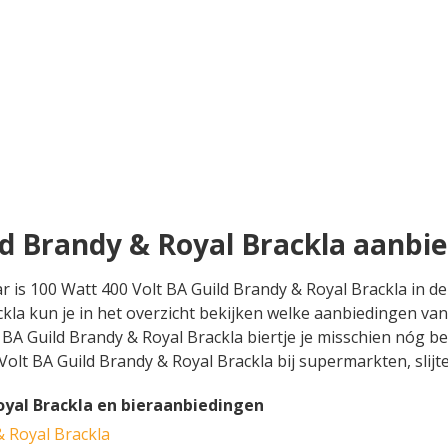
ld Brandy & Royal Brackla aanbi
ar is 100 Watt 400 Volt BA Guild Brandy & Royal Brackla in d
kla kun je in het overzicht bekijken welke aanbiedingen van
BA Guild Brandy & Royal Brackla biertje je misschien nóg bete
Volt BA Guild Brandy & Royal Brackla bij supermarkten, slij
oyal Brackla en bieraanbiedingen
& Royal Brackla