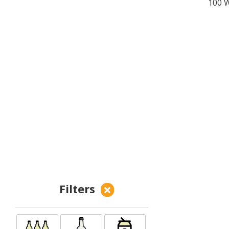
100 W
Filters