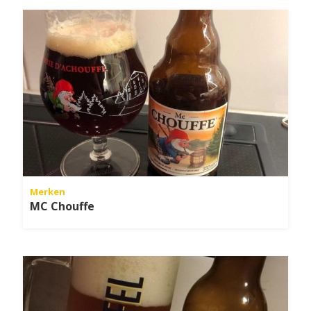
Merken
MC Chouffe