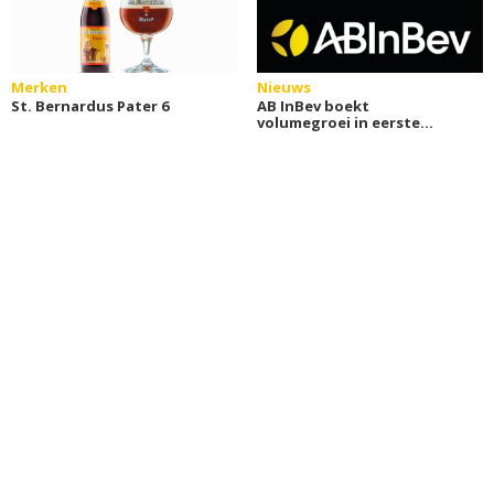
Merken
Nieuws
St. Bernardus Pater 6
AB InBev boekt
volumegroei in eerste
kwartaal 2026