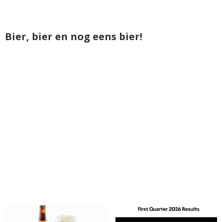
Bier, bier en nog eens bier!