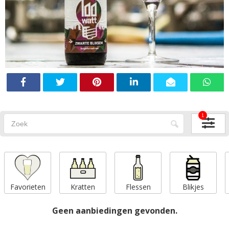
1
Favorieten
Kratten
Flessen
Blikjes
Geen aanbiedingen gevonden.