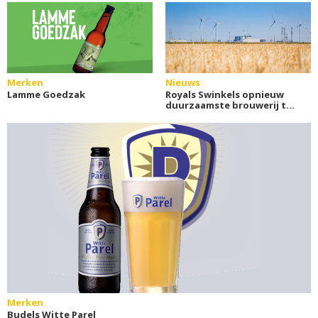
Merken
Nieuws
Lamme Goedzak
Royals Swinkels opnieuw
duurzaamste brouwerij ter
wereld
Merken
Budels Witte Parel