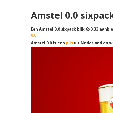
Amstel 0.0 sixpac
Een Amstel 0.0 sixpack blik 6x0,33 aanbi
0.0
.
Amstel 0.0 is een
pils
uit Nederland en 