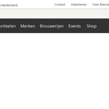
Contact
Adverteren
Over Bierne
an Nederland
rtikelen
Merken
Brouwerijen
Events
Shop