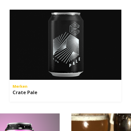
Merken
Crate Pale