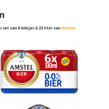
en
set van 6 blikjes 0,33 liter van
Amstel