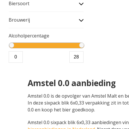
Biersoort
Brouwerij
Alcoholpercentage
Amstel 0.0 aanbieding
Amstel 0.0 is de opvolger van Amstel Malt en b
In deze sixpack blik 6x0,33 verpakking zit in to
0.0 en koop het bier goedkoop.
Amstel 0.0 sixpack blik 6x0,33 aanbiedingen vind