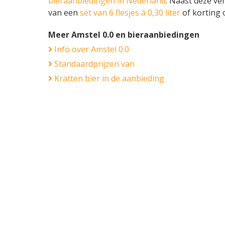
bieraanbiedingen in Nederland
. Naast deze ve
van een
set van 6 flesjes á 0,30 liter
of korting
Meer Amstel 0.0 en bieraanbiedingen
Info over Amstel 0.0
Standaardprijzen van
Kratten bier in de aanbieding