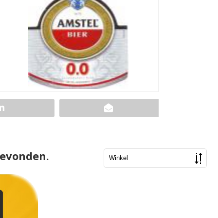
gevonden.