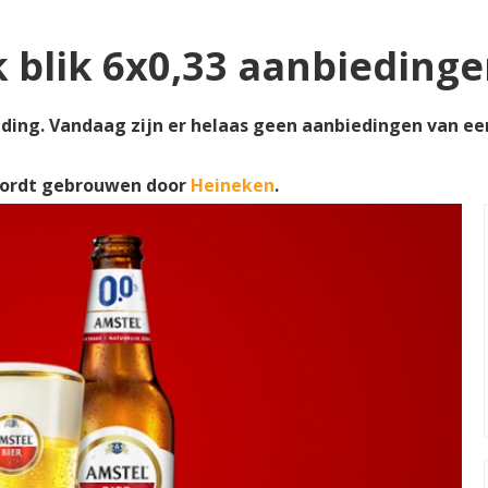
k blik 6x0,33 aanbieding
eding. Vandaag zijn er helaas geen aanbiedingen van een 
wordt gebrouwen door
Heineken
.