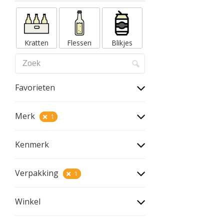
Kratten
Flessen
Blikjes
Favorieten
Merk
1
Kenmerk
Verpakking
1
Winkel