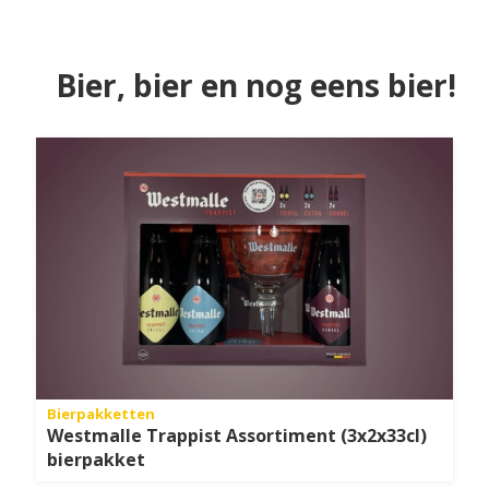
Bier, bier en nog eens bier!
Bierpakketten
Westmalle Trappist Assortiment (3x2x33cl)
bierpakket