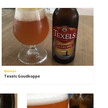
Merken
Texels Goudkoppe