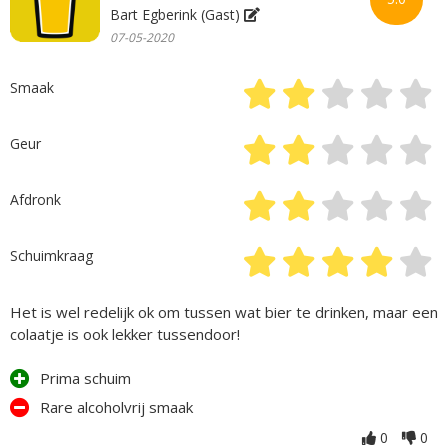
Bart Egberink (Gast)
07-05-2020
Smaak
Geur
Afdronk
Schuimkraag
Het is wel redelijk ok om tussen wat bier te drinken, maar een
colaatje is ook lekker tussendoor!
Prima schuim
Rare alcoholvrij smaak
0
0