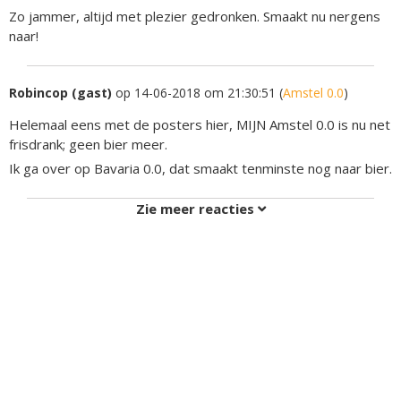
Zo jammer, altijd met plezier gedronken. Smaakt nu nergens
naar!
Robincop (gast)
op 14-06-2018 om 21:30:51 (
Amstel 0.0
)
Helemaal eens met de posters hier, MIJN Amstel 0.0 is nu net
frisdrank; geen bier meer.
Ik ga over op Bavaria 0.0, dat smaakt tenminste nog naar bier.
Zie meer reacties