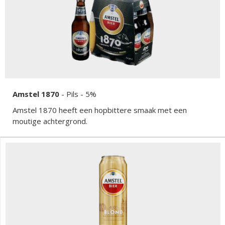
Amstel 1870
-
Pils
- 5%
Amstel 1870 heeft een hopbittere smaak met een
moutige achtergrond.