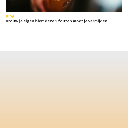
Blog
Brouw je eigen bier: deze 5 fouten moet je vermijden