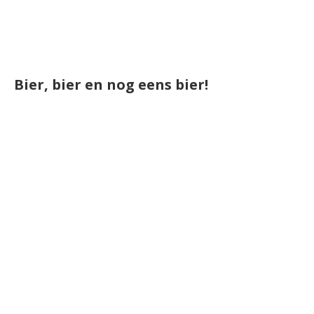
Bier, bier en nog eens bier!