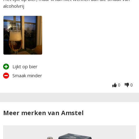
alcoholvrij
Lijkt op bier
Smaak minder
0
0
Meer merken van Amstel