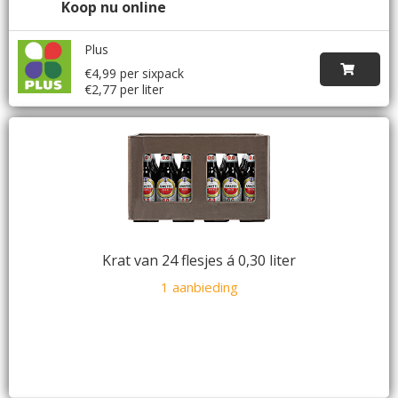
Koop nu online
Plus
€4,99 per sixpack
€2,77 per liter
Krat van 24 flesjes á 0,30 liter
1 aanbieding