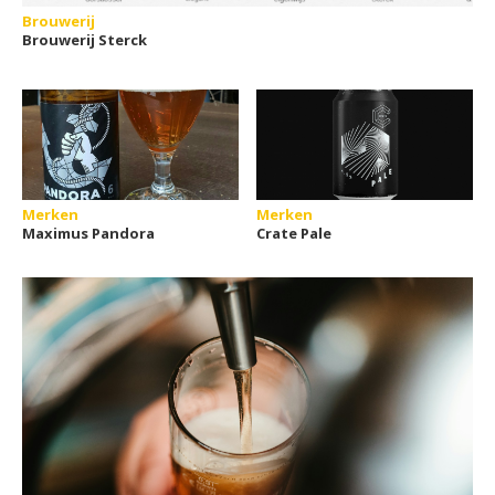
Brouwerij
Brouwerij Sterck
Merken
Merken
Maximus Pandora
Crate Pale