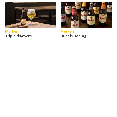
Merken
Merken
Triple d'Anvers
Budels Honing