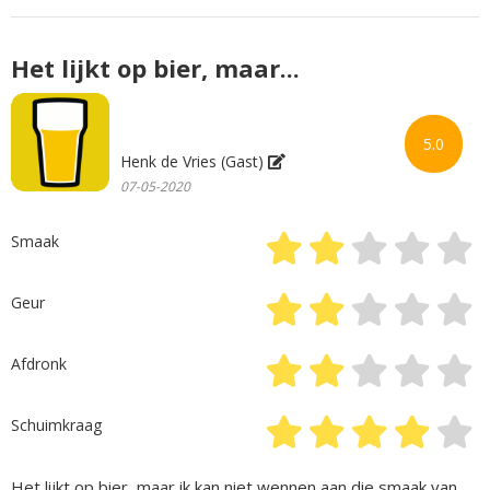
Het lijkt op bier, maar...
5.0
Henk de Vries (Gast)
07-05-2020
Smaak
Geur
Afdronk
Schuimkraag
Het lijkt op bier, maar ik kan niet wennen aan die smaak van