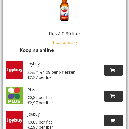
Fles á 0,30 liter
1 aanbieding
Koop nu online
Joybuy
€5,34
€4,08
per 6 flessen
€2,27 per liter
Plus
€0,89 per fles
€2,97 per liter
Joybuy
€0,89 per fles
€2,97 per liter