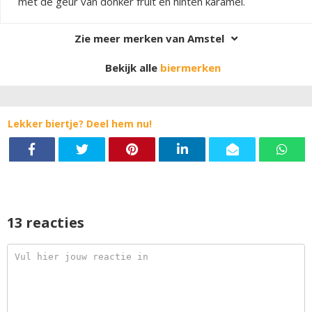
met de geur van donker fruit en hinten karamel.
Zie meer merken van Amstel
Bekijk alle
biermerken
Lekker biertje? Deel hem nu!
13 reacties