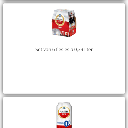
Set van 6 flesjes á 0,33 liter