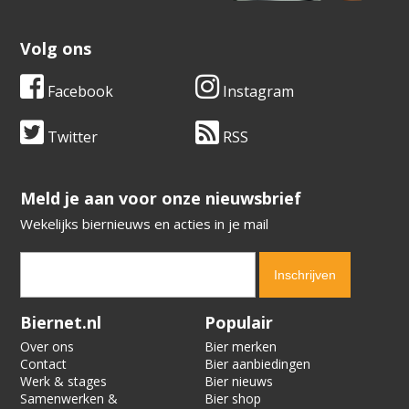
Volg ons
Facebook
Instagram
Twitter
RSS
​​​​​​​Meld je aan voor onze nieuwsbrief
Wekelijks biernieuws en acties in je mail
Verification code:
8467
Biernet.nl
Populair
Over ons
Bier merken
Contact
Bier aanbiedingen
Werk & stages
Bier nieuws
Samenwerken &
Bier shop