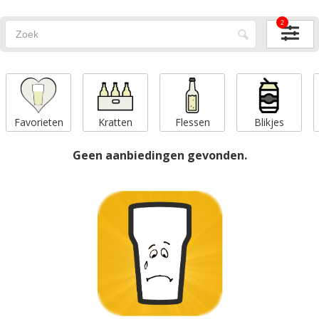
2
Favorieten
Kratten
Flessen
Blikjes
Geen aanbiedingen gevonden.