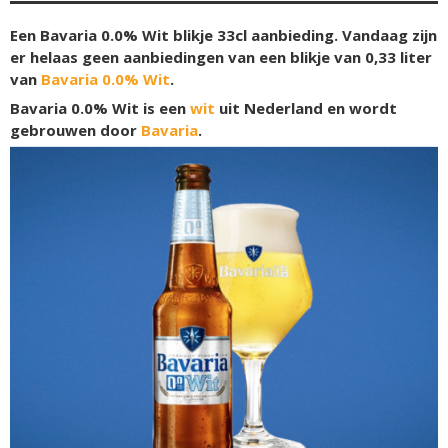
Een Bavaria 0.0% Wit blikje 33cl aanbieding. Vandaag zijn
er helaas geen aanbiedingen van een blikje van 0,33 liter
van
Bavaria 0.0% Wit
.
Bavaria 0.0% Wit is een
wit
uit Nederland en wordt
gebrouwen door
Bavaria
.