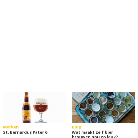
Merken
Blog
St. Bernardus Pater 6
Wat maakt zelf bier
brouwen nou zo leuk?