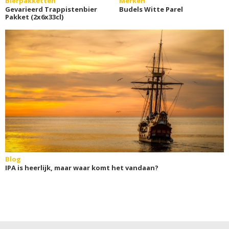
Bierpakketten
Merken
Gevarieerd Trappistenbier
Budels Witte Parel
Pakket (2x6x33cl)
Blog
IPA is heerlijk, maar waar komt het vandaan?