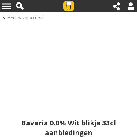
Merk:bavaria 00 wit
Bavaria 0.0% Wit blikje 33cl
aanbiedingen