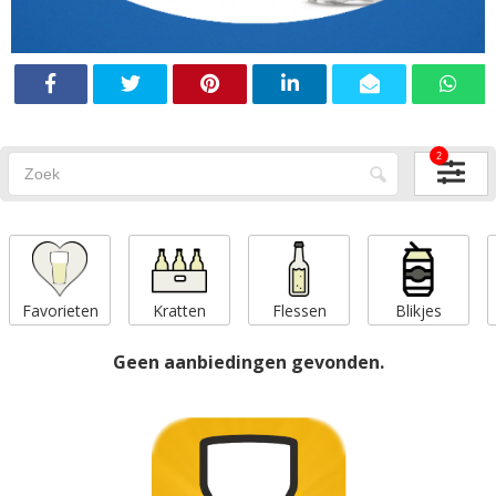
2
Favorieten
Kratten
Flessen
Blikjes
Geen aanbiedingen gevonden.