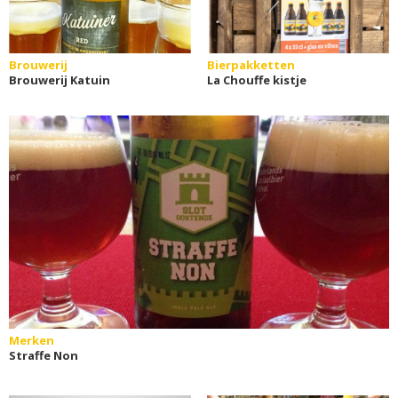
Brouwerij
Bierpakketten
Brouwerij Katuin
La Chouffe kistje
Merken
Straffe Non