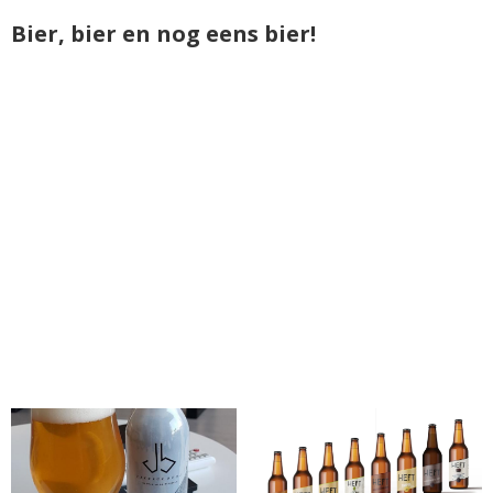
Bier, bier en nog eens bier!