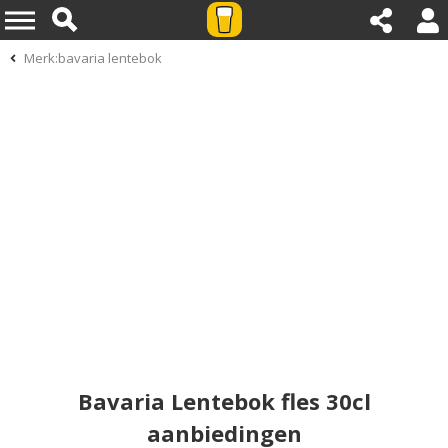
Merk:bavaria lentebok
Bavaria Lentebok fles 30cl
aanbiedingen