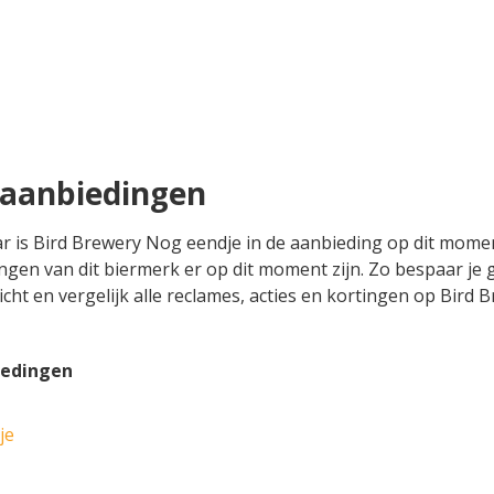
 aanbiedingen
aar is Bird Brewery Nog eendje in de aanbieding op dit mome
ingen van dit biermerk er op dit moment zijn. Zo bespaar je
zicht en vergelijk alle reclames, acties en kortingen op Bir
iedingen
je