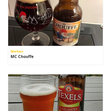
Merken
MC Chouffe