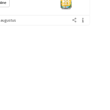
nline
 augustus