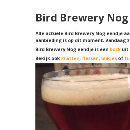
Bird Brewery Nog
Alle actuele Bird Brewery Nog eendje aan
aanbieding is op dit moment. Vandaag z
Bird Brewery Nog eendje is een
bock
uit
Bekijk ook
kratten
,
flessen
,
blikjes
of
fu