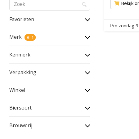
Bekijk o
Favorieten
t/m zondag 9
Merk
1
Kenmerk
Verpakking
Winkel
Biersoort
Brouwerij