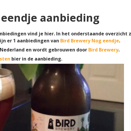
 eendje aanbieding
biedingen vind je hier. In het onderstaande overzicht z
ijn er
1
aanbiedingen van
Bird Brewery Nog eendje
.
 Nederland en wordt gebrouwen door
Bird Brewery
.
sten
bier in de aanbieding.