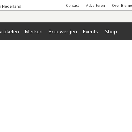
Contact
Adverteren
Over Bierne
an Nederland
rtikelen
Merken
Brouwerijen
Events
Shop