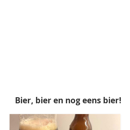
Bier, bier en nog eens bier!