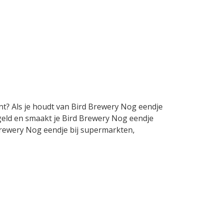
nt? Als je houdt van Bird Brewery Nog eendje
 geld en smaakt je Bird Brewery Nog eendje
d Brewery Nog eendje bij supermarkten,