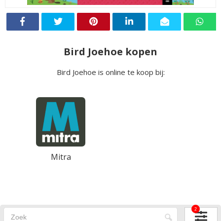
Bird Joehoe kopen
Bird Joehoe is online te koop bij:
Mitra
2