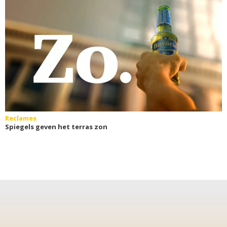
Reclames
Spiegels geven het terras zon