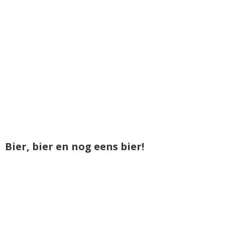
Bier, bier en nog eens bier!