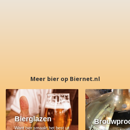
Meer bier op Biernet.nl
Bierglazen
Brouwpro
Want bier smaakt het best uit