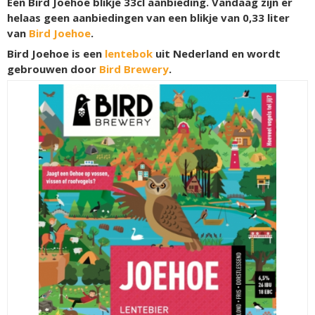
Een Bird Joehoe blikje 33cl aanbieding. Vandaag zijn er
helaas geen aanbiedingen van een blikje van 0,33 liter
van
Bird Joehoe
.
Bird Joehoe is een
lentebok
uit Nederland en wordt
gebrouwen door
Bird Brewery
.