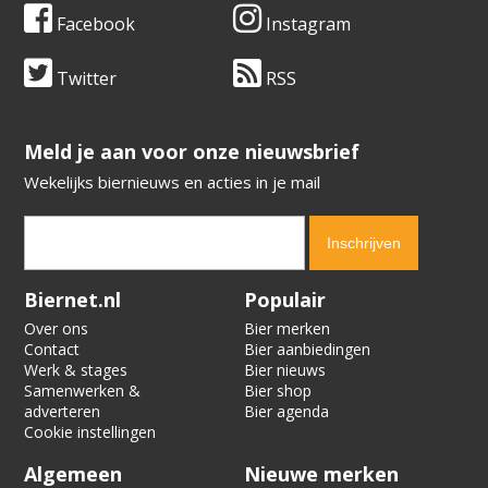
Facebook
Instagram
Twitter
RSS
​​​​​​​Meld je aan voor onze nieuwsbrief
Wekelijks biernieuws en acties in je mail
Verification code:
7031
Biernet.nl
Populair
Over ons
Bier merken
Contact
Bier aanbiedingen
Werk & stages
Bier nieuws
Samenwerken &
Bier shop
adverteren
Bier agenda
Cookie instellingen
Algemeen
Nieuwe merken