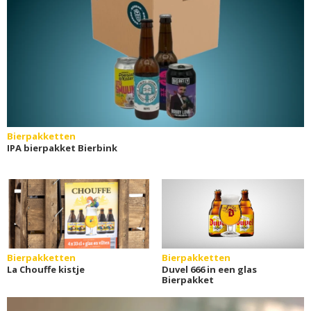
Bierpakketten
IPA bierpakket Bierbink
Bierpakketten
Bierpakketten
La Chouffe kistje
Duvel 666 in een glas
Bierpakket