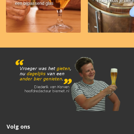
Hoe brouw je bier?
een bijpassend glas
Volg ons