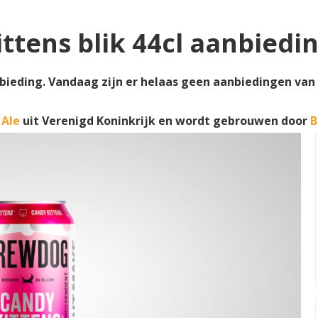
tens blik 44cl aanbiedi
bieding. Vandaag zijn er helaas geen aanbiedingen van e
 Ale
uit Verenigd Koninkrijk en wordt gebrouwen door
B