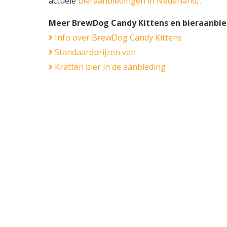
actuele
bieraanbiedingen in Nederland
. .
Meer BrewDog Candy Kittens en bieraanbi
Info over BrewDog Candy Kittens
Standaardprijzen van
Kratten bier in de aanbieding