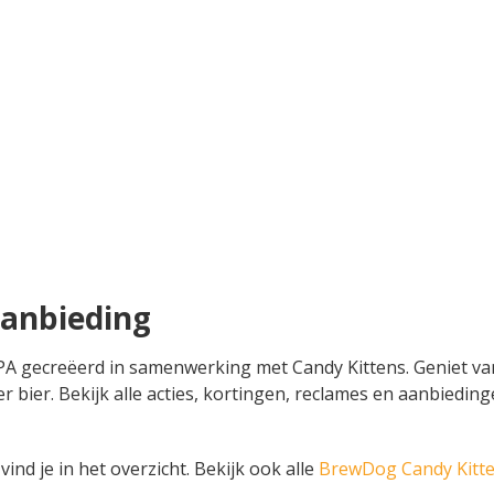
anbieding
IPA gecreëerd in samenwerking met Candy Kittens. Geniet va
 liter bier. Bekijk alle acties, kortingen, reclames en aanbi
nd je in het overzicht. Bekijk ook alle
BrewDog Candy Kitt