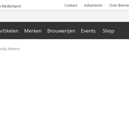
Contact
Adverteren
Over Bierne
an Nederland
rtikelen
Merken
Brouwerijen
Events
Shop
ndy kittens