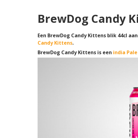
BrewDog Candy Kit
Een BrewDog Candy Kittens blik 44cl aan
Candy Kittens
.
BrewDog Candy Kittens is een
india Pale