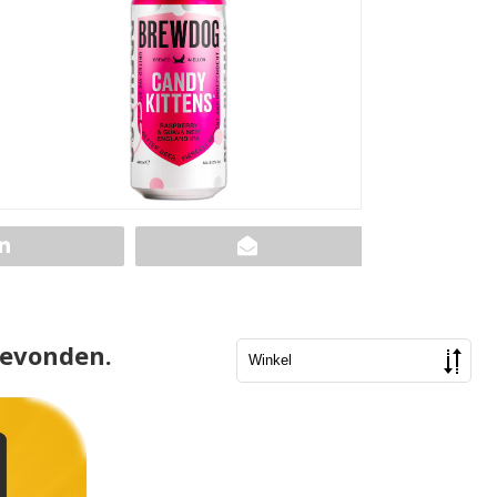
gevonden.