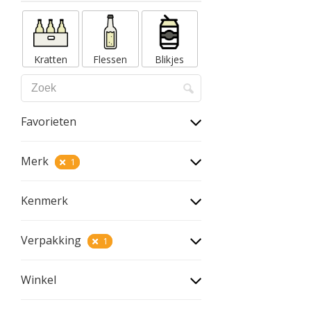
Kratten
Flessen
Blikjes
Favorieten
Merk
1
Kenmerk
Verpakking
1
Winkel