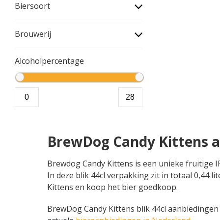
Biersoort
Brouwerij
Alcoholpercentage
BrewDog Candy Kittens a
Brewdog Candy Kittens is een unieke fruitige 
In deze blik 44cl verpakking zit in totaal 0,44
Kittens en koop het bier goedkoop.
BrewDog Candy Kittens blik 44cl aanbiedingen vi