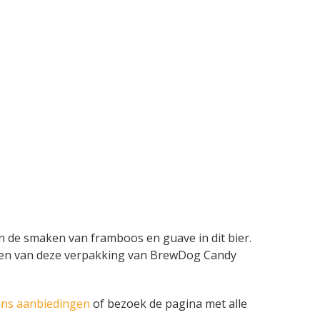
n de smaken van framboos en guave in dit bier.
edingen van deze verpakking van BrewDog Candy
ens aanbiedingen
of bezoek de pagina met alle