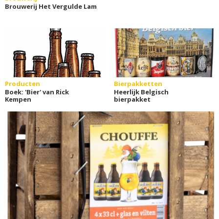
Brouwerij Het Vergulde Lam
Producten
Bierpakketten
Boek: 'Bier' van Rick
Heerlijk Belgisch
Kempen
bierpakket