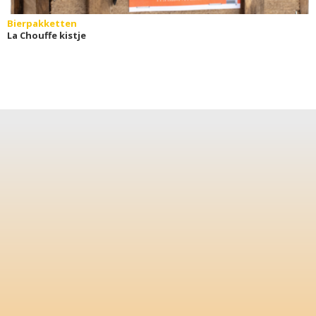
Bierpakketten
La Chouffe kistje