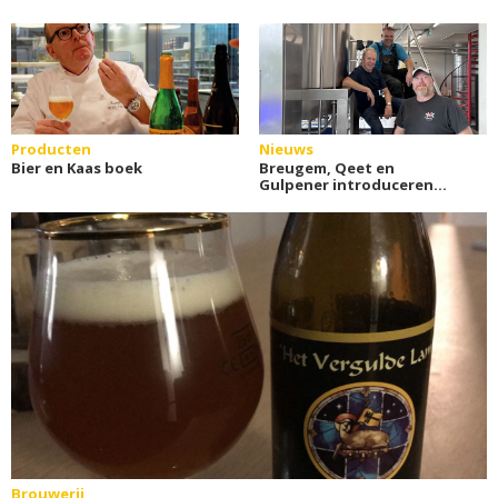
Producten
Nieuws
Bier en Kaas boek
Breugem, Qeet en
Gulpener introduceren
Goede Gast
Brouwerij