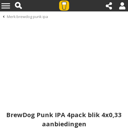
Merk:brewdog punk ipa
BrewDog Punk IPA 4pack blik 4x0,33
aanbiedingen