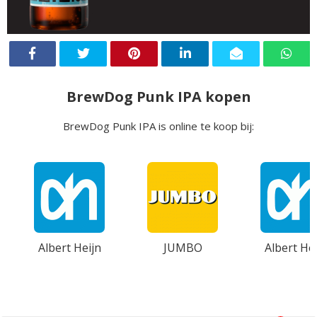
BrewDog Punk IPA kopen
BrewDog Punk IPA is online te koop bij:
Albert Heijn
JUMBO
Albert Hei