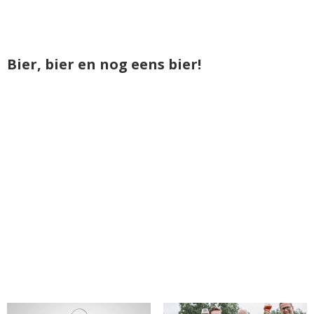
Bier, bier en nog eens bier!