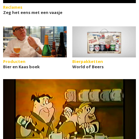
Reclames
Zeg het eens met een vaasje
Producten
Bierpakketten
Bier en Kaas boek
World of Beers