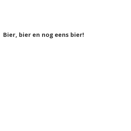
Bier, bier en nog eens bier!