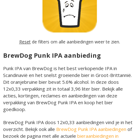
Reset
de filters om alle aanbiedingen weer te zien.
BrewDog Punk IPA aanbieding
Punk IPA van BrewDog is het best verkopende IPA in
Scandinavië en het snelst groeiende bier in Groot-Brittannië.
Dit oranjebruine bier bevat 5.6% alcohol. In deze doos
12x0,33 verpakking zit in totaal 3,96 liter bier. Bekijk alle
acties, kortingen, reclames en aanbiedingen van deze
verpakking van BrewDog Punk IPA en koop het bier
goedkoop.
BrewDog Punk IPA doos 12x0,33 aanbiedingen vind je in het
overzicht. Bekijk ook alle
BrewDog Punk IPA aanbiedingen
of
bezoek de pagina met alle actuele
bieraanbiedingen in