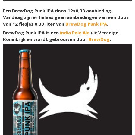
Een BrewDog Punk IPA doos 12x0,33 aanbieding.
Vandaag zijn er helaas geen aanbiedingen van een doos
van 12 flesjes 0,33 liter van
BrewDog Punk IPA
.
BrewDog Punk IPA is een
india Pale Ale
uit Verenigd
Koninkrijk en wordt gebrouwen door
BrewDog
.