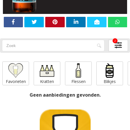
2
Favorieten
Kratten
Flessen
Blikjes
Geen aanbiedingen gevonden.