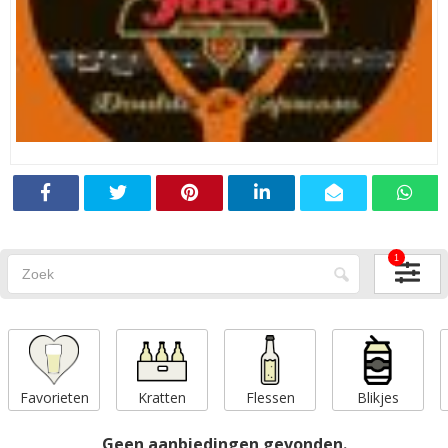
1
Favorieten
Kratten
Flessen
Blikjes
Geen aanbiedingen gevonden.