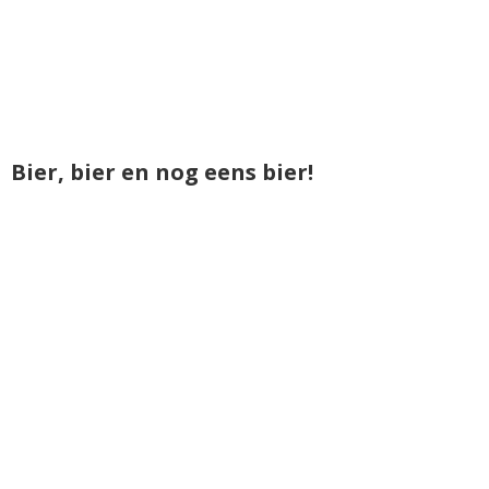
Bier, bier en nog eens bier!