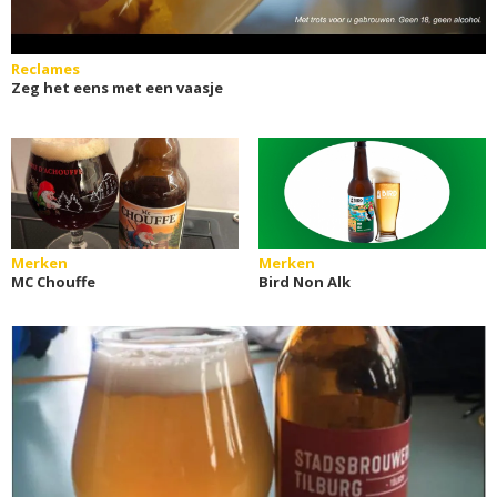
Reclames
Zeg het eens met een vaasje
Merken
Merken
MC Chouffe
Bird Non Alk